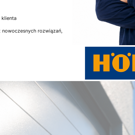
klienta
az nowoczesnych rozwiązań,