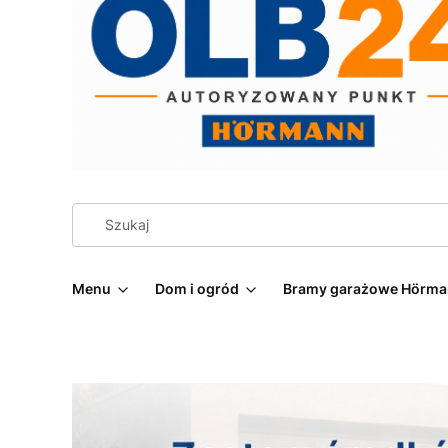
Menu
Dom i ogród
Bramy garażowe Hörm