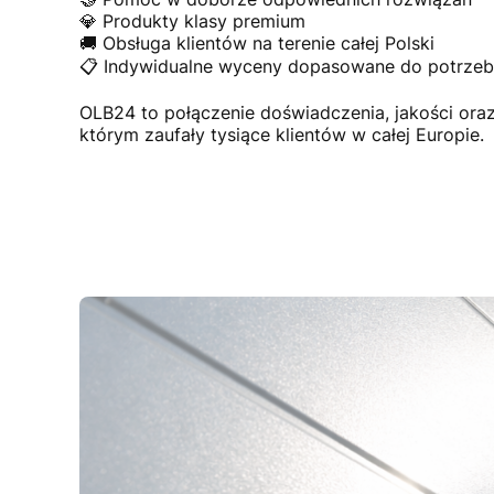
💎 Produkty klasy premium
🚚 Obsługa klientów na terenie całej Polski
📋 Indywidualne wyceny dopasowane do potrzeb 
OLB24 to połączenie doświadczenia, jakości or
którym zaufały tysiące klientów w całej Europie.