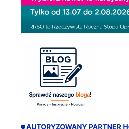
AUTORYZOWANY PARTNER 
🛡️