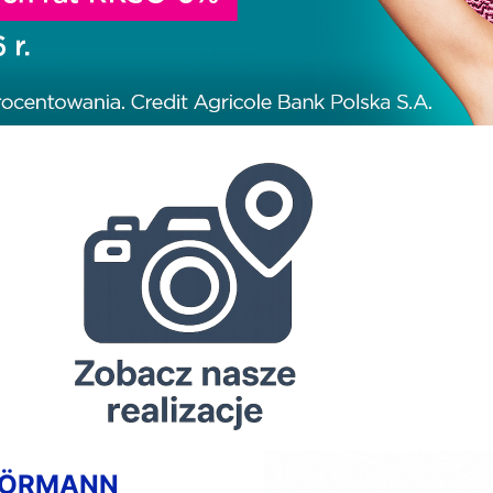
HÖRMANN