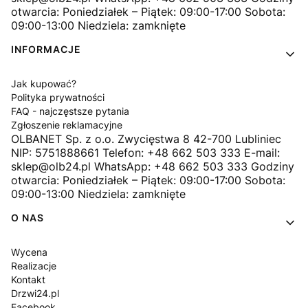
otwarcia: Poniedziałek – Piątek: 09:00-17:00 Sobota:
09:00-13:00 Niedziela: zamknięte
INFORMACJE
Jak kupować?
Polityka prywatności
FAQ - najczęstsze pytania
Zgłoszenie reklamacyjne
OLBANET Sp. z o.o. Zwycięstwa 8 42-700 Lubliniec
NIP: 5751888661 Telefon: +48 662 503 333 E-mail:
sklep@olb24.pl WhatsApp: +48 662 503 333 Godziny
otwarcia: Poniedziałek – Piątek: 09:00-17:00 Sobota:
09:00-13:00 Niedziela: zamknięte
O NAS
Wycena
Realizacje
Kontakt
Drzwi24.pl
Facebook