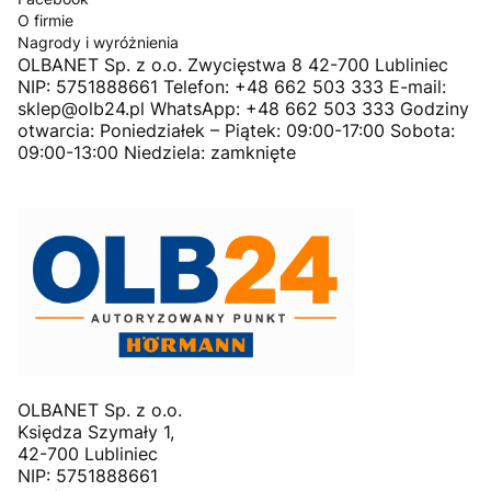
O firmie
Nagrody i wyróżnienia
OLBANET Sp. z o.o. Zwycięstwa 8 42-700 Lubliniec
NIP: 5751888661 Telefon: +48 662 503 333 E-mail:
sklep@olb24.pl WhatsApp: +48 662 503 333 Godziny
otwarcia: Poniedziałek – Piątek: 09:00-17:00 Sobota:
09:00-13:00 Niedziela: zamknięte
OLBANET Sp. z o.o.
Księdza Szymały 1,
42-700 Lubliniec
NIP: 5751888661