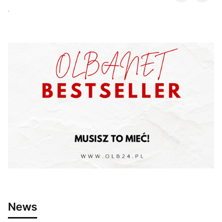
.
News