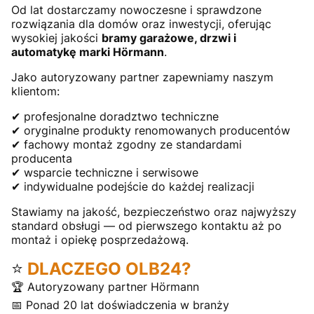
Od lat dostarczamy nowoczesne i sprawdzone
rozwiązania dla domów oraz inwestycji, oferując
wysokiej jakości
bramy garażowe, drzwi i
automatykę marki Hörmann
.
Jako autoryzowany partner zapewniamy naszym
klientom:
✔ profesjonalne doradztwo techniczne
✔ oryginalne produkty renomowanych producentów
✔ fachowy montaż zgodny ze standardami
producenta
✔ wsparcie techniczne i serwisowe
✔ indywidualne podejście do każdej realizacji
Stawiamy na jakość, bezpieczeństwo oraz najwyższy
standard obsługi — od pierwszego kontaktu aż po
montaż i opiekę posprzedażową.
⭐
DLACZEGO OLB24?
🏆 Autoryzowany partner Hörmann
📅 Ponad 20 lat doświadczenia w branży