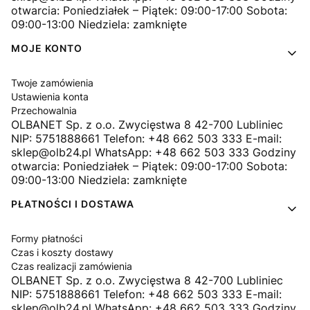
otwarcia: Poniedziałek – Piątek: 09:00-17:00 Sobota:
09:00-13:00 Niedziela: zamknięte
MOJE KONTO
Twoje zamówienia
Ustawienia konta
Przechowalnia
OLBANET Sp. z o.o. Zwycięstwa 8 42-700 Lubliniec
NIP: 5751888661 Telefon: +48 662 503 333 E-mail:
sklep@olb24.pl WhatsApp: +48 662 503 333 Godziny
otwarcia: Poniedziałek – Piątek: 09:00-17:00 Sobota:
09:00-13:00 Niedziela: zamknięte
PŁATNOŚCI I DOSTAWA
Formy płatności
Czas i koszty dostawy
Czas realizacji zamówienia
OLBANET Sp. z o.o. Zwycięstwa 8 42-700 Lubliniec
NIP: 5751888661 Telefon: +48 662 503 333 E-mail:
sklep@olb24.pl WhatsApp: +48 662 503 333 Godziny