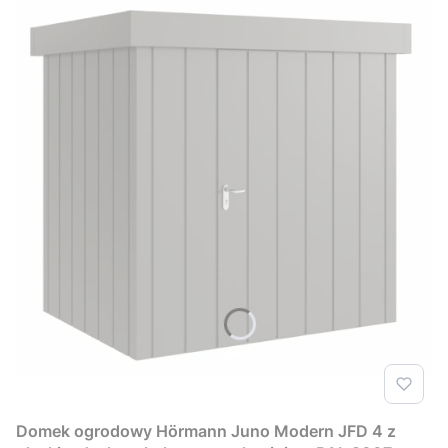
Domek ogrodowy Hörmann Juno Modern JFD 4 z