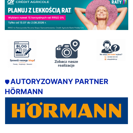
AUTORYZOWANY PARTNER
🛡️
HÖRMANN