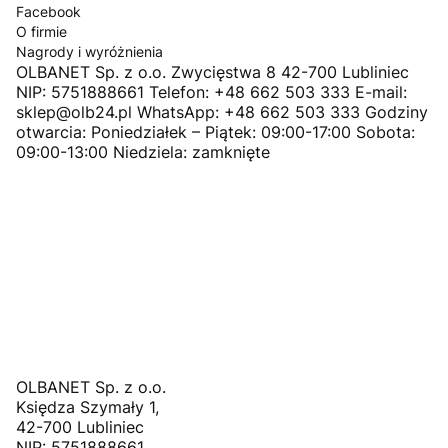
Facebook
O firmie
Nagrody i wyróżnienia
OLBANET Sp. z o.o. Zwycięstwa 8 42-700 Lubliniec
NIP: 5751888661 Telefon: +48 662 503 333 E-mail:
sklep@olb24.pl WhatsApp: +48 662 503 333 Godziny
otwarcia: Poniedziałek – Piątek: 09:00-17:00 Sobota:
09:00-13:00 Niedziela: zamknięte
OLBANET Sp. z o.o.
Księdza Szymały 1,
42-700 Lubliniec
NIP: 5751888661