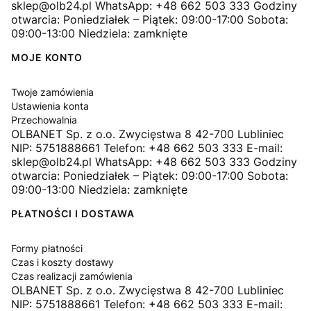
sklep@olb24.pl WhatsApp: +48 662 503 333 Godziny
otwarcia: Poniedziałek – Piątek: 09:00-17:00 Sobota:
09:00-13:00 Niedziela: zamknięte
MOJE KONTO
Twoje zamówienia
Ustawienia konta
Przechowalnia
OLBANET Sp. z o.o. Zwycięstwa 8 42-700 Lubliniec
NIP: 5751888661 Telefon: +48 662 503 333 E-mail:
sklep@olb24.pl WhatsApp: +48 662 503 333 Godziny
otwarcia: Poniedziałek – Piątek: 09:00-17:00 Sobota:
09:00-13:00 Niedziela: zamknięte
PŁATNOŚCI I DOSTAWA
Formy płatności
Czas i koszty dostawy
Czas realizacji zamówienia
OLBANET Sp. z o.o. Zwycięstwa 8 42-700 Lubliniec
NIP: 5751888661 Telefon: +48 662 503 333 E-mail: