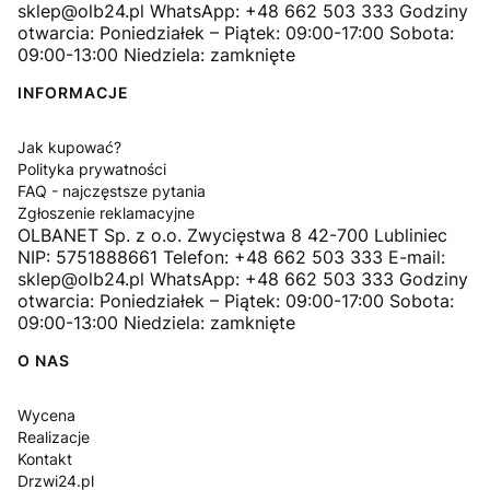
sklep@olb24.pl WhatsApp: +48 662 503 333 Godziny
otwarcia: Poniedziałek – Piątek: 09:00-17:00 Sobota:
09:00-13:00 Niedziela: zamknięte
INFORMACJE
Jak kupować?
Polityka prywatności
FAQ - najczęstsze pytania
Zgłoszenie reklamacyjne
OLBANET Sp. z o.o. Zwycięstwa 8 42-700 Lubliniec
NIP: 5751888661 Telefon: +48 662 503 333 E-mail:
sklep@olb24.pl WhatsApp: +48 662 503 333 Godziny
otwarcia: Poniedziałek – Piątek: 09:00-17:00 Sobota:
09:00-13:00 Niedziela: zamknięte
O NAS
Wycena
Realizacje
Kontakt
Drzwi24.pl