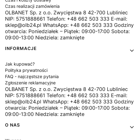
Czas realizacji zamówienia
OLBANET Sp. z o.o. Zwycięstwa 8 42-700 Lubliniec
NIP: 5751888661 Telefon: +48 662 503 333 E-mail:
sklep@olb24.pl WhatsApp: +48 662 503 333 Godziny
otwarcia: Poniedziałek – Piątek: 09:00-17:00 Sobota:
09:00-13:00 Niedziela: zamknięte
INFORMACJE
Jak kupować?
Polityka prywatności
FAQ - najczęstsze pytania
Zgłoszenie reklamacyjne
OLBANET Sp. z o.o. Zwycięstwa 8 42-700 Lubliniec
NIP: 5751888661 Telefon: +48 662 503 333 E-mail:
sklep@olb24.pl WhatsApp: +48 662 503 333 Godziny
otwarcia: Poniedziałek – Piątek: 09:00-17:00 Sobota:
09:00-13:00 Niedziela: zamknięte
O NAS