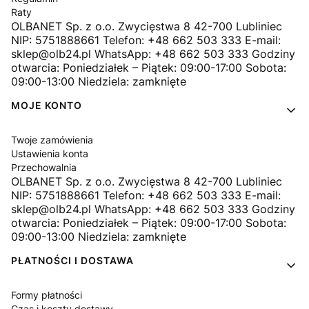
Raty
OLBANET Sp. z o.o. Zwycięstwa 8 42-700 Lubliniec
NIP: 5751888661 Telefon: +48 662 503 333 E-mail:
sklep@olb24.pl WhatsApp: +48 662 503 333 Godziny
otwarcia: Poniedziałek – Piątek: 09:00-17:00 Sobota:
09:00-13:00 Niedziela: zamknięte
MOJE KONTO
Twoje zamówienia
Ustawienia konta
Przechowalnia
OLBANET Sp. z o.o. Zwycięstwa 8 42-700 Lubliniec
NIP: 5751888661 Telefon: +48 662 503 333 E-mail:
sklep@olb24.pl WhatsApp: +48 662 503 333 Godziny
otwarcia: Poniedziałek – Piątek: 09:00-17:00 Sobota:
09:00-13:00 Niedziela: zamknięte
PŁATNOŚCI I DOSTAWA
Formy płatności
Czas i koszty dostawy