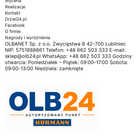
Wycena
Realizacje
Kontakt
Drzwi24.pl
Facebook
O firmie
Nagrody i wyróżnienia
OLBANET Sp. z o.o. Zwycięstwa 8 42-700 Lubliniec
NIP: 5751888661 Telefon: +48 662 503 333 E-mail:
sklep@olb24.pl WhatsApp: +48 662 503 333 Godziny
otwarcia: Poniedziałek – Piątek: 09:00-17:00 Sobota:
09:00-13:00 Niedziela: zamknięte