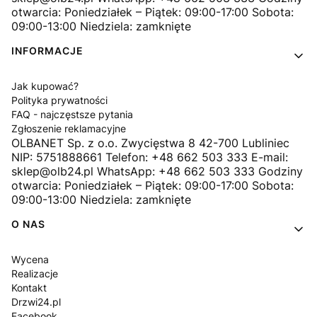
otwarcia: Poniedziałek – Piątek: 09:00-17:00 Sobota:
09:00-13:00 Niedziela: zamknięte
INFORMACJE
Jak kupować?
Polityka prywatności
FAQ - najczęstsze pytania
Zgłoszenie reklamacyjne
OLBANET Sp. z o.o. Zwycięstwa 8 42-700 Lubliniec
NIP: 5751888661 Telefon: +48 662 503 333 E-mail:
sklep@olb24.pl WhatsApp: +48 662 503 333 Godziny
otwarcia: Poniedziałek – Piątek: 09:00-17:00 Sobota:
09:00-13:00 Niedziela: zamknięte
O NAS
Wycena
Realizacje
Kontakt
Drzwi24.pl
Facebook