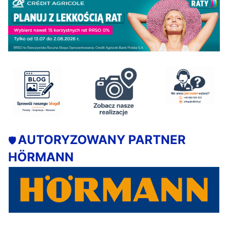
AUTORYZOWANY PARTNER
🛡️
HÖRMANN