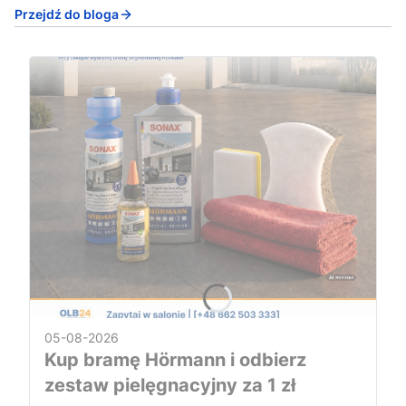
Przejdź do bloga
05-08-2026
Kup bramę Hörmann i odbierz
zestaw pielęgnacyjny za 1 zł