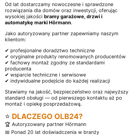
Od lat dostarczamy nowoczesne i sprawdzone
rozwiązania dla domów oraz inwestycji, oferując
wysokiej jakości
bramy garażowe, drzwi i
automatykę marki Hörmann
.
Jako autoryzowany partner zapewniamy naszym
klientom:
✔ profesjonalne doradztwo techniczne
✔ oryginalne produkty renomowanych producentów
✔ fachowy montaż zgodny ze standardami
producenta
✔ wsparcie techniczne i serwisowe
✔ indywidualne podejście do każdej realizacji
Stawiamy na jakość, bezpieczeństwo oraz najwyższy
standard obsługi — od pierwszego kontaktu aż po
montaż i opiekę posprzedażową.
⭐
DLACZEGO OLB24?
🏆 Autoryzowany partner Hörmann
📅 Ponad 20 lat doświadczenia w branży