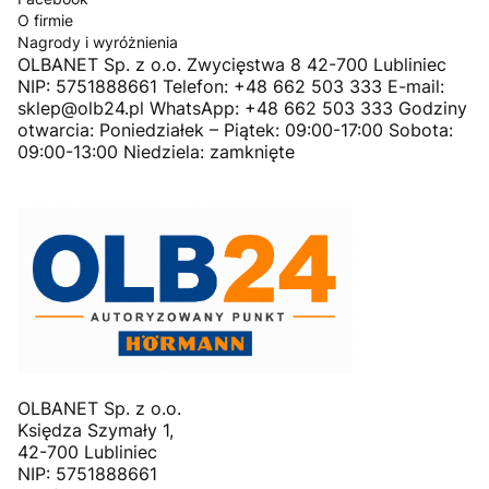
O firmie
Nagrody i wyróżnienia
OLBANET Sp. z o.o. Zwycięstwa 8 42-700 Lubliniec
NIP: 5751888661 Telefon: +48 662 503 333 E-mail:
sklep@olb24.pl WhatsApp: +48 662 503 333 Godziny
otwarcia: Poniedziałek – Piątek: 09:00-17:00 Sobota:
09:00-13:00 Niedziela: zamknięte
OLBANET Sp. z o.o.
Księdza Szymały 1,
42-700 Lubliniec
NIP: 5751888661