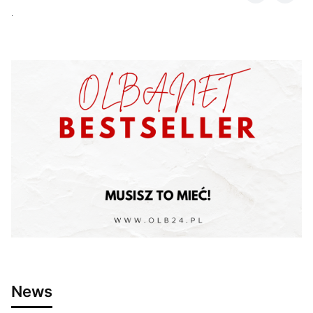
.
News