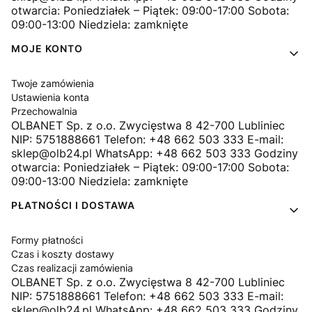
otwarcia: Poniedziałek – Piątek: 09:00-17:00 Sobota:
09:00-13:00 Niedziela: zamknięte
MOJE KONTO
Twoje zamówienia
Ustawienia konta
Przechowalnia
OLBANET Sp. z o.o. Zwycięstwa 8 42-700 Lubliniec
NIP: 5751888661 Telefon: +48 662 503 333 E-mail:
sklep@olb24.pl WhatsApp: +48 662 503 333 Godziny
otwarcia: Poniedziałek – Piątek: 09:00-17:00 Sobota:
09:00-13:00 Niedziela: zamknięte
PŁATNOŚCI I DOSTAWA
Formy płatności
Czas i koszty dostawy
Czas realizacji zamówienia
OLBANET Sp. z o.o. Zwycięstwa 8 42-700 Lubliniec
NIP: 5751888661 Telefon: +48 662 503 333 E-mail:
sklep@olb24.pl WhatsApp: +48 662 503 333 Godziny