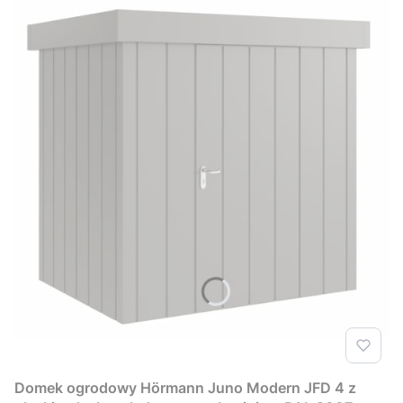
Domek ogrodowy Hörmann Juno Modern JFD 4 z