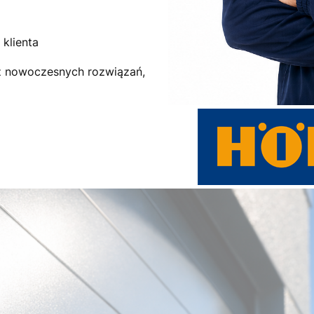
klienta
az nowoczesnych rozwiązań,