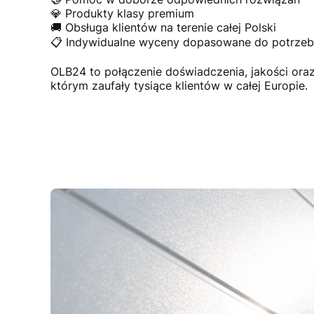
💎 Produkty klasy premium
🚚 Obsługa klientów na terenie całej Polski
📋 Indywidualne wyceny dopasowane do potrzeb 
OLB24 to połączenie doświadczenia, jakości or
którym zaufały tysiące klientów w całej Europie.