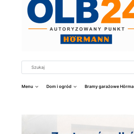
Menu
Dom i ogród
Bramy garażowe Hörm