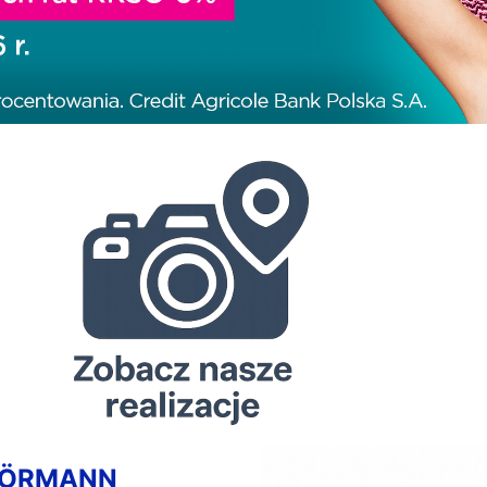
HÖRMANN