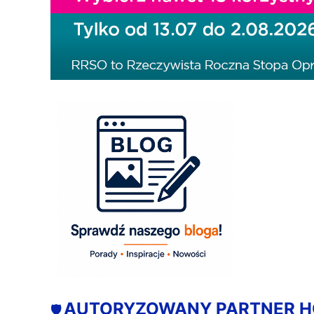
AUTORYZOWANY PARTNER 
🛡️