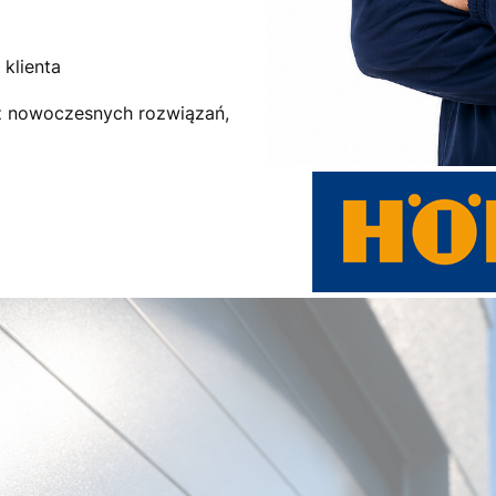
klienta
az nowoczesnych rozwiązań,