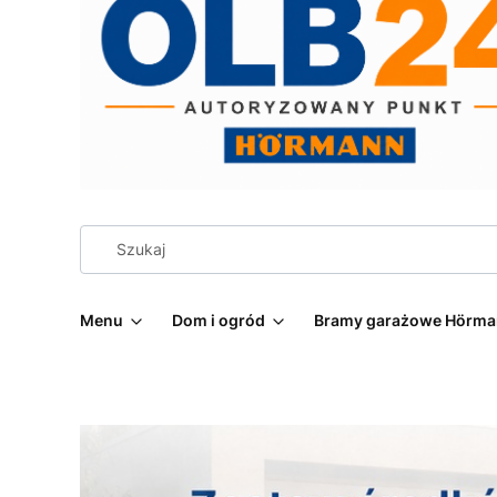
Menu
Dom i ogród
Bramy garażowe Hörm