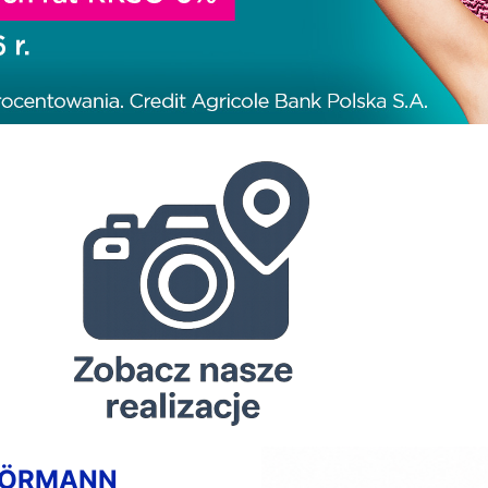
HÖRMANN