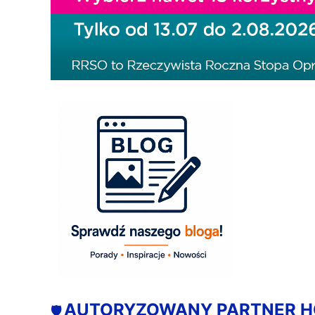
AUTORYZOWANY PARTNER 
🛡️