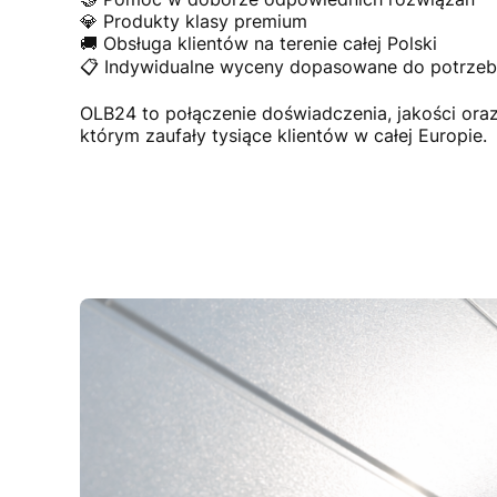
💎 Produkty klasy premium
🚚 Obsługa klientów na terenie całej Polski
📋 Indywidualne wyceny dopasowane do potrzeb 
OLB24 to połączenie doświadczenia, jakości or
którym zaufały tysiące klientów w całej Europie.