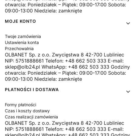
otwarcia: Poniedziałek – Piątek: 09:00-17:00 Sobota:
09:00-13:00 Niedziela: zamknięte
MOJE KONTO
Twoje zamówienia
Ustawienia konta
Przechowalnia
OLBANET Sp. z o.o. Zwycięstwa 8 42-700 Lubliniec
NIP: 5751888661 Telefon: +48 662 503 333 E-mail:
sklep@olb24.pl WhatsApp: +48 662 503 333 Godziny
otwarcia: Poniedziałek – Piątek: 09:00-17:00 Sobota:
09:00-13:00 Niedziela: zamknięte
PŁATNOŚCI I DOSTAWA
Formy płatności
Czas i koszty dostawy
Czas realizacji zamówienia
OLBANET Sp. z o.o. Zwycięstwa 8 42-700 Lubliniec
NIP: 5751888661 Telefon: +48 662 503 333 E-mail:
sklep@olb24.pl WhatsApp: +48 662 503 333 Godziny