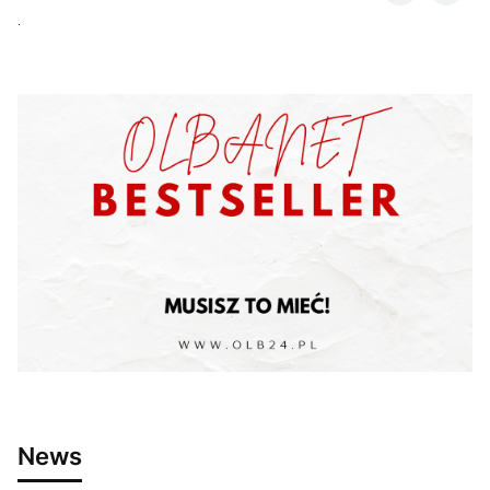
.
News