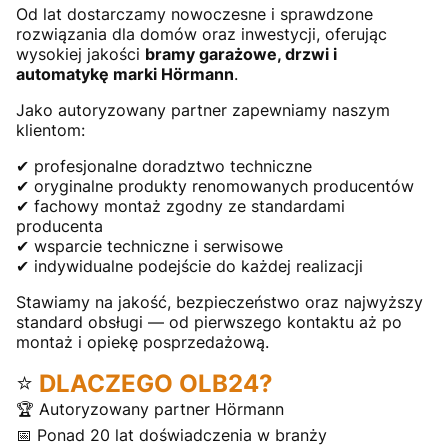
Od lat dostarczamy nowoczesne i sprawdzone
rozwiązania dla domów oraz inwestycji, oferując
wysokiej jakości
bramy garażowe, drzwi i
automatykę marki Hörmann
.
Jako autoryzowany partner zapewniamy naszym
klientom:
✔ profesjonalne doradztwo techniczne
✔ oryginalne produkty renomowanych producentów
✔ fachowy montaż zgodny ze standardami
producenta
✔ wsparcie techniczne i serwisowe
✔ indywidualne podejście do każdej realizacji
Stawiamy na jakość, bezpieczeństwo oraz najwyższy
standard obsługi — od pierwszego kontaktu aż po
montaż i opiekę posprzedażową.
⭐
DLACZEGO OLB24?
🏆 Autoryzowany partner Hörmann
📅 Ponad 20 lat doświadczenia w branży