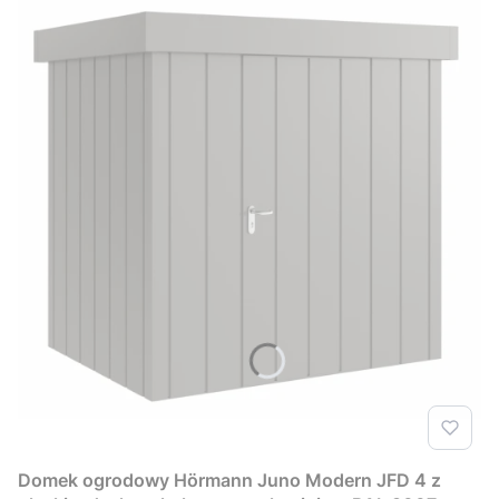
Domek ogrodowy Hörmann Juno Modern JFD 4 z