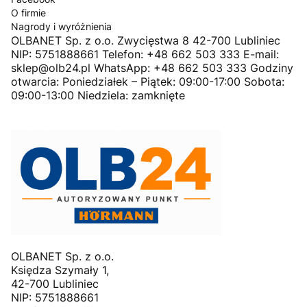
O firmie
Nagrody i wyróżnienia
OLBANET Sp. z o.o. Zwycięstwa 8 42-700 Lubliniec
NIP: 5751888661 Telefon: +48 662 503 333 E-mail:
sklep@olb24.pl WhatsApp: +48 662 503 333 Godziny
otwarcia: Poniedziałek – Piątek: 09:00-17:00 Sobota:
09:00-13:00 Niedziela: zamknięte
OLBANET Sp. z o.o.
Księdza Szymały 1,
42-700 Lubliniec
NIP: 5751888661