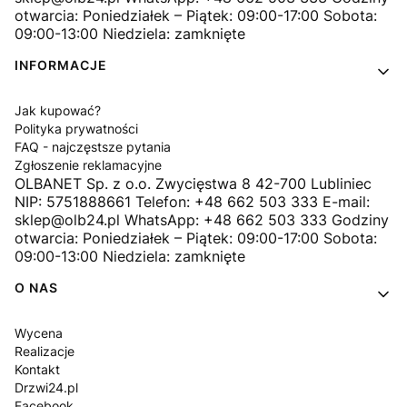
otwarcia: Poniedziałek – Piątek: 09:00-17:00 Sobota:
09:00-13:00 Niedziela: zamknięte
INFORMACJE
Jak kupować?
Polityka prywatności
FAQ - najczęstsze pytania
Zgłoszenie reklamacyjne
OLBANET Sp. z o.o. Zwycięstwa 8 42-700 Lubliniec
NIP: 5751888661 Telefon: +48 662 503 333 E-mail:
sklep@olb24.pl WhatsApp: +48 662 503 333 Godziny
otwarcia: Poniedziałek – Piątek: 09:00-17:00 Sobota:
09:00-13:00 Niedziela: zamknięte
O NAS
Wycena
Realizacje
Kontakt
Drzwi24.pl
Facebook