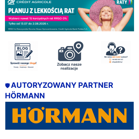
AUTORYZOWANY PARTNER
🛡️
HÖRMANN