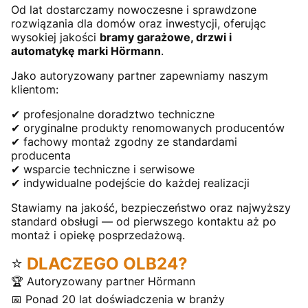
Od lat dostarczamy nowoczesne i sprawdzone
rozwiązania dla domów oraz inwestycji, oferując
wysokiej jakości
bramy garażowe, drzwi i
automatykę marki Hörmann
.
Jako autoryzowany partner zapewniamy naszym
klientom:
✔ profesjonalne doradztwo techniczne
✔ oryginalne produkty renomowanych producentów
✔ fachowy montaż zgodny ze standardami
producenta
✔ wsparcie techniczne i serwisowe
✔ indywidualne podejście do każdej realizacji
Stawiamy na jakość, bezpieczeństwo oraz najwyższy
standard obsługi — od pierwszego kontaktu aż po
montaż i opiekę posprzedażową.
⭐
DLACZEGO OLB24?
🏆 Autoryzowany partner Hörmann
📅 Ponad 20 lat doświadczenia w branży