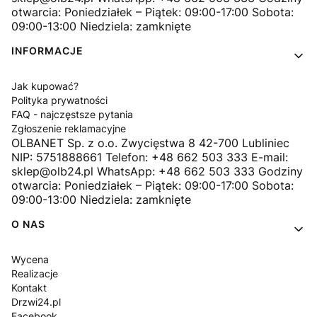
otwarcia: Poniedziałek – Piątek: 09:00-17:00 Sobota:
09:00-13:00 Niedziela: zamknięte
INFORMACJE
Jak kupować?
Polityka prywatności
FAQ - najczęstsze pytania
Zgłoszenie reklamacyjne
OLBANET Sp. z o.o. Zwycięstwa 8 42-700 Lubliniec
NIP: 5751888661 Telefon: +48 662 503 333 E-mail:
sklep@olb24.pl WhatsApp: +48 662 503 333 Godziny
otwarcia: Poniedziałek – Piątek: 09:00-17:00 Sobota:
09:00-13:00 Niedziela: zamknięte
O NAS
Wycena
Realizacje
Kontakt
Drzwi24.pl
Facebook