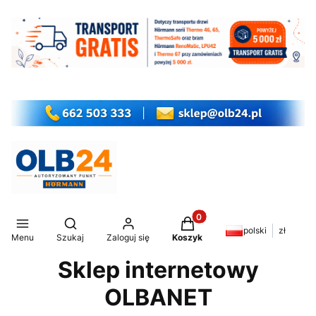
Produkty w koszyku: 0. Z
Otwórz wyszukiwarkę
polski
zł
Menu
Szukaj
Zaloguj się
Koszyk
Sklep internetowy
OLBANET