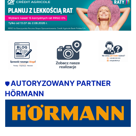
AUTORYZOWANY PARTNER
🛡️
HÖRMANN