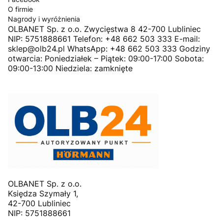
O firmie
Nagrody i wyróżnienia
OLBANET Sp. z o.o. Zwycięstwa 8 42-700 Lubliniec
NIP: 5751888661 Telefon: +48 662 503 333 E-mail:
sklep@olb24.pl WhatsApp: +48 662 503 333 Godziny
otwarcia: Poniedziałek – Piątek: 09:00-17:00 Sobota:
09:00-13:00 Niedziela: zamknięte
OLBANET Sp. z o.o.
Księdza Szymały 1,
42-700 Lubliniec
NIP: 5751888661