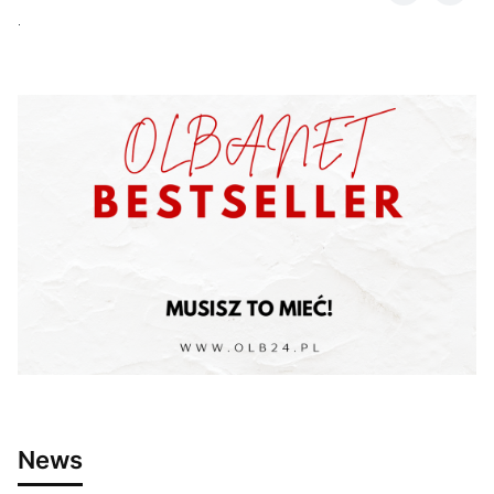
.
News