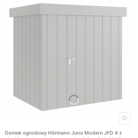
Domek ogrodowy Hörmann Juno Modern JFD 4 z