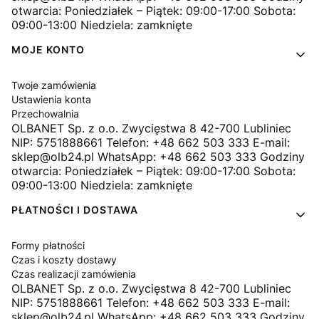
otwarcia: Poniedziałek – Piątek: 09:00-17:00 Sobota:
09:00-13:00 Niedziela: zamknięte
MOJE KONTO
Twoje zamówienia
Ustawienia konta
Przechowalnia
OLBANET Sp. z o.o. Zwycięstwa 8 42-700 Lubliniec
NIP: 5751888661 Telefon: +48 662 503 333 E-mail:
sklep@olb24.pl WhatsApp: +48 662 503 333 Godziny
otwarcia: Poniedziałek – Piątek: 09:00-17:00 Sobota:
09:00-13:00 Niedziela: zamknięte
PŁATNOŚCI I DOSTAWA
Formy płatności
Czas i koszty dostawy
Czas realizacji zamówienia
OLBANET Sp. z o.o. Zwycięstwa 8 42-700 Lubliniec
NIP: 5751888661 Telefon: +48 662 503 333 E-mail:
sklep@olb24.pl WhatsApp: +48 662 503 333 Godziny