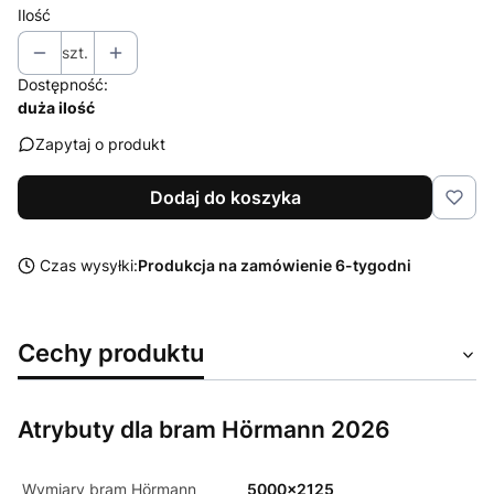
Ilość
szt.
Dostępność:
duża ilość
Zapytaj o produkt
Dodaj do koszyka
Czas wysyłki:
Produkcja na zamówienie 6-tygodni
Cechy produktu
Atrybuty dla bram Hörmann 2026
Wymiary bram Hörmann
5000x2125