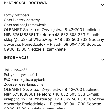
PŁATNOŚCI I DOSTAWA
Formy płatności
Czas i koszty dostawy
Czas realizacji zamówienia
OLBANET Sp. z o.o. Zwycięstwa 8 42-700 Lubliniec
NIP: 5751888661 Telefon: +48 662 503 333 E-mail:
sklep@olb24.pl WhatsApp: +48 662 503 333 Godziny
otwarcia: Poniedziałek – Piątek: 09:00-17:00 Sobota:
09:00-13:00 Niedziela: zamknięte
INFORMACJE
Jak kupować?
Polityka prywatności
FAQ - najczęstsze pytania
Zgłoszenie reklamacyjne
OLBANET Sp. z o.o. Zwycięstwa 8 42-700 Lubliniec
NIP: 5751888661 Telefon: +48 662 503 333 E-mail:
sklep@olb24.pl WhatsApp: +48 662 503 333 Godziny
otwarcia: Poniedziałek – Piątek: 09:00-17:00 Sobota:
09:00-13:00 Niedziela: zamknięte