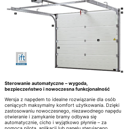
Sterowanie automatyczne – wygoda,
bezpieczeństwo i nowoczesna funkcjonalność
Wersja z napędem to idealne rozwiązanie dla osób
ceniących maksymalny komfort użytkowania. Dzięki
zastosowaniu nowoczesnego, niezawodnego napędu
otwieranie i zamykanie bramy odbywa się
automatycznie, cicho i wyjątkowo płynnie – za
pomocą pilota, aplikacji lub panelu sterującego.