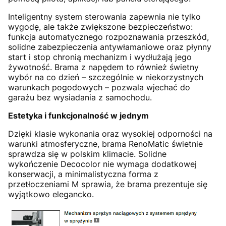
Inteligentny system sterowania zapewnia nie tylko
wygodę, ale także zwiększone bezpieczeństwo:
funkcja automatycznego rozpoznawania przeszkód,
solidne zabezpieczenia antywłamaniowe oraz płynny
start i stop chronią mechanizm i wydłużają jego
żywotność. Brama z napędem to również świetny
wybór na co dzień – szczególnie w niekorzystnych
warunkach pogodowych – pozwala wjechać do
garażu bez wysiadania z samochodu.
Estetyka i funkcjonalność w jednym
Dzięki klasie wykonania oraz wysokiej odporności na
warunki atmosferyczne, brama RenoMatic świetnie
sprawdza się w polskim klimacie. Solidne
wykończenie Decocolor nie wymaga dodatkowej
konserwacji, a minimalistyczna forma z
przetłoczeniami M sprawia, że brama prezentuje się
wyjątkowo elegancko.