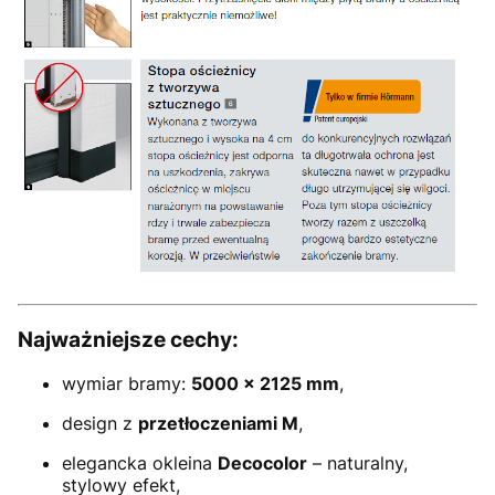
Najważniejsze cechy:
wymiar bramy:
5000 × 2125 mm
,
design z
przetłoczeniami M
,
elegancka okleina
Decocolor
– naturalny,
stylowy efekt,