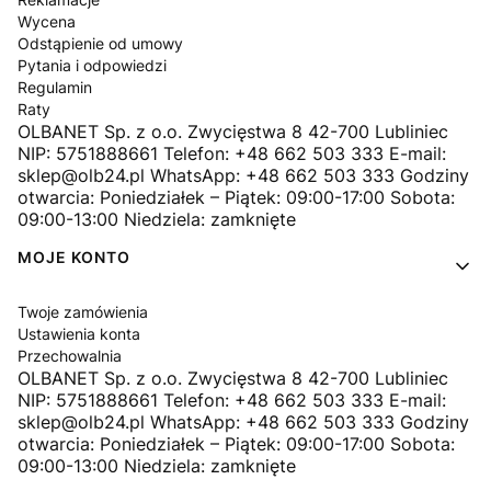
Wycena
Odstąpienie od umowy
Pytania i odpowiedzi
Regulamin
Raty
OLBANET Sp. z o.o. Zwycięstwa 8 42-700 Lubliniec
NIP: 5751888661 Telefon: +48 662 503 333 E-mail:
sklep@olb24.pl WhatsApp: +48 662 503 333 Godziny
otwarcia: Poniedziałek – Piątek: 09:00-17:00 Sobota:
09:00-13:00 Niedziela: zamknięte
MOJE KONTO
Twoje zamówienia
Ustawienia konta
Przechowalnia
OLBANET Sp. z o.o. Zwycięstwa 8 42-700 Lubliniec
NIP: 5751888661 Telefon: +48 662 503 333 E-mail:
sklep@olb24.pl WhatsApp: +48 662 503 333 Godziny
otwarcia: Poniedziałek – Piątek: 09:00-17:00 Sobota:
09:00-13:00 Niedziela: zamknięte