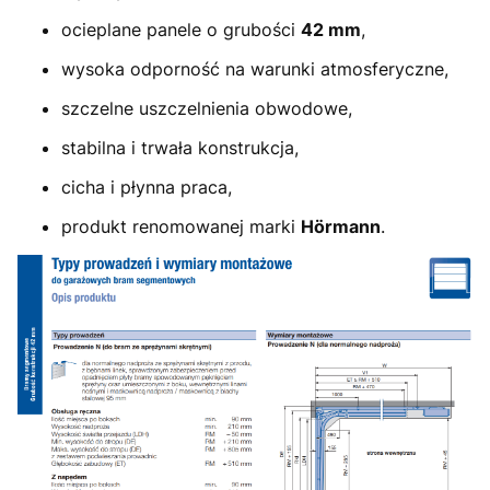
ocieplane panele o grubości
42 mm
,
wysoka odporność na warunki atmosferyczne,
szczelne uszczelnienia obwodowe,
stabilna i trwała konstrukcja,
cicha i płynna praca,
produkt renomowanej marki
Hörmann
.