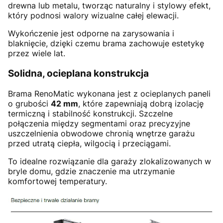
drewna lub metalu, tworząc naturalny i stylowy efekt,
który podnosi walory wizualne całej elewacji.
Wykończenie jest odporne na zarysowania i
blaknięcie, dzięki czemu brama zachowuje estetykę
przez wiele lat.
Solidna, ocieplana konstrukcja
Brama RenoMatic wykonana jest z ocieplanych paneli
o grubości
42 mm
, które zapewniają dobrą izolację
termiczną i stabilność konstrukcji. Szczelne
połączenia między segmentami oraz precyzyjne
uszczelnienia obwodowe chronią wnętrze garażu
przed utratą ciepła, wilgocią i przeciągami.
To idealne rozwiązanie dla garaży zlokalizowanych w
bryle domu, gdzie znaczenie ma utrzymanie
komfortowej temperatury.