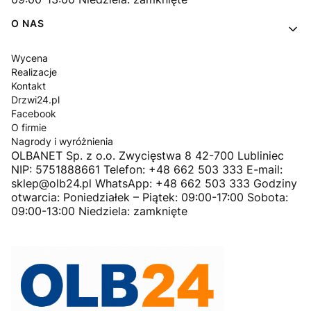
O NAS
Wycena
Realizacje
Kontakt
Drzwi24.pl
Facebook
O firmie
Nagrody i wyróżnienia
OLBANET Sp. z o.o. Zwycięstwa 8 42-700 Lubliniec
NIP: 5751888661 Telefon: +48 662 503 333 E-mail:
sklep@olb24.pl WhatsApp: +48 662 503 333 Godziny
otwarcia: Poniedziałek – Piątek: 09:00-17:00 Sobota:
09:00-13:00 Niedziela: zamknięte