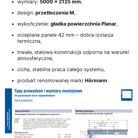
wymiary:
5000 × 2125 mm
,
design:
przetłoczenia M
,
wykończenie:
gładka powierzchnia Planar
,
ocieplane panele 42 mm – dobra izolacja
termiczna,
trwała, stalowa konstrukcja odporna na warunki
atmosferyczne,
cicha, stabilna praca całego systemu,
produkt renomowanej marki
Hörmann
.