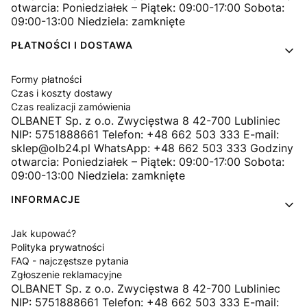
otwarcia: Poniedziałek – Piątek: 09:00-17:00 Sobota:
09:00-13:00 Niedziela: zamknięte
PŁATNOŚCI I DOSTAWA
Formy płatności
Czas i koszty dostawy
Czas realizacji zamówienia
OLBANET Sp. z o.o. Zwycięstwa 8 42-700 Lubliniec
NIP: 5751888661 Telefon: +48 662 503 333 E-mail:
sklep@olb24.pl WhatsApp: +48 662 503 333 Godziny
otwarcia: Poniedziałek – Piątek: 09:00-17:00 Sobota:
09:00-13:00 Niedziela: zamknięte
INFORMACJE
Jak kupować?
Polityka prywatności
FAQ - najczęstsze pytania
Zgłoszenie reklamacyjne
OLBANET Sp. z o.o. Zwycięstwa 8 42-700 Lubliniec
NIP: 5751888661 Telefon: +48 662 503 333 E-mail: