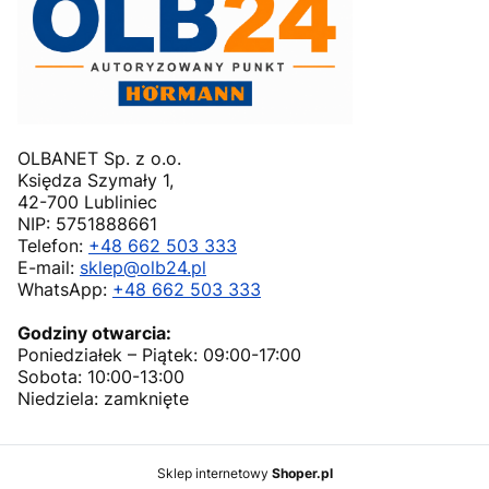
OLBANET Sp. z o.o.
Księdza Szymały 1,
42-700 Lubliniec
NIP: 5751888661
Telefon:
+48 662 503 333
E-mail:
sklep@olb24.pl
WhatsApp:
+48 662 503 333
Godziny otwarcia:
Poniedziałek – Piątek: 09:00-17:00
Sobota: 10:00-13:00
Niedziela: zamknięte
Sklep internetowy
Shoper.pl