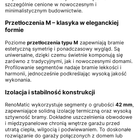
szczególnie cenione w nowoczesnym i
minimalistycznym budownictwie.
Przetłoczenia M – klasyka w eleganckiej
formie
Poziome
przetłoczenia typu M
zapewniają bramie
estetyczną symetrię i ponadczasowy wygląd. Są
uniwersalne, dzięki czemu świetnie komponują się
zarówno z tradycyjnymi, jak i nowoczesnymi domami.
Profilowanie segmentów nadaje bramie lekkości i
harmonii, jednocześnie podkreślając wysoką jakość
wykonania.
Izolacja i stabilność konstrukcji
RenoMatic wykorzystuje segmenty o grubości
42 mm
,
zapewniające solidną izolację termiczną oraz wysoką
sztywność bramy. Dokładne uszczelnienia obwodowe
i międzypanelowe chronią wnętrze garażu przed
utratą ciepła, wilgocią i podwiewaniem. To doskonałe
rozwiązanie do garaży połączonych z domem lub