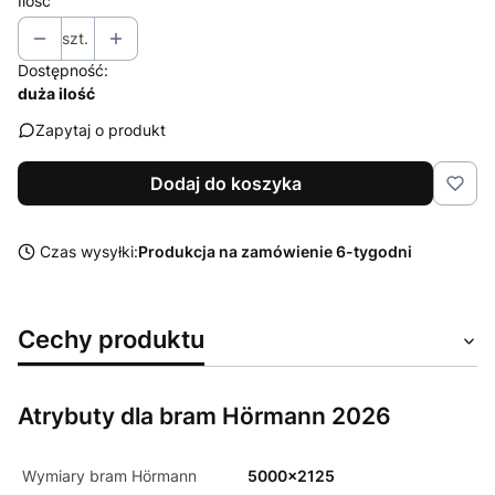
Ilość
szt.
Dostępność:
duża ilość
Zapytaj o produkt
Dodaj do koszyka
Czas wysyłki:
Produkcja na zamówienie 6-tygodni
Cechy produktu
Atrybuty dla bram Hörmann 2026
Wymiary bram Hörmann
5000x2125