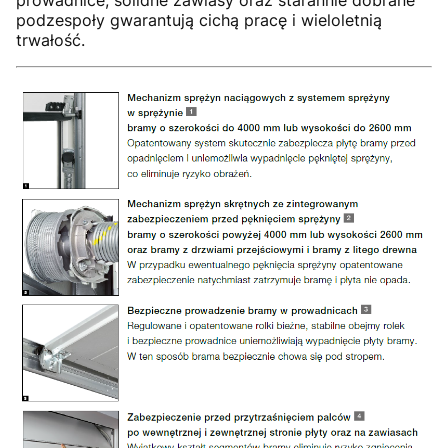
podzespoły gwarantują cichą pracę i wieloletnią
trwałość.