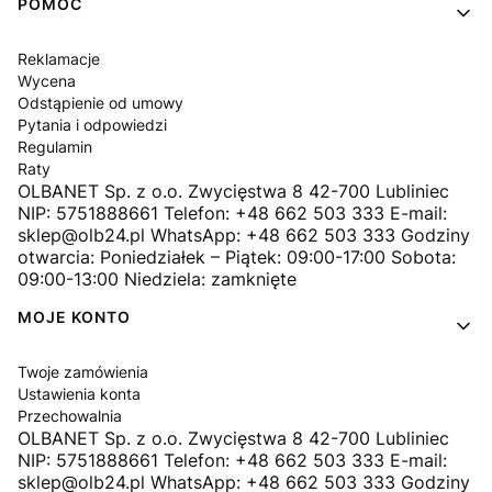
Linki w stopce
POMOC
Reklamacje
Wycena
Odstąpienie od umowy
Pytania i odpowiedzi
Regulamin
Raty
OLBANET Sp. z o.o. Zwycięstwa 8 42-700 Lubliniec
NIP: 5751888661 Telefon: +48 662 503 333 E-mail:
sklep@olb24.pl WhatsApp: +48 662 503 333 Godziny
otwarcia: Poniedziałek – Piątek: 09:00-17:00 Sobota:
09:00-13:00 Niedziela: zamknięte
MOJE KONTO
Twoje zamówienia
Ustawienia konta
Przechowalnia
OLBANET Sp. z o.o. Zwycięstwa 8 42-700 Lubliniec
NIP: 5751888661 Telefon: +48 662 503 333 E-mail:
sklep@olb24.pl WhatsApp: +48 662 503 333 Godziny