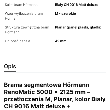
Kolor bram Hörmann
Biały CH 9016 Matt deluxe
Wzór wytłoczenia bram
M - szerokie
Hörmann
Struktura zewnętrzna bram
Planar (panel płaski, gładki)
Hörmann
Grubość panela
42 mm
Opis
Brama segmentowa Hörmann
RenoMatic 5000 × 2125 mm –
przetłoczenia M, Planar,
kolor Biały
CH 9016 Matt deluxe +