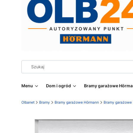
Menu
Dom i ogród
Bramy garażowe Hörm
Olbanet
Bramy
Bramy garażowe Hörmann
Bramy garażowe