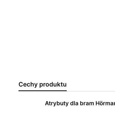
Cechy produktu
Atrybuty dla bram Hörma