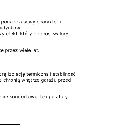
e ponadczasowy charakter i
budynków.
wy efekt, który podnosi walory
 przez wiele lat.
rą izolację termiczną i stabilność
e chronią wnętrze garażu przed
anie komfortowej temperatury.