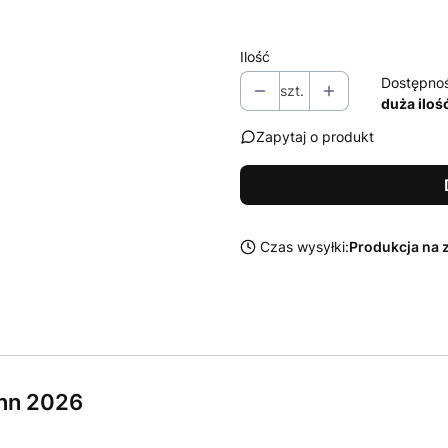
Wybierz
Ilość
Dostępno
szt.
duża iloś
Zapytaj o produkt
Czas wysyłki:
Produkcja na 
nn 2026