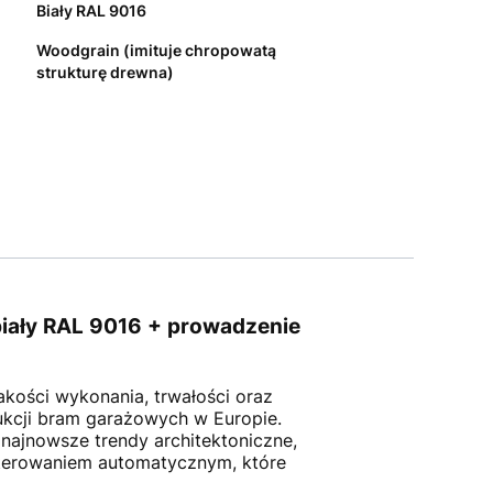
Biały RAL 9016
Woodgrain (imituje chropowatą
strukturę drewna)
iały RAL 9016 + prowadzenie
akości wykonania, trwałości oraz
kcji bram garażowych w Europie.
 najnowsze trendy architektoniczne,
sterowaniem automatycznym, które