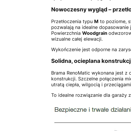
Nowoczesny wygląd – przetło
Przetłoczenia typu
M
to poziome, s
pozwalają na idealne dopasowanie 
Powierzchnia
Woodgrain
odwzorowu
wizualne całej elewacji.
Wykończenie jest odporne na zaryso
Solidna, ocieplana konstrukc
Brama RenoMatic wykonana jest z o
konstrukcji. Szczelne połączenia 
utratą ciepła, wilgocią i przeciągami
To idealne rozwiązanie dla garaży