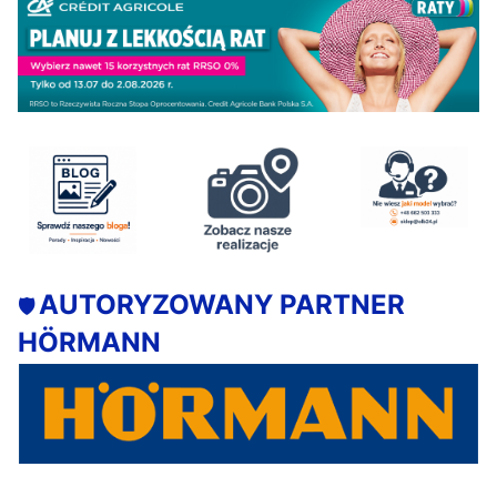
AUTORYZOWANY PARTNER
🛡️
HÖRMANN