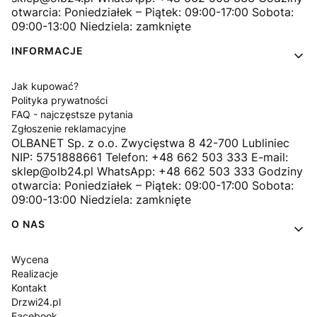
otwarcia: Poniedziałek – Piątek: 09:00-17:00 Sobota:
09:00-13:00 Niedziela: zamknięte
INFORMACJE
Jak kupować?
Polityka prywatności
FAQ - najczęstsze pytania
Zgłoszenie reklamacyjne
OLBANET Sp. z o.o. Zwycięstwa 8 42-700 Lubliniec
NIP: 5751888661 Telefon: +48 662 503 333 E-mail:
sklep@olb24.pl WhatsApp: +48 662 503 333 Godziny
otwarcia: Poniedziałek – Piątek: 09:00-17:00 Sobota:
09:00-13:00 Niedziela: zamknięte
O NAS
Wycena
Realizacje
Kontakt
Drzwi24.pl
Facebook