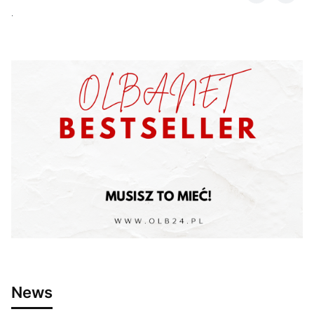
.
News