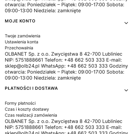
otwarcia: Poniedziałek – Piątek: 09:00-17:00 Sobota:
09:00-13:00 Niedziela: zamknięte
MOJE KONTO
Twoje zamówienia
Ustawienia konta
Przechowalnia
OLBANET Sp. z o.o. Zwycięstwa 8 42-700 Lubliniec
NIP: 5751888661 Telefon: +48 662 503 333 E-mail:
sklep@olb24.pl WhatsApp: +48 662 503 333 Godziny
otwarcia: Poniedziałek – Piątek: 09:00-17:00 Sobota:
09:00-13:00 Niedziela: zamknięte
PŁATNOŚCI I DOSTAWA
Formy płatności
Czas i koszty dostawy
Czas realizacji zamówienia
OLBANET Sp. z o.o. Zwycięstwa 8 42-700 Lubliniec
NIP: 5751888661 Telefon: +48 662 503 333 E-mail:
sklep@olb24.pl WhatsApp: +48 662 503 333 Godziny