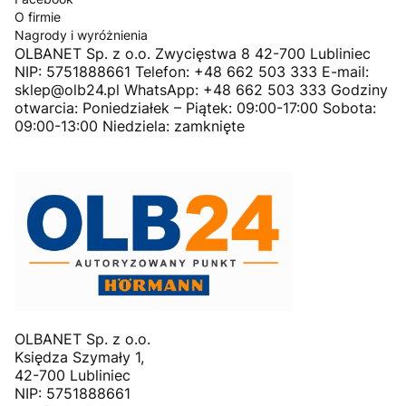
O firmie
Nagrody i wyróżnienia
OLBANET Sp. z o.o. Zwycięstwa 8 42-700 Lubliniec
NIP: 5751888661 Telefon: +48 662 503 333 E-mail:
sklep@olb24.pl WhatsApp: +48 662 503 333 Godziny
otwarcia: Poniedziałek – Piątek: 09:00-17:00 Sobota:
09:00-13:00 Niedziela: zamknięte
OLBANET Sp. z o.o.
Księdza Szymały 1,
42-700 Lubliniec
NIP: 5751888661