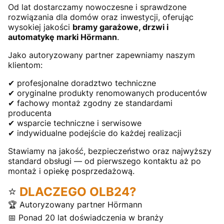
Od lat dostarczamy nowoczesne i sprawdzone
rozwiązania dla domów oraz inwestycji, oferując
wysokiej jakości
bramy garażowe, drzwi i
automatykę marki Hörmann
.
Jako autoryzowany partner zapewniamy naszym
klientom:
✔ profesjonalne doradztwo techniczne
✔ oryginalne produkty renomowanych producentów
✔ fachowy montaż zgodny ze standardami
producenta
✔ wsparcie techniczne i serwisowe
✔ indywidualne podejście do każdej realizacji
Stawiamy na jakość, bezpieczeństwo oraz najwyższy
standard obsługi — od pierwszego kontaktu aż po
montaż i opiekę posprzedażową.
⭐
DLACZEGO OLB24?
🏆 Autoryzowany partner Hörmann
📅 Ponad 20 lat doświadczenia w branży