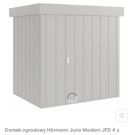
Domek ogrodowy Hörmann Juno Modern JFD 4 z