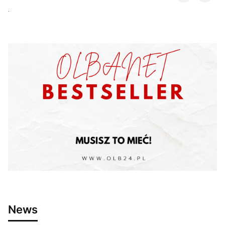
.
News