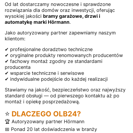
Od lat dostarczamy nowoczesne i sprawdzone
rozwiązania dla domów oraz inwestycji, oferując
wysokiej jakości
bramy garażowe, drzwi i
automatykę marki Hörmann
.
Jako autoryzowany partner zapewniamy naszym
klientom:
✔ profesjonalne doradztwo techniczne
✔ oryginalne produkty renomowanych producentów
✔ fachowy montaż zgodny ze standardami
producenta
✔ wsparcie techniczne i serwisowe
✔ indywidualne podejście do każdej realizacji
Stawiamy na jakość, bezpieczeństwo oraz najwyższy
standard obsługi — od pierwszego kontaktu aż po
montaż i opiekę posprzedażową.
⭐
DLACZEGO OLB24?
🏆 Autoryzowany partner Hörmann
📅 Ponad 20 lat doświadczenia w branży