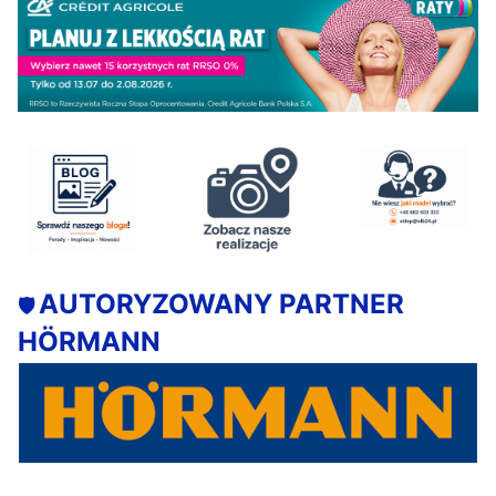
AUTORYZOWANY PARTNER
🛡️
HÖRMANN