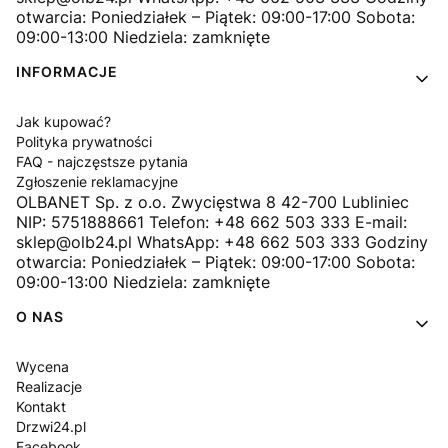
otwarcia: Poniedziałek – Piątek: 09:00-17:00 Sobota:
09:00-13:00 Niedziela: zamknięte
INFORMACJE
Jak kupować?
Polityka prywatności
FAQ - najczęstsze pytania
Zgłoszenie reklamacyjne
OLBANET Sp. z o.o. Zwycięstwa 8 42-700 Lubliniec
NIP: 5751888661 Telefon: +48 662 503 333 E-mail:
sklep@olb24.pl WhatsApp: +48 662 503 333 Godziny
otwarcia: Poniedziałek – Piątek: 09:00-17:00 Sobota:
09:00-13:00 Niedziela: zamknięte
O NAS
Wycena
Realizacje
Kontakt
Drzwi24.pl
Facebook