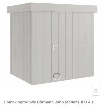
Domek ogrodowy Hörmann Juno Modern JFD 4 z