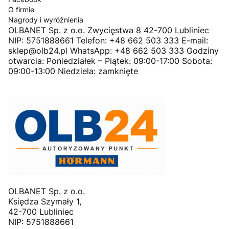
O firmie
Nagrody i wyróżnienia
OLBANET Sp. z o.o. Zwycięstwa 8 42-700 Lubliniec
NIP: 5751888661 Telefon: +48 662 503 333 E-mail:
sklep@olb24.pl WhatsApp: +48 662 503 333 Godziny
otwarcia: Poniedziałek – Piątek: 09:00-17:00 Sobota:
09:00-13:00 Niedziela: zamknięte
OLBANET Sp. z o.o.
Księdza Szymały 1,
42-700 Lubliniec
NIP: 5751888661