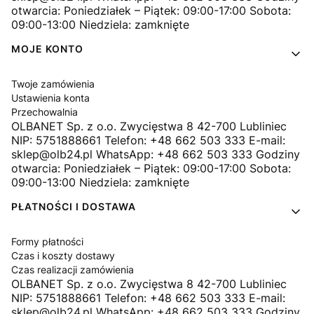
otwarcia: Poniedziałek – Piątek: 09:00-17:00 Sobota:
09:00-13:00 Niedziela: zamknięte
MOJE KONTO
Twoje zamówienia
Ustawienia konta
Przechowalnia
OLBANET Sp. z o.o. Zwycięstwa 8 42-700 Lubliniec
NIP: 5751888661 Telefon: +48 662 503 333 E-mail:
sklep@olb24.pl WhatsApp: +48 662 503 333 Godziny
otwarcia: Poniedziałek – Piątek: 09:00-17:00 Sobota:
09:00-13:00 Niedziela: zamknięte
PŁATNOŚCI I DOSTAWA
Formy płatności
Czas i koszty dostawy
Czas realizacji zamówienia
OLBANET Sp. z o.o. Zwycięstwa 8 42-700 Lubliniec
NIP: 5751888661 Telefon: +48 662 503 333 E-mail:
sklep@olb24.pl WhatsApp: +48 662 503 333 Godziny