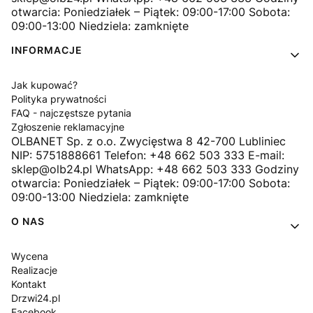
otwarcia: Poniedziałek – Piątek: 09:00-17:00 Sobota:
09:00-13:00 Niedziela: zamknięte
INFORMACJE
Jak kupować?
Polityka prywatności
FAQ - najczęstsze pytania
Zgłoszenie reklamacyjne
OLBANET Sp. z o.o. Zwycięstwa 8 42-700 Lubliniec
NIP: 5751888661 Telefon: +48 662 503 333 E-mail:
sklep@olb24.pl WhatsApp: +48 662 503 333 Godziny
otwarcia: Poniedziałek – Piątek: 09:00-17:00 Sobota:
09:00-13:00 Niedziela: zamknięte
O NAS
Wycena
Realizacje
Kontakt
Drzwi24.pl
Facebook