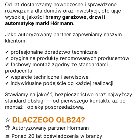
Od lat dostarczamy nowoczesne i sprawdzone
rozwiązania dla domów oraz inwestycji, oferując
wysokiej jakości
bramy garażowe, drzwi i
automatykę marki Hörmann
.
Jako autoryzowany partner zapewniamy naszym
klientom:
✔ profesjonalne doradztwo techniczne
✔ oryginalne produkty renomowanych producentów
✔ fachowy montaż zgodny ze standardami
producenta
✔ wsparcie techniczne i serwisowe
✔ indywidualne podejście do każdej realizacji
Stawiamy na jakość, bezpieczeństwo oraz najwyższy
standard obsługi — od pierwszego kontaktu aż po
montaż i opiekę posprzedażową.
⭐
DLACZEGO OLB24?
🏆 Autoryzowany partner Hörmann
📅 Ponad 20 lat doświadczenia w branży