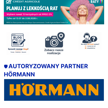
AUTORYZOWANY PARTNER
🛡️
HÖRMANN