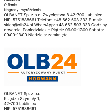
O firmie
Nagrody i wyróżnienia
OLBANET Sp. z o.o. Zwycięstwa 8 42-700 Lubliniec
NIP: 5751888661 Telefon: +48 662 503 333 E-mail:
sklep@olb24.pl WhatsApp: +48 662 503 333 Godziny
otwarcia: Poniedziałek – Piątek: 09:00-17:00 Sobota:
09:00-13:00 Niedziela: zamknięte
OLBANET Sp. z o.o.
Księdza Szymały 1,
42-700 Lubliniec
NIP: 5751888661