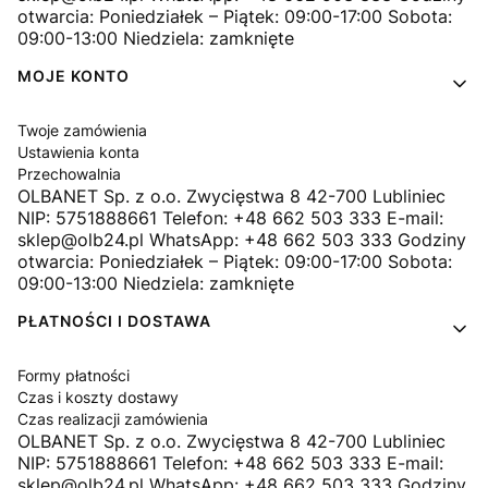
otwarcia: Poniedziałek – Piątek: 09:00-17:00 Sobota:
09:00-13:00 Niedziela: zamknięte
MOJE KONTO
Twoje zamówienia
Ustawienia konta
Przechowalnia
OLBANET Sp. z o.o. Zwycięstwa 8 42-700 Lubliniec
NIP: 5751888661 Telefon: +48 662 503 333 E-mail:
sklep@olb24.pl WhatsApp: +48 662 503 333 Godziny
otwarcia: Poniedziałek – Piątek: 09:00-17:00 Sobota:
09:00-13:00 Niedziela: zamknięte
PŁATNOŚCI I DOSTAWA
Formy płatności
Czas i koszty dostawy
Czas realizacji zamówienia
OLBANET Sp. z o.o. Zwycięstwa 8 42-700 Lubliniec
NIP: 5751888661 Telefon: +48 662 503 333 E-mail:
sklep@olb24.pl WhatsApp: +48 662 503 333 Godziny