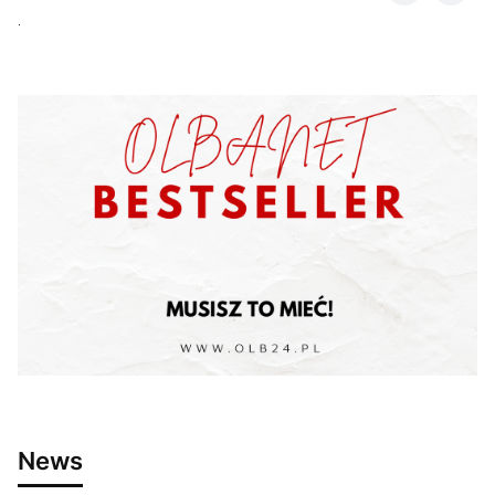
.
News