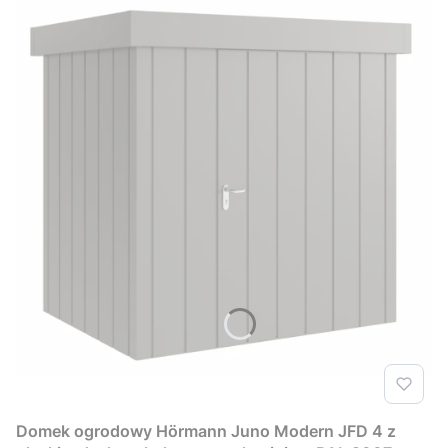
Domek ogrodowy Hörmann Juno Modern JFD 4 z