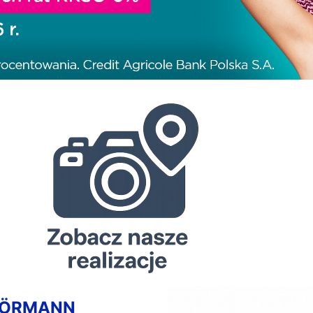
HÖRMANN