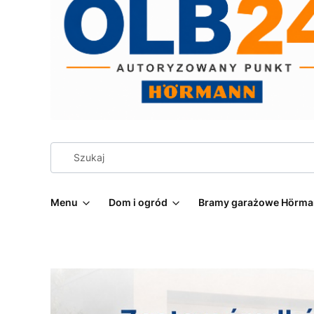
Menu
Dom i ogród
Bramy garażowe Hörm