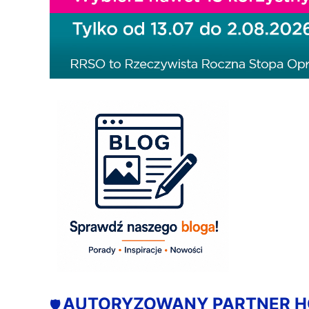
AUTORYZOWANY PARTNER 
🛡️