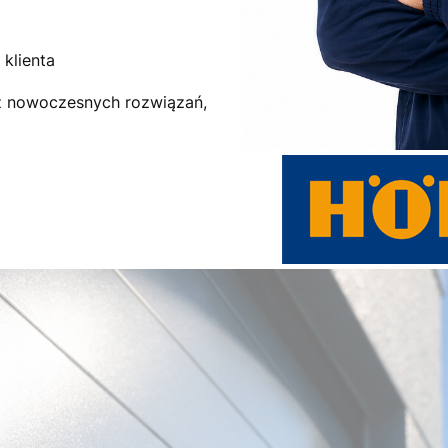
klienta
az nowoczesnych rozwiązań,