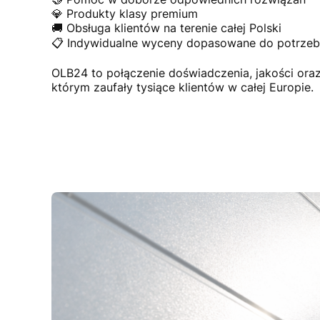
💎 Produkty klasy premium
🚚 Obsługa klientów na terenie całej Polski
📋 Indywidualne wyceny dopasowane do potrzeb 
OLB24 to połączenie doświadczenia, jakości or
którym zaufały tysiące klientów w całej Europie.