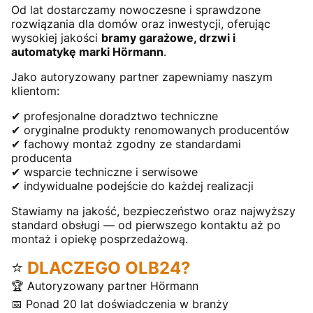
Od lat dostarczamy nowoczesne i sprawdzone
rozwiązania dla domów oraz inwestycji, oferując
wysokiej jakości
bramy garażowe, drzwi i
automatykę marki Hörmann
.
Jako autoryzowany partner zapewniamy naszym
klientom:
✔ profesjonalne doradztwo techniczne
✔ oryginalne produkty renomowanych producentów
✔ fachowy montaż zgodny ze standardami
producenta
✔ wsparcie techniczne i serwisowe
✔ indywidualne podejście do każdej realizacji
Stawiamy na jakość, bezpieczeństwo oraz najwyższy
standard obsługi — od pierwszego kontaktu aż po
montaż i opiekę posprzedażową.
⭐
DLACZEGO OLB24?
🏆 Autoryzowany partner Hörmann
📅 Ponad 20 lat doświadczenia w branży