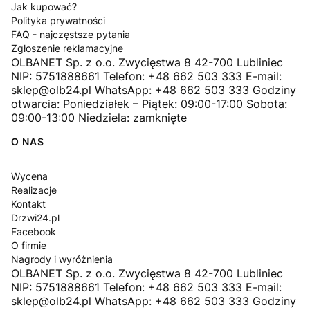
Jak kupować?
Polityka prywatności
FAQ - najczęstsze pytania
Zgłoszenie reklamacyjne
OLBANET Sp. z o.o. Zwycięstwa 8 42-700 Lubliniec
NIP: 5751888661 Telefon: +48 662 503 333 E-mail:
sklep@olb24.pl WhatsApp: +48 662 503 333 Godziny
otwarcia: Poniedziałek – Piątek: 09:00-17:00 Sobota:
09:00-13:00 Niedziela: zamknięte
O NAS
Wycena
Realizacje
Kontakt
Drzwi24.pl
Facebook
O firmie
Nagrody i wyróżnienia
OLBANET Sp. z o.o. Zwycięstwa 8 42-700 Lubliniec
NIP: 5751888661 Telefon: +48 662 503 333 E-mail:
sklep@olb24.pl WhatsApp: +48 662 503 333 Godziny