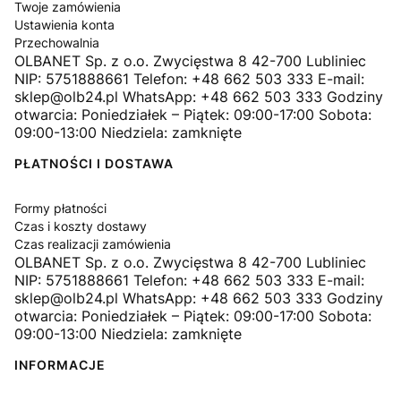
Twoje zamówienia
Ustawienia konta
Przechowalnia
OLBANET Sp. z o.o. Zwycięstwa 8 42-700 Lubliniec
NIP: 5751888661 Telefon: +48 662 503 333 E-mail:
sklep@olb24.pl WhatsApp: +48 662 503 333 Godziny
otwarcia: Poniedziałek – Piątek: 09:00-17:00 Sobota:
09:00-13:00 Niedziela: zamknięte
PŁATNOŚCI I DOSTAWA
Formy płatności
Czas i koszty dostawy
Czas realizacji zamówienia
OLBANET Sp. z o.o. Zwycięstwa 8 42-700 Lubliniec
NIP: 5751888661 Telefon: +48 662 503 333 E-mail:
sklep@olb24.pl WhatsApp: +48 662 503 333 Godziny
otwarcia: Poniedziałek – Piątek: 09:00-17:00 Sobota:
09:00-13:00 Niedziela: zamknięte
INFORMACJE