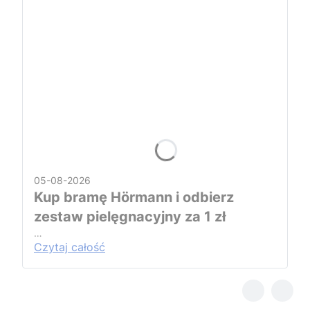
05-08-2026
Kup bramę Hörmann i odbierz
zestaw pielęgnacyjny za 1 zł
…
Czytaj całość