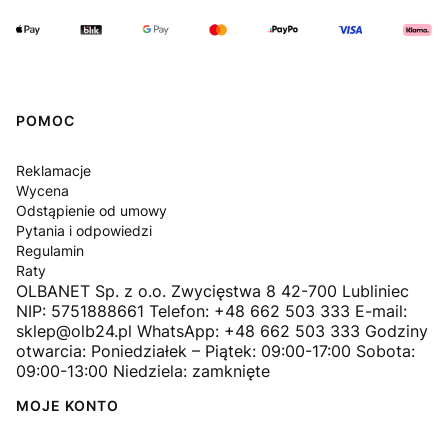
Linki w stopce
POMOC
Reklamacje
Wycena
Odstąpienie od umowy
Pytania i odpowiedzi
Regulamin
Raty
OLBANET Sp. z o.o. Zwycięstwa 8 42-700 Lubliniec
NIP: 5751888661 Telefon: +48 662 503 333 E-mail:
sklep@olb24.pl WhatsApp: +48 662 503 333 Godziny
otwarcia: Poniedziałek – Piątek: 09:00-17:00 Sobota:
09:00-13:00 Niedziela: zamknięte
MOJE KONTO