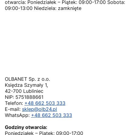
otwarcia: Poniedziałek – Piątek: 09:00-17:00 Sobota:
09:00-13:00 Niedziela: zamknięte
OLBANET Sp. z o.o.
Księdza Szymały 1,
42-700 Lubliniec
NIP: 5751888661
Telefon:
+48 662 503 333
E-mail:
sklep@olb24.pl
WhatsApp:
+48 662 503 333
Godziny otwarcia:
Poniedziałek – Piątek: 09:00-17:00