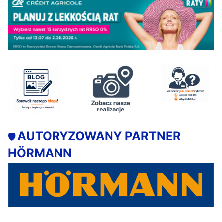
AUTORYZOWANY PARTNER
🛡️
HÖRMANN