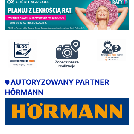
AUTORYZOWANY PARTNER
🛡️
HÖRMANN