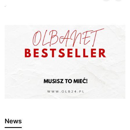
.
News