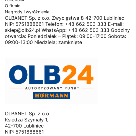
O firmie
Nagrody i wyróżnienia
OLBANET Sp. z o.o. Zwycięstwa 8 42-700 Lubliniec
NIP: 5751888661 Telefon: +48 662 503 333 E-mail:
sklep@olb24.pl WhatsApp: +48 662 503 333 Godziny
otwarcia: Poniedziałek – Piątek: 09:00-17:00 Sobota:
09:00-13:00 Niedziela: zamknięte
OLBANET Sp. z o.o.
Księdza Szymały 1,
42-700 Lubliniec
NIP: 5751888661