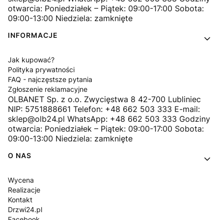
otwarcia: Poniedziałek – Piątek: 09:00-17:00 Sobota:
09:00-13:00 Niedziela: zamknięte
INFORMACJE
Jak kupować?
Polityka prywatności
FAQ - najczęstsze pytania
Zgłoszenie reklamacyjne
OLBANET Sp. z o.o. Zwycięstwa 8 42-700 Lubliniec
NIP: 5751888661 Telefon: +48 662 503 333 E-mail:
sklep@olb24.pl WhatsApp: +48 662 503 333 Godziny
otwarcia: Poniedziałek – Piątek: 09:00-17:00 Sobota:
09:00-13:00 Niedziela: zamknięte
O NAS
Wycena
Realizacje
Kontakt
Drzwi24.pl
Facebook