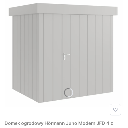
Domek ogrodowy Hörmann Juno Modern JFD 4 z