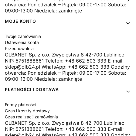
otwarcia: Poniedziałek – Piątek: 09:00-17:00 Sobota:
09:00-13:00 Niedziela: zamknięte
MOJE KONTO
Twoje zamówienia
Ustawienia konta
Przechowalnia
OLBANET Sp. z o.o. Zwycięstwa 8 42-700 Lubliniec
NIP: 5751888661 Telefon: +48 662 503 333 E-mail:
sklep@olb24.pl WhatsApp: +48 662 503 333 Godziny
otwarcia: Poniedziałek – Piątek: 09:00-17:00 Sobota:
09:00-13:00 Niedziela: zamknięte
PŁATNOŚCI I DOSTAWA
Formy płatności
Czas i koszty dostawy
Czas realizacji zamówienia
OLBANET Sp. z o.o. Zwycięstwa 8 42-700 Lubliniec
NIP: 5751888661 Telefon: +48 662 503 333 E-mail:
sklep@olb24.pl WhatsApp: +48 662 503 333 Godziny