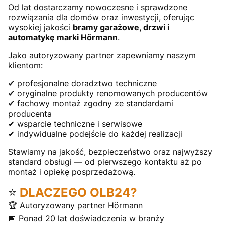
Od lat dostarczamy nowoczesne i sprawdzone
rozwiązania dla domów oraz inwestycji, oferując
wysokiej jakości
bramy garażowe, drzwi i
automatykę marki Hörmann
.
Jako autoryzowany partner zapewniamy naszym
klientom:
✔ profesjonalne doradztwo techniczne
✔ oryginalne produkty renomowanych producentów
✔ fachowy montaż zgodny ze standardami
producenta
✔ wsparcie techniczne i serwisowe
✔ indywidualne podejście do każdej realizacji
Stawiamy na jakość, bezpieczeństwo oraz najwyższy
standard obsługi — od pierwszego kontaktu aż po
montaż i opiekę posprzedażową.
⭐
DLACZEGO OLB24?
🏆 Autoryzowany partner Hörmann
📅 Ponad 20 lat doświadczenia w branży