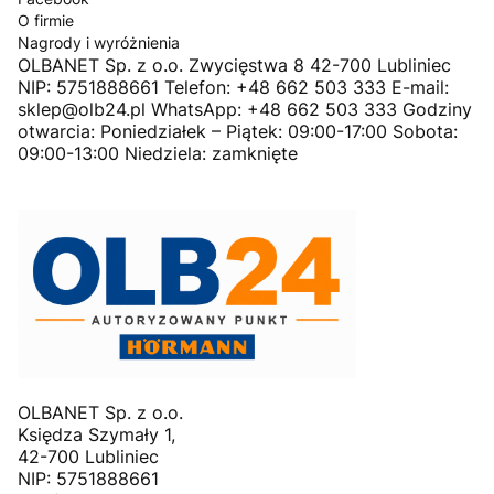
O firmie
Nagrody i wyróżnienia
OLBANET Sp. z o.o. Zwycięstwa 8 42-700 Lubliniec
NIP: 5751888661 Telefon: +48 662 503 333 E-mail:
sklep@olb24.pl WhatsApp: +48 662 503 333 Godziny
otwarcia: Poniedziałek – Piątek: 09:00-17:00 Sobota:
09:00-13:00 Niedziela: zamknięte
OLBANET Sp. z o.o.
Księdza Szymały 1,
42-700 Lubliniec
NIP: 5751888661