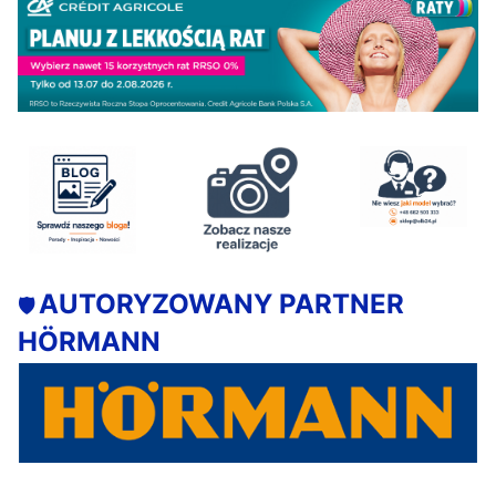
AUTORYZOWANY PARTNER
🛡️
HÖRMANN