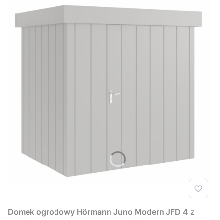
Domek ogrodowy Hörmann Juno Modern JFD 4 z