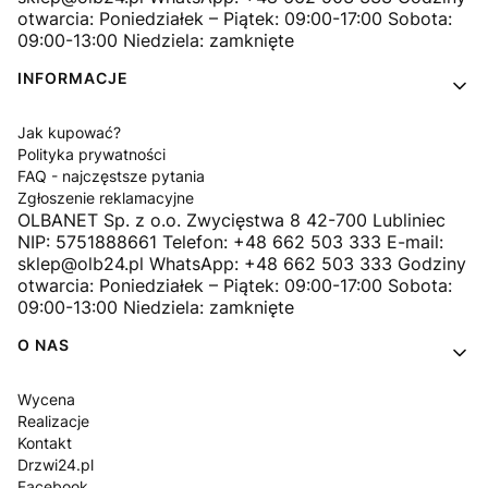
otwarcia: Poniedziałek – Piątek: 09:00-17:00 Sobota:
09:00-13:00 Niedziela: zamknięte
INFORMACJE
Jak kupować?
Polityka prywatności
FAQ - najczęstsze pytania
Zgłoszenie reklamacyjne
OLBANET Sp. z o.o. Zwycięstwa 8 42-700 Lubliniec
NIP: 5751888661 Telefon: +48 662 503 333 E-mail:
sklep@olb24.pl WhatsApp: +48 662 503 333 Godziny
otwarcia: Poniedziałek – Piątek: 09:00-17:00 Sobota:
09:00-13:00 Niedziela: zamknięte
O NAS
Wycena
Realizacje
Kontakt
Drzwi24.pl
Facebook