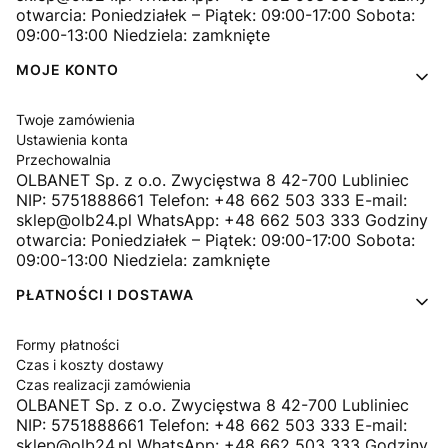
otwarcia: Poniedziałek – Piątek: 09:00-17:00 Sobota:
09:00-13:00 Niedziela: zamknięte
MOJE KONTO
Twoje zamówienia
Ustawienia konta
Przechowalnia
OLBANET Sp. z o.o. Zwycięstwa 8 42-700 Lubliniec
NIP: 5751888661 Telefon: +48 662 503 333 E-mail:
sklep@olb24.pl WhatsApp: +48 662 503 333 Godziny
otwarcia: Poniedziałek – Piątek: 09:00-17:00 Sobota:
09:00-13:00 Niedziela: zamknięte
PŁATNOŚCI I DOSTAWA
Formy płatności
Czas i koszty dostawy
Czas realizacji zamówienia
OLBANET Sp. z o.o. Zwycięstwa 8 42-700 Lubliniec
NIP: 5751888661 Telefon: +48 662 503 333 E-mail:
sklep@olb24.pl WhatsApp: +48 662 503 333 Godziny