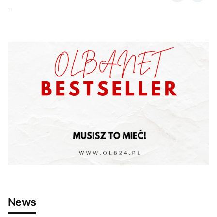
.
News