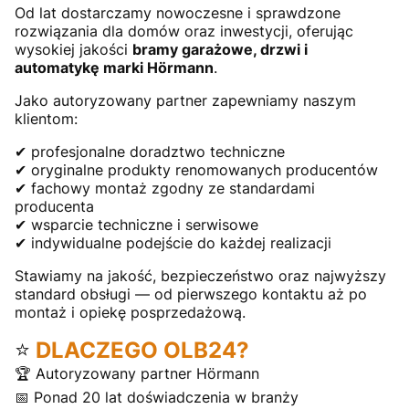
Od lat dostarczamy nowoczesne i sprawdzone
rozwiązania dla domów oraz inwestycji, oferując
wysokiej jakości
bramy garażowe, drzwi i
automatykę marki Hörmann
.
Jako autoryzowany partner zapewniamy naszym
klientom:
✔ profesjonalne doradztwo techniczne
✔ oryginalne produkty renomowanych producentów
✔ fachowy montaż zgodny ze standardami
producenta
✔ wsparcie techniczne i serwisowe
✔ indywidualne podejście do każdej realizacji
Stawiamy na jakość, bezpieczeństwo oraz najwyższy
standard obsługi — od pierwszego kontaktu aż po
montaż i opiekę posprzedażową.
⭐
DLACZEGO OLB24?
🏆 Autoryzowany partner Hörmann
📅 Ponad 20 lat doświadczenia w branży