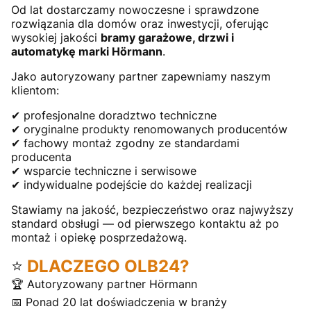
Od lat dostarczamy nowoczesne i sprawdzone
rozwiązania dla domów oraz inwestycji, oferując
wysokiej jakości
bramy garażowe, drzwi i
automatykę marki Hörmann
.
Jako autoryzowany partner zapewniamy naszym
klientom:
✔ profesjonalne doradztwo techniczne
✔ oryginalne produkty renomowanych producentów
✔ fachowy montaż zgodny ze standardami
producenta
✔ wsparcie techniczne i serwisowe
✔ indywidualne podejście do każdej realizacji
Stawiamy na jakość, bezpieczeństwo oraz najwyższy
standard obsługi — od pierwszego kontaktu aż po
montaż i opiekę posprzedażową.
⭐
DLACZEGO OLB24?
🏆 Autoryzowany partner Hörmann
📅 Ponad 20 lat doświadczenia w branży