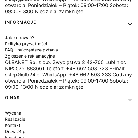
otwarcia: Poniedziałek – Piątek: 09:00-17:00 Sobota:
09:00-13:00 Niedziela: zamknięte
INFORMACJE
Jak kupować?
Polityka prywatności
FAQ - najczęstsze pytania
Zgłoszenie reklamacyjne
OLBANET Sp. z o.o. Zwycięstwa 8 42-700 Lubliniec
NIP: 5751888661 Telefon: +48 662 503 333 E-mail:
sklep@olb24.pl WhatsApp: +48 662 503 333 Godziny
otwarcia: Poniedziałek – Piątek: 09:00-17:00 Sobota:
09:00-13:00 Niedziela: zamknięte
O NAS
Wycena
Realizacje
Kontakt
Drzwi24.pl
Facebook