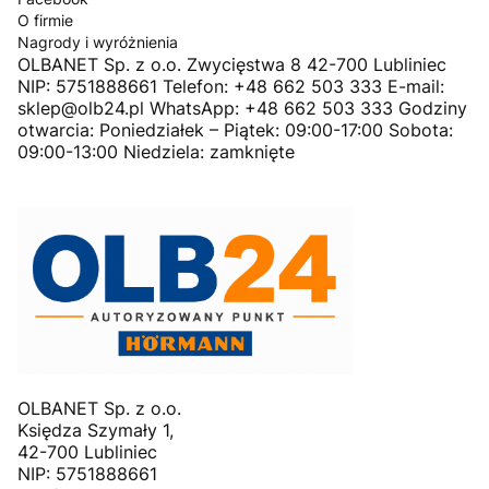
O firmie
Nagrody i wyróżnienia
OLBANET Sp. z o.o. Zwycięstwa 8 42-700 Lubliniec
NIP: 5751888661 Telefon: +48 662 503 333 E-mail:
sklep@olb24.pl WhatsApp: +48 662 503 333 Godziny
otwarcia: Poniedziałek – Piątek: 09:00-17:00 Sobota:
09:00-13:00 Niedziela: zamknięte
OLBANET Sp. z o.o.
Księdza Szymały 1,
42-700 Lubliniec
NIP: 5751888661