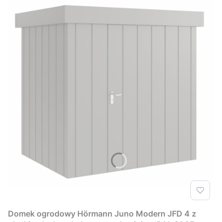
Domek ogrodowy Hörmann Juno Modern JFD 4 z