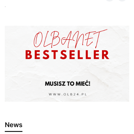
.
News