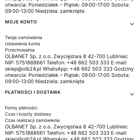
otwarcia: Poniedziałek – Piątek: 09:00-17:00 Sobota:
09:00-13:00 Niedziela: zamknięte
MOJE KONTO
Twoje zamówienia
Ustawienia konta
Przechowalnia
OLBANET Sp. z o.o. Zwycięstwa 8 42-700 Lubliniec
NIP: 5751888661 Telefon: +48 662 503 333 E-mail:
sklep@olb24.pl WhatsApp: +48 662 503 333 Godziny
otwarcia: Poniedziałek – Piątek: 09:00-17:00 Sobota:
09:00-13:00 Niedziela: zamknięte
PŁATNOŚCI I DOSTAWA
Formy płatności
Czas i koszty dostawy
Czas realizacji zamówienia
OLBANET Sp. z o.o. Zwycięstwa 8 42-700 Lubliniec
NIP: 5751888661 Telefon: +48 662 503 333 E-mail:
sklep@olb24.pl WhatsApp: +48 662 503 333 Godziny