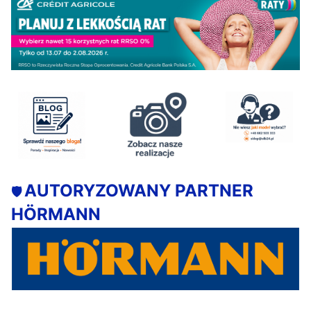
AUTORYZOWANY PARTNER
🛡️
HÖRMANN