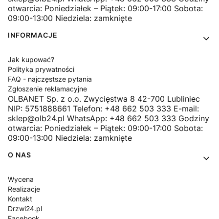
otwarcia: Poniedziałek – Piątek: 09:00-17:00 Sobota:
09:00-13:00 Niedziela: zamknięte
INFORMACJE
Jak kupować?
Polityka prywatności
FAQ - najczęstsze pytania
Zgłoszenie reklamacyjne
OLBANET Sp. z o.o. Zwycięstwa 8 42-700 Lubliniec
NIP: 5751888661 Telefon: +48 662 503 333 E-mail:
sklep@olb24.pl WhatsApp: +48 662 503 333 Godziny
otwarcia: Poniedziałek – Piątek: 09:00-17:00 Sobota:
09:00-13:00 Niedziela: zamknięte
O NAS
Wycena
Realizacje
Kontakt
Drzwi24.pl
Facebook