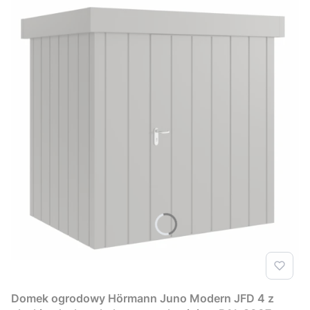
Domek ogrodowy Hörmann Juno Modern JFD 4 z