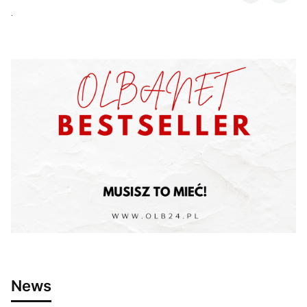
.
News