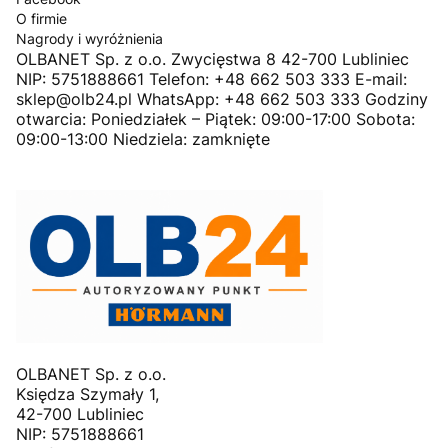
O firmie
Nagrody i wyróżnienia
OLBANET Sp. z o.o. Zwycięstwa 8 42-700 Lubliniec
NIP: 5751888661 Telefon: +48 662 503 333 E-mail:
sklep@olb24.pl WhatsApp: +48 662 503 333 Godziny
otwarcia: Poniedziałek – Piątek: 09:00-17:00 Sobota:
09:00-13:00 Niedziela: zamknięte
OLBANET Sp. z o.o.
Księdza Szymały 1,
42-700 Lubliniec
NIP: 5751888661