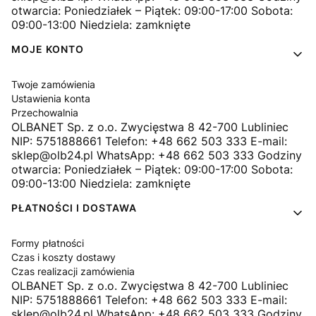
otwarcia: Poniedziałek – Piątek: 09:00-17:00 Sobota:
09:00-13:00 Niedziela: zamknięte
MOJE KONTO
Twoje zamówienia
Ustawienia konta
Przechowalnia
OLBANET Sp. z o.o. Zwycięstwa 8 42-700 Lubliniec
NIP: 5751888661 Telefon: +48 662 503 333 E-mail:
sklep@olb24.pl WhatsApp: +48 662 503 333 Godziny
otwarcia: Poniedziałek – Piątek: 09:00-17:00 Sobota:
09:00-13:00 Niedziela: zamknięte
PŁATNOŚCI I DOSTAWA
Formy płatności
Czas i koszty dostawy
Czas realizacji zamówienia
OLBANET Sp. z o.o. Zwycięstwa 8 42-700 Lubliniec
NIP: 5751888661 Telefon: +48 662 503 333 E-mail:
sklep@olb24.pl WhatsApp: +48 662 503 333 Godziny