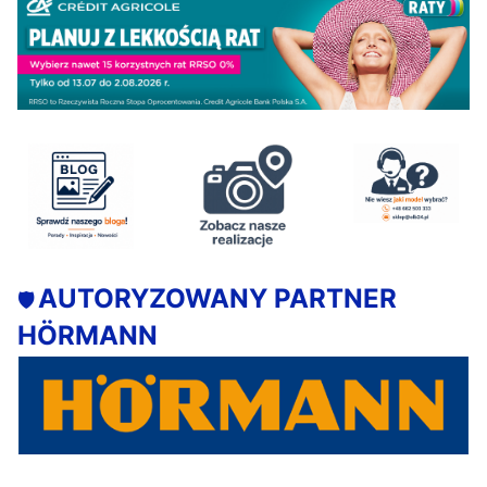
AUTORYZOWANY PARTNER
🛡️
HÖRMANN