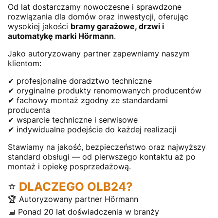
Od lat dostarczamy nowoczesne i sprawdzone
rozwiązania dla domów oraz inwestycji, oferując
wysokiej jakości
bramy garażowe, drzwi i
automatykę marki Hörmann
.
Jako autoryzowany partner zapewniamy naszym
klientom:
✔ profesjonalne doradztwo techniczne
✔ oryginalne produkty renomowanych producentów
✔ fachowy montaż zgodny ze standardami
producenta
✔ wsparcie techniczne i serwisowe
✔ indywidualne podejście do każdej realizacji
Stawiamy na jakość, bezpieczeństwo oraz najwyższy
standard obsługi — od pierwszego kontaktu aż po
montaż i opiekę posprzedażową.
⭐
DLACZEGO OLB24?
🏆 Autoryzowany partner Hörmann
📅 Ponad 20 lat doświadczenia w branży