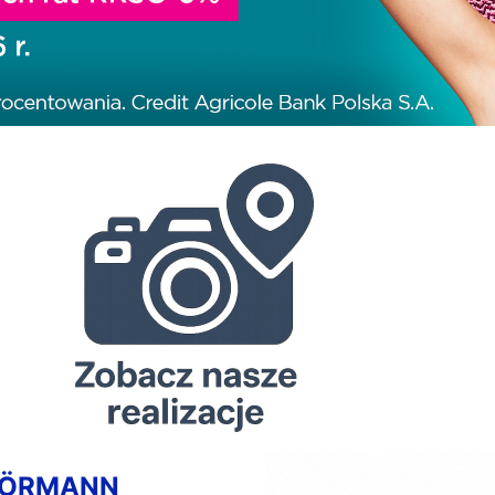
HÖRMANN