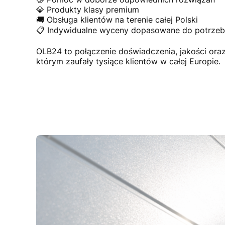
💎 Produkty klasy premium
🚚 Obsługa klientów na terenie całej Polski
📋 Indywidualne wyceny dopasowane do potrzeb 
OLB24 to połączenie doświadczenia, jakości or
którym zaufały tysiące klientów w całej Europie.