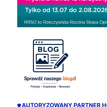
AUTORYZOWANY PARTNER 
🛡️