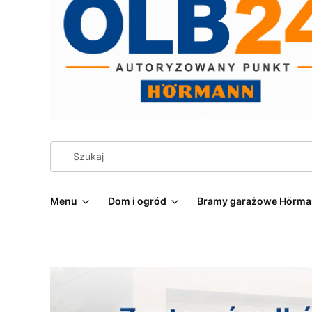
Menu
Dom i ogród
Bramy garażowe Hörm