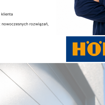
klienta
az nowoczesnych rozwiązań,