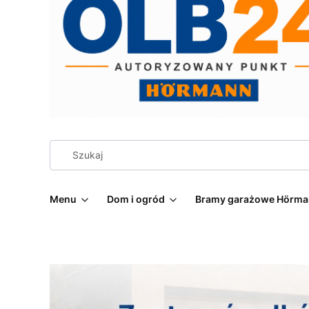
Menu
Dom i ogród
Bramy garażowe Hörm