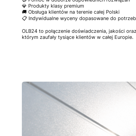
💎 Produkty klasy premium
🚚 Obsługa klientów na terenie całej Polski
📋 Indywidualne wyceny dopasowane do potrzeb 
OLB24 to połączenie doświadczenia, jakości or
którym zaufały tysiące klientów w całej Europie.