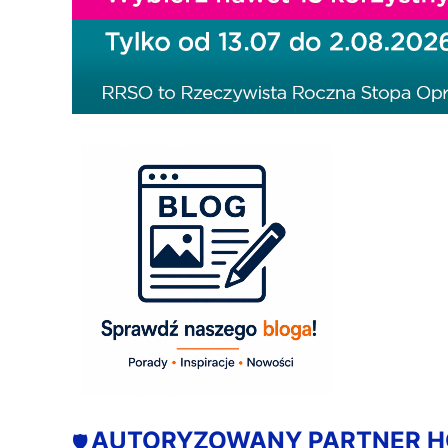
AUTORYZOWANY PARTNER 
🛡️