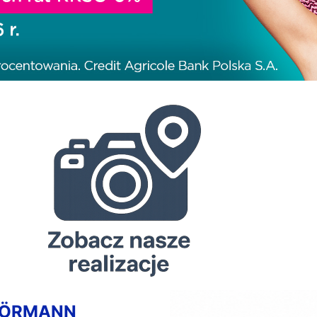
HÖRMANN