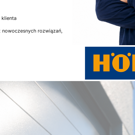
klienta
az nowoczesnych rozwiązań,