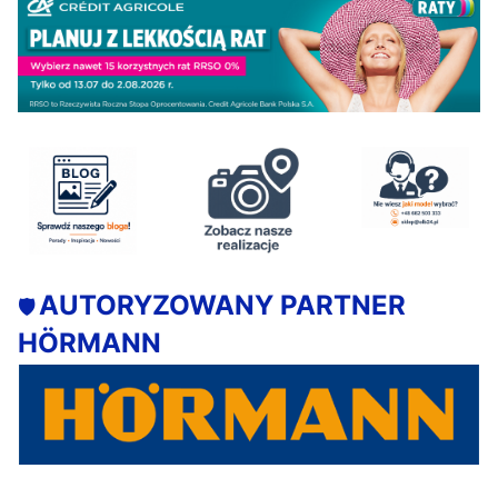
AUTORYZOWANY PARTNER
🛡️
HÖRMANN