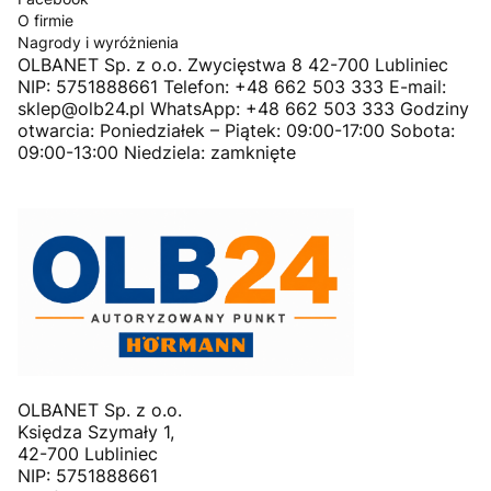
O firmie
Nagrody i wyróżnienia
OLBANET Sp. z o.o. Zwycięstwa 8 42-700 Lubliniec
NIP: 5751888661 Telefon: +48 662 503 333 E-mail:
sklep@olb24.pl WhatsApp: +48 662 503 333 Godziny
otwarcia: Poniedziałek – Piątek: 09:00-17:00 Sobota:
09:00-13:00 Niedziela: zamknięte
OLBANET Sp. z o.o.
Księdza Szymały 1,
42-700 Lubliniec
NIP: 5751888661