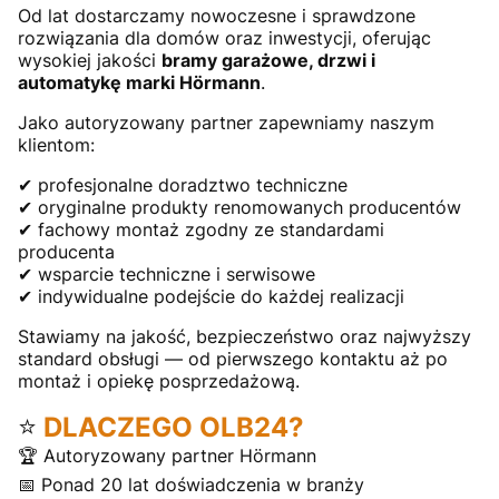
Od lat dostarczamy nowoczesne i sprawdzone
rozwiązania dla domów oraz inwestycji, oferując
wysokiej jakości
bramy garażowe, drzwi i
automatykę marki Hörmann
.
Jako autoryzowany partner zapewniamy naszym
klientom:
✔ profesjonalne doradztwo techniczne
✔ oryginalne produkty renomowanych producentów
✔ fachowy montaż zgodny ze standardami
producenta
✔ wsparcie techniczne i serwisowe
✔ indywidualne podejście do każdej realizacji
Stawiamy na jakość, bezpieczeństwo oraz najwyższy
standard obsługi — od pierwszego kontaktu aż po
montaż i opiekę posprzedażową.
⭐
DLACZEGO OLB24?
🏆 Autoryzowany partner Hörmann
📅 Ponad 20 lat doświadczenia w branży