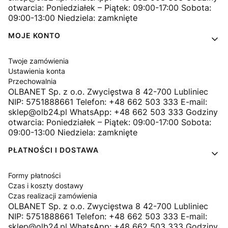
otwarcia: Poniedziałek – Piątek: 09:00-17:00 Sobota:
09:00-13:00 Niedziela: zamknięte
MOJE KONTO
Twoje zamówienia
Ustawienia konta
Przechowalnia
OLBANET Sp. z o.o. Zwycięstwa 8 42-700 Lubliniec
NIP: 5751888661 Telefon: +48 662 503 333 E-mail:
sklep@olb24.pl WhatsApp: +48 662 503 333 Godziny
otwarcia: Poniedziałek – Piątek: 09:00-17:00 Sobota:
09:00-13:00 Niedziela: zamknięte
PŁATNOŚCI I DOSTAWA
Formy płatności
Czas i koszty dostawy
Czas realizacji zamówienia
OLBANET Sp. z o.o. Zwycięstwa 8 42-700 Lubliniec
NIP: 5751888661 Telefon: +48 662 503 333 E-mail:
sklep@olb24.pl WhatsApp: +48 662 503 333 Godziny