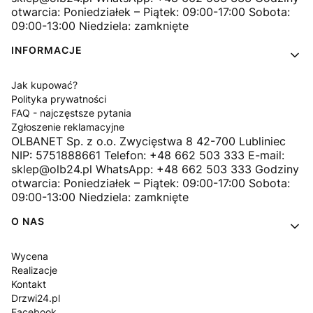
otwarcia: Poniedziałek – Piątek: 09:00-17:00 Sobota:
09:00-13:00 Niedziela: zamknięte
INFORMACJE
Jak kupować?
Polityka prywatności
FAQ - najczęstsze pytania
Zgłoszenie reklamacyjne
OLBANET Sp. z o.o. Zwycięstwa 8 42-700 Lubliniec
NIP: 5751888661 Telefon: +48 662 503 333 E-mail:
sklep@olb24.pl WhatsApp: +48 662 503 333 Godziny
otwarcia: Poniedziałek – Piątek: 09:00-17:00 Sobota:
09:00-13:00 Niedziela: zamknięte
O NAS
Wycena
Realizacje
Kontakt
Drzwi24.pl
Facebook