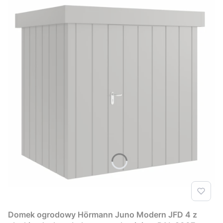
Domek ogrodowy Hörmann Juno Modern JFD 4 z