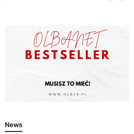
.
News