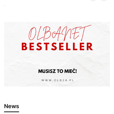
.
News