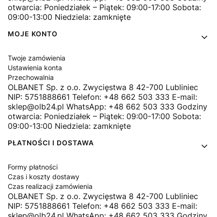
otwarcia: Poniedziałek – Piątek: 09:00-17:00 Sobota:
09:00-13:00 Niedziela: zamknięte
MOJE KONTO
Twoje zamówienia
Ustawienia konta
Przechowalnia
OLBANET Sp. z o.o. Zwycięstwa 8 42-700 Lubliniec
NIP: 5751888661 Telefon: +48 662 503 333 E-mail:
sklep@olb24.pl WhatsApp: +48 662 503 333 Godziny
otwarcia: Poniedziałek – Piątek: 09:00-17:00 Sobota:
09:00-13:00 Niedziela: zamknięte
PŁATNOŚCI I DOSTAWA
Formy płatności
Czas i koszty dostawy
Czas realizacji zamówienia
OLBANET Sp. z o.o. Zwycięstwa 8 42-700 Lubliniec
NIP: 5751888661 Telefon: +48 662 503 333 E-mail:
sklep@olb24.pl WhatsApp: +48 662 503 333 Godziny