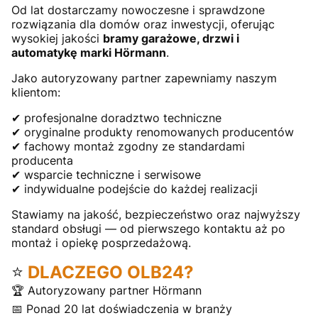
Od lat dostarczamy nowoczesne i sprawdzone
rozwiązania dla domów oraz inwestycji, oferując
wysokiej jakości
bramy garażowe, drzwi i
automatykę marki Hörmann
.
Jako autoryzowany partner zapewniamy naszym
klientom:
✔ profesjonalne doradztwo techniczne
✔ oryginalne produkty renomowanych producentów
✔ fachowy montaż zgodny ze standardami
producenta
✔ wsparcie techniczne i serwisowe
✔ indywidualne podejście do każdej realizacji
Stawiamy na jakość, bezpieczeństwo oraz najwyższy
standard obsługi — od pierwszego kontaktu aż po
montaż i opiekę posprzedażową.
⭐
DLACZEGO OLB24?
🏆 Autoryzowany partner Hörmann
📅 Ponad 20 lat doświadczenia w branży