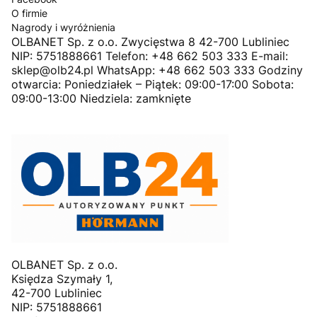
O firmie
Nagrody i wyróżnienia
OLBANET Sp. z o.o. Zwycięstwa 8 42-700 Lubliniec
NIP: 5751888661 Telefon: +48 662 503 333 E-mail:
sklep@olb24.pl WhatsApp: +48 662 503 333 Godziny
otwarcia: Poniedziałek – Piątek: 09:00-17:00 Sobota:
09:00-13:00 Niedziela: zamknięte
OLBANET Sp. z o.o.
Księdza Szymały 1,
42-700 Lubliniec
NIP: 5751888661