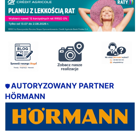
AUTORYZOWANY PARTNER
🛡️
HÖRMANN