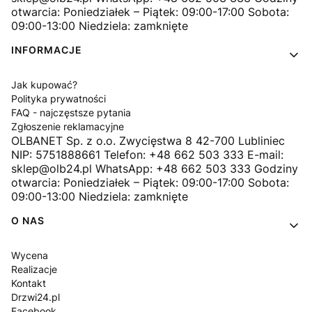
otwarcia: Poniedziałek – Piątek: 09:00-17:00 Sobota:
09:00-13:00 Niedziela: zamknięte
INFORMACJE
Jak kupować?
Polityka prywatności
FAQ - najczęstsze pytania
Zgłoszenie reklamacyjne
OLBANET Sp. z o.o. Zwycięstwa 8 42-700 Lubliniec
NIP: 5751888661 Telefon: +48 662 503 333 E-mail:
sklep@olb24.pl WhatsApp: +48 662 503 333 Godziny
otwarcia: Poniedziałek – Piątek: 09:00-17:00 Sobota:
09:00-13:00 Niedziela: zamknięte
O NAS
Wycena
Realizacje
Kontakt
Drzwi24.pl
Facebook