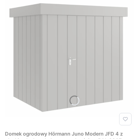
Domek ogrodowy Hörmann Juno Modern JFD 4 z