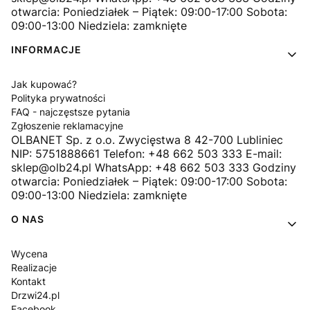
otwarcia: Poniedziałek – Piątek: 09:00-17:00 Sobota:
09:00-13:00 Niedziela: zamknięte
INFORMACJE
Jak kupować?
Polityka prywatności
FAQ - najczęstsze pytania
Zgłoszenie reklamacyjne
OLBANET Sp. z o.o. Zwycięstwa 8 42-700 Lubliniec
NIP: 5751888661 Telefon: +48 662 503 333 E-mail:
sklep@olb24.pl WhatsApp: +48 662 503 333 Godziny
otwarcia: Poniedziałek – Piątek: 09:00-17:00 Sobota:
09:00-13:00 Niedziela: zamknięte
O NAS
Wycena
Realizacje
Kontakt
Drzwi24.pl
Facebook