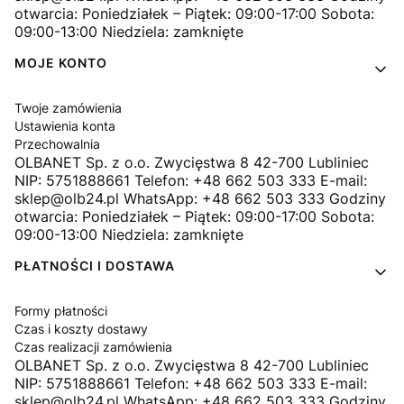
otwarcia: Poniedziałek – Piątek: 09:00-17:00 Sobota:
09:00-13:00 Niedziela: zamknięte
MOJE KONTO
Twoje zamówienia
Ustawienia konta
Przechowalnia
OLBANET Sp. z o.o. Zwycięstwa 8 42-700 Lubliniec
NIP: 5751888661 Telefon: +48 662 503 333 E-mail:
sklep@olb24.pl WhatsApp: +48 662 503 333 Godziny
otwarcia: Poniedziałek – Piątek: 09:00-17:00 Sobota:
09:00-13:00 Niedziela: zamknięte
PŁATNOŚCI I DOSTAWA
Formy płatności
Czas i koszty dostawy
Czas realizacji zamówienia
OLBANET Sp. z o.o. Zwycięstwa 8 42-700 Lubliniec
NIP: 5751888661 Telefon: +48 662 503 333 E-mail:
sklep@olb24.pl WhatsApp: +48 662 503 333 Godziny