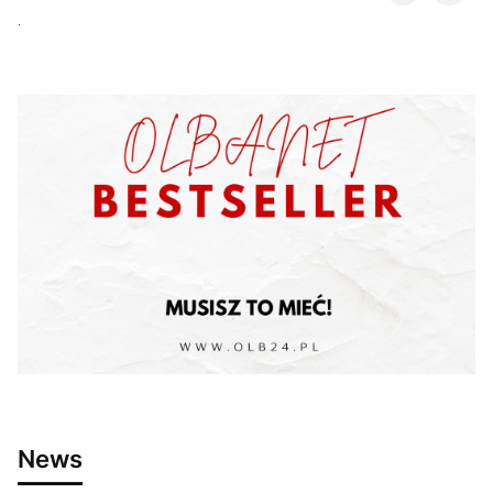
.
News