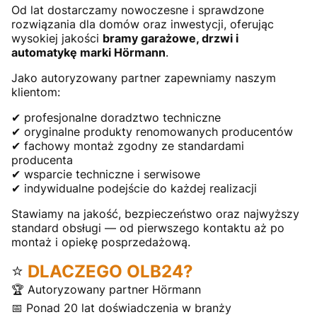
Od lat dostarczamy nowoczesne i sprawdzone
rozwiązania dla domów oraz inwestycji, oferując
wysokiej jakości
bramy garażowe, drzwi i
automatykę marki Hörmann
.
Jako autoryzowany partner zapewniamy naszym
klientom:
✔ profesjonalne doradztwo techniczne
✔ oryginalne produkty renomowanych producentów
✔ fachowy montaż zgodny ze standardami
producenta
✔ wsparcie techniczne i serwisowe
✔ indywidualne podejście do każdej realizacji
Stawiamy na jakość, bezpieczeństwo oraz najwyższy
standard obsługi — od pierwszego kontaktu aż po
montaż i opiekę posprzedażową.
⭐
DLACZEGO OLB24?
🏆 Autoryzowany partner Hörmann
📅 Ponad 20 lat doświadczenia w branży