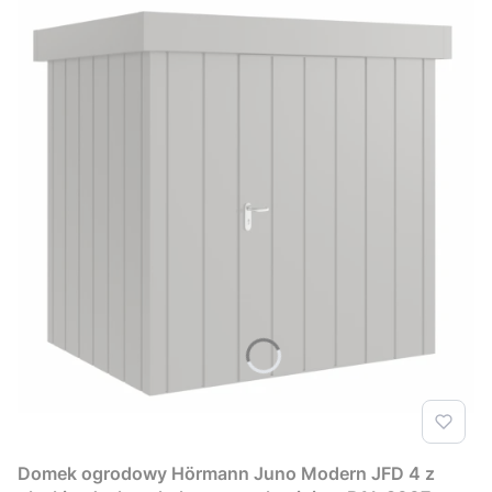
Domek ogrodowy Hörmann Juno Modern JFD 4 z