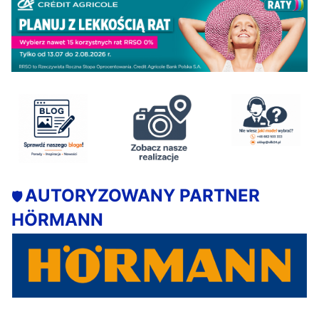
AUTORYZOWANY PARTNER
🛡️
HÖRMANN