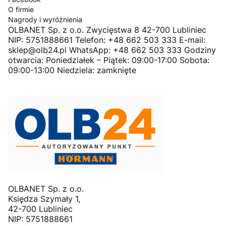
O firmie
Nagrody i wyróżnienia
OLBANET Sp. z o.o. Zwycięstwa 8 42-700 Lubliniec
NIP: 5751888661 Telefon: +48 662 503 333 E-mail:
sklep@olb24.pl WhatsApp: +48 662 503 333 Godziny
otwarcia: Poniedziałek – Piątek: 09:00-17:00 Sobota:
09:00-13:00 Niedziela: zamknięte
OLBANET Sp. z o.o.
Księdza Szymały 1,
42-700 Lubliniec
NIP: 5751888661