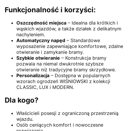
Funkcjonalność i korzyści:
Oszczędność miejsca
– Idealna dla krótkich i
wąskich wjazdów, a także działek z delikatnym
nachyleniem.
Automatyczny napęd
– Standardowe
wyposażenie zapewniające komfortowe, zdalne
otwieranie i zamykanie bramy.
Szybkie otwieranie
– Konstrukcja bramy
pozwala na niemal dwukrotnie szybsze
otwieranie niż tradycyjne bramy skrzydłowe.
Personalizacja
– Dostępna w popularnych
wzorach ogrodzeń WIŚNIOWSKI z kolekcji
CLASSIC, LUX i MODERN.
Dla kogo?
Właścicieli posesji z ograniczoną przestrzenią
wjazdu.
Osób ceniących komfort i nowoczesne
rozwiązania.