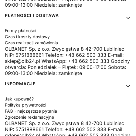
09:00-13:00 Niedziela: zamknięte
PŁATNOŚCI I DOSTAWA
Formy płatności
Czas i koszty dostawy
Czas realizacji zamówienia
OLBANET Sp. z o.o. Zwycięstwa 8 42-700 Lubliniec
NIP: 5751888661 Telefon: +48 662 503 333 E-mail:
sklep@olb24.pl WhatsApp: +48 662 503 333 Godziny
otwarcia: Poniedziałek – Piątek: 09:00-17:00 Sobota:
09:00-13:00 Niedziela: zamknięte
INFORMACJE
Jak kupować?
Polityka prywatności
FAQ - najczęstsze pytania
Zgłoszenie reklamacyjne
OLBANET Sp. z o.o. Zwycięstwa 8 42-700 Lubliniec
NIP: 5751888661 Telefon: +48 662 503 333 E-mail:
sklep@olb24.pl WhatsApp: +48 662 503 333 Godziny