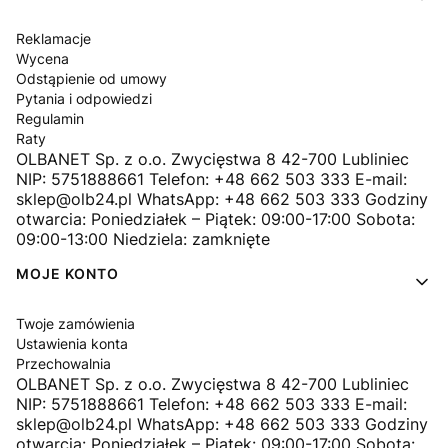
Reklamacje
Wycena
Odstąpienie od umowy
Pytania i odpowiedzi
Regulamin
Raty
OLBANET Sp. z o.o. Zwycięstwa 8 42-700 Lubliniec
NIP: 5751888661 Telefon: +48 662 503 333 E-mail:
sklep@olb24.pl WhatsApp: +48 662 503 333 Godziny
otwarcia: Poniedziałek – Piątek: 09:00-17:00 Sobota:
09:00-13:00 Niedziela: zamknięte
MOJE KONTO
Twoje zamówienia
Ustawienia konta
Przechowalnia
OLBANET Sp. z o.o. Zwycięstwa 8 42-700 Lubliniec
NIP: 5751888661 Telefon: +48 662 503 333 E-mail:
sklep@olb24.pl WhatsApp: +48 662 503 333 Godziny
otwarcia: Poniedziałek – Piątek: 09:00-17:00 Sobota: