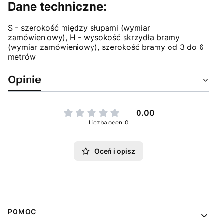
Dane techniczne:
S - szerokość między słupami (wymiar
zamówieniowy), H - wysokość skrzydła bramy
(wymiar zamówieniowy), szerokość bramy od 3 do 6
metrów
Opinie
0.00
Liczba ocen: 0
Oceń i opisz
Linki w stopce
POMOC