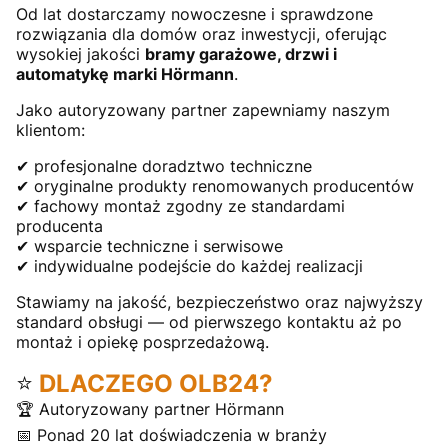
Od lat dostarczamy nowoczesne i sprawdzone
rozwiązania dla domów oraz inwestycji, oferując
wysokiej jakości
bramy garażowe, drzwi i
automatykę marki Hörmann
.
Jako autoryzowany partner zapewniamy naszym
klientom:
✔ profesjonalne doradztwo techniczne
✔ oryginalne produkty renomowanych producentów
✔ fachowy montaż zgodny ze standardami
producenta
✔ wsparcie techniczne i serwisowe
✔ indywidualne podejście do każdej realizacji
Stawiamy na jakość, bezpieczeństwo oraz najwyższy
standard obsługi — od pierwszego kontaktu aż po
montaż i opiekę posprzedażową.
⭐
DLACZEGO OLB24?
🏆 Autoryzowany partner Hörmann
📅 Ponad 20 lat doświadczenia w branży