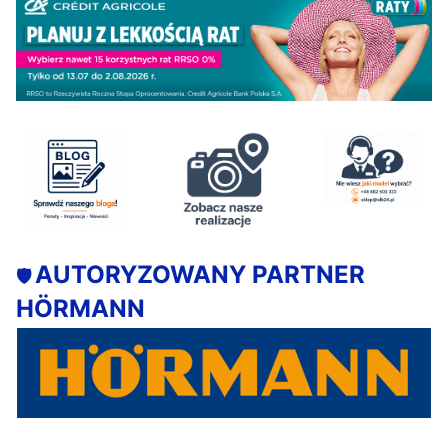
AUTORYZOWANY PARTNER
🛡️
HÖRMANN