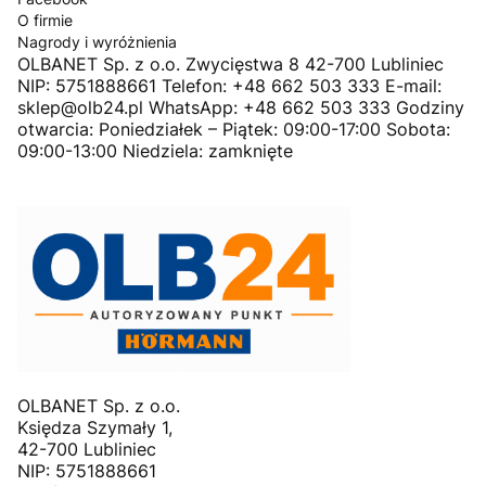
O firmie
Nagrody i wyróżnienia
OLBANET Sp. z o.o. Zwycięstwa 8 42-700 Lubliniec
NIP: 5751888661 Telefon: +48 662 503 333 E-mail:
sklep@olb24.pl WhatsApp: +48 662 503 333 Godziny
otwarcia: Poniedziałek – Piątek: 09:00-17:00 Sobota:
09:00-13:00 Niedziela: zamknięte
OLBANET Sp. z o.o.
Księdza Szymały 1,
42-700 Lubliniec
NIP: 5751888661