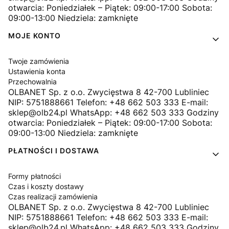
otwarcia: Poniedziałek – Piątek: 09:00-17:00 Sobota:
09:00-13:00 Niedziela: zamknięte
MOJE KONTO
Twoje zamówienia
Ustawienia konta
Przechowalnia
OLBANET Sp. z o.o. Zwycięstwa 8 42-700 Lubliniec
NIP: 5751888661 Telefon: +48 662 503 333 E-mail:
sklep@olb24.pl WhatsApp: +48 662 503 333 Godziny
otwarcia: Poniedziałek – Piątek: 09:00-17:00 Sobota:
09:00-13:00 Niedziela: zamknięte
PŁATNOŚCI I DOSTAWA
Formy płatności
Czas i koszty dostawy
Czas realizacji zamówienia
OLBANET Sp. z o.o. Zwycięstwa 8 42-700 Lubliniec
NIP: 5751888661 Telefon: +48 662 503 333 E-mail:
sklep@olb24.pl WhatsApp: +48 662 503 333 Godziny