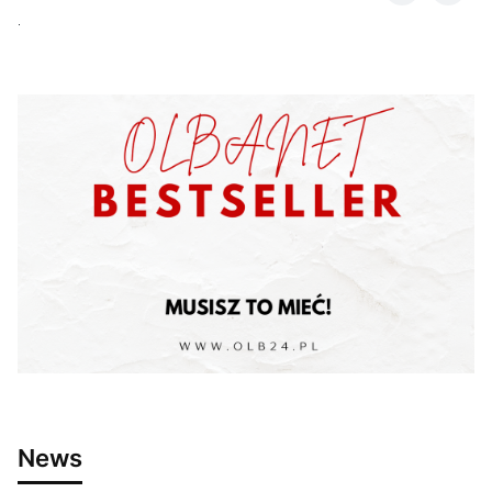
.
News