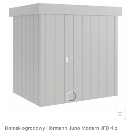
Domek ogrodowy Hörmann Juno Modern JFD 4 z