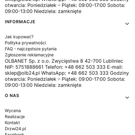
otwarcia: Poniedziałek – Piątek: 09:00-17:00 Sobota:
09:00-13:00 Niedziela: zamknięte
INFORMACJE
Jak kupować?
Polityka prywatności
FAQ - najczęstsze pytania
Zgłoszenie reklamacyjne
OLBANET Sp. z o.o. Zwycięstwa 8 42-700 Lubliniec
NIP: 5751888661 Telefon: +48 662 503 333 E-mail:
sklep@olb24.pl WhatsApp: +48 662 503 333 Godziny
otwarcia: Poniedziałek – Piątek: 09:00-17:00 Sobota:
09:00-13:00 Niedziela: zamknięte
O NAS
Wycena
Realizacje
Kontakt
Drzwi24.pl
Facebook