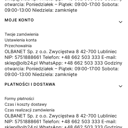
otwarcia: Poniedziałek – Piątek: 09:00-17:00 Sobota:
09:00-13:00 Niedziela: zamknięte
MOJE KONTO
Twoje zamówienia
Ustawienia konta
Przechowalnia
OLBANET Sp. z o.o. Zwycięstwa 8 42-700 Lubliniec
NIP: 5751888661 Telefon: +48 662 503 333 E-mail:
sklep@olb24.pl WhatsApp: +48 662 503 333 Godziny
otwarcia: Poniedziałek – Piątek: 09:00-17:00 Sobota:
09:00-13:00 Niedziela: zamknięte
PŁATNOŚCI I DOSTAWA
Formy płatności
Czas i koszty dostawy
Czas realizacji zamówienia
OLBANET Sp. z o.o. Zwycięstwa 8 42-700 Lubliniec
NIP: 5751888661 Telefon: +48 662 503 333 E-mail:
sklep@olb24.pl WhatsApp: +48 662 503 333 Godziny