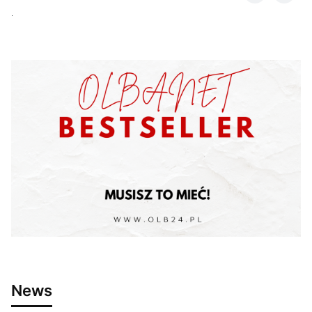
.
News