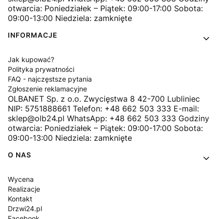
otwarcia: Poniedziałek – Piątek: 09:00-17:00 Sobota:
09:00-13:00 Niedziela: zamknięte
INFORMACJE
Jak kupować?
Polityka prywatności
FAQ - najczęstsze pytania
Zgłoszenie reklamacyjne
OLBANET Sp. z o.o. Zwycięstwa 8 42-700 Lubliniec
NIP: 5751888661 Telefon: +48 662 503 333 E-mail:
sklep@olb24.pl WhatsApp: +48 662 503 333 Godziny
otwarcia: Poniedziałek – Piątek: 09:00-17:00 Sobota:
09:00-13:00 Niedziela: zamknięte
O NAS
Wycena
Realizacje
Kontakt
Drzwi24.pl
Facebook