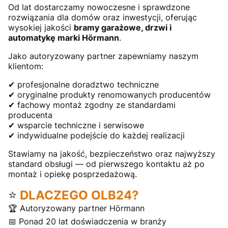
Od lat dostarczamy nowoczesne i sprawdzone
rozwiązania dla domów oraz inwestycji, oferując
wysokiej jakości
bramy garażowe, drzwi i
automatykę marki Hörmann
.
Jako autoryzowany partner zapewniamy naszym
klientom:
✔ profesjonalne doradztwo techniczne
✔ oryginalne produkty renomowanych producentów
✔ fachowy montaż zgodny ze standardami
producenta
✔ wsparcie techniczne i serwisowe
✔ indywidualne podejście do każdej realizacji
Stawiamy na jakość, bezpieczeństwo oraz najwyższy
standard obsługi — od pierwszego kontaktu aż po
montaż i opiekę posprzedażową.
⭐
DLACZEGO OLB24?
🏆 Autoryzowany partner Hörmann
📅 Ponad 20 lat doświadczenia w branży