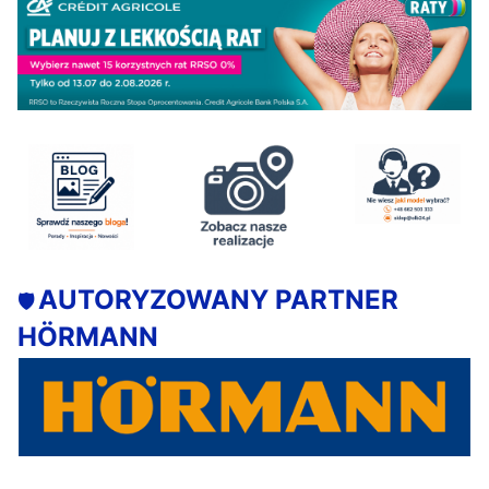
AUTORYZOWANY PARTNER
🛡️
HÖRMANN