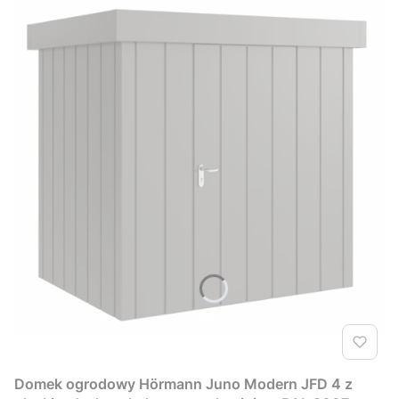
Domek ogrodowy Hörmann Juno Modern JFD 4 z