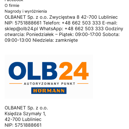
O firmie
Nagrody i wyróżnienia
OLBANET Sp. z o.o. Zwycięstwa 8 42-700 Lubliniec
NIP: 5751888661 Telefon: +48 662 503 333 E-mail:
sklep@olb24.pl WhatsApp: +48 662 503 333 Godziny
otwarcia: Poniedziałek – Piątek: 09:00-17:00 Sobota:
09:00-13:00 Niedziela: zamknięte
OLBANET Sp. z o.o.
Księdza Szymały 1,
42-700 Lubliniec
NIP: 5751888661