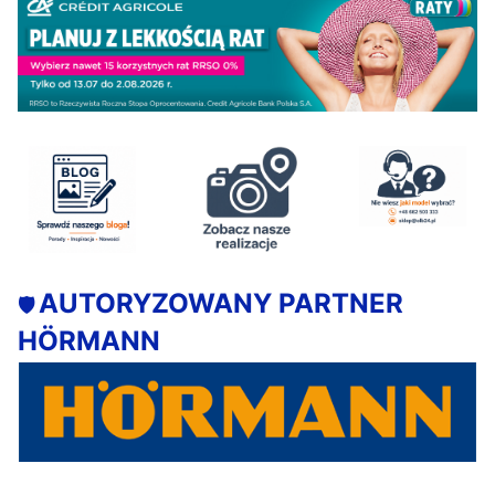
AUTORYZOWANY PARTNER
🛡️
HÖRMANN