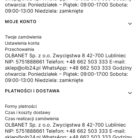
otwarcia: Poniedziałek – Piątek: 09:00-17:00 Sobota:
09:00-13:00 Niedziela: zamknięte
MOJE KONTO
Twoje zamówienia
Ustawienia konta
Przechowalnia
OLBANET Sp. z o.o. Zwycięstwa 8 42-700 Lubliniec
NIP: 5751888661 Telefon: +48 662 503 333 E-mail:
sklep@olb24.pl WhatsApp: +48 662 503 333 Godziny
otwarcia: Poniedziałek – Piątek: 09:00-17:00 Sobota:
09:00-13:00 Niedziela: zamknięte
PŁATNOŚCI I DOSTAWA
Formy płatności
Czas i koszty dostawy
Czas realizacji zamówienia
OLBANET Sp. z o.o. Zwycięstwa 8 42-700 Lubliniec
NIP: 5751888661 Telefon: +48 662 503 333 E-mail:
sklep@olb24.pl WhatsApp: +48 662 503 333 Godziny