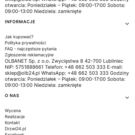
otwarcia: Poniedziałek – Piątek: 09:00-17:00 Sobota:
09:00-13:00 Niedziela: zamknięte
INFORMACJE
Jak kupować?
Polityka prywatności
FAQ - najczęstsze pytania
Zgłoszenie reklamacyjne
OLBANET Sp. z o.o. Zwycięstwa 8 42-700 Lubliniec
NIP: 5751888661 Telefon: +48 662 503 333 E-mail:
sklep@olb24.pl WhatsApp: +48 662 503 333 Godziny
otwarcia: Poniedziałek – Piątek: 09:00-17:00 Sobota:
09:00-13:00 Niedziela: zamknięte
O NAS
Wycena
Realizacje
Kontakt
Drzwi24.pl
Facebook