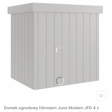
Domek ogrodowy Hörmann Juno Modern JFD 4 z