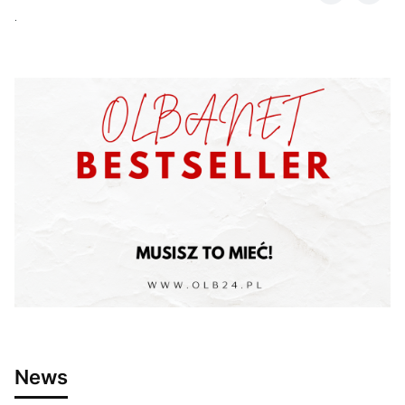
.
News