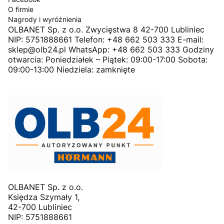
O firmie
Nagrody i wyróżnienia
OLBANET Sp. z o.o. Zwycięstwa 8 42-700 Lubliniec
NIP: 5751888661 Telefon: +48 662 503 333 E-mail:
sklep@olb24.pl WhatsApp: +48 662 503 333 Godziny
otwarcia: Poniedziałek – Piątek: 09:00-17:00 Sobota:
09:00-13:00 Niedziela: zamknięte
OLBANET Sp. z o.o.
Księdza Szymały 1,
42-700 Lubliniec
NIP: 5751888661