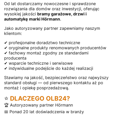
Od lat dostarczamy nowoczesne i sprawdzone
rozwiązania dla domów oraz inwestycji, oferując
wysokiej jakości
bramy garażowe, drzwi i
automatykę marki Hörmann
.
Jako autoryzowany partner zapewniamy naszym
klientom:
✔ profesjonalne doradztwo techniczne
✔ oryginalne produkty renomowanych producentów
✔ fachowy montaż zgodny ze standardami
producenta
✔ wsparcie techniczne i serwisowe
✔ indywidualne podejście do każdej realizacji
Stawiamy na jakość, bezpieczeństwo oraz najwyższy
standard obsługi — od pierwszego kontaktu aż po
montaż i opiekę posprzedażową.
⭐
DLACZEGO OLB24?
🏆 Autoryzowany partner Hörmann
📅 Ponad 20 lat doświadczenia w branży