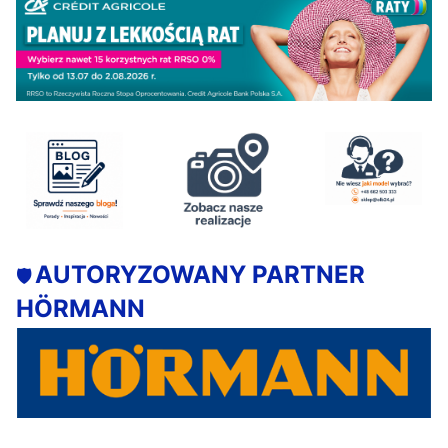
AUTORYZOWANY PARTNER
🛡️
HÖRMANN