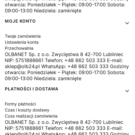
otwarcia: Poniedziałek – Piątek: 09:00-17:00 Sobota:
09:00-13:00 Niedziela: zamknięte
MOJE KONTO
Twoje zamówienia
Ustawienia konta
Przechowalnia
OLBANET Sp. z o.o. Zwycięstwa 8 42-700 Lubliniec
NIP: 5751888661 Telefon: +48 662 503 333 E-mail:
sklep@olb24.pl WhatsApp: +48 662 503 333 Godziny
otwarcia: Poniedziałek – Piątek: 09:00-17:00 Sobota:
09:00-13:00 Niedziela: zamknięte
PŁATNOŚCI I DOSTAWA
Formy płatności
Czas i koszty dostawy
Czas realizacji zamówienia
OLBANET Sp. z o.o. Zwycięstwa 8 42-700 Lubliniec
NIP: 5751888661 Telefon: +48 662 503 333 E-mail:
sklep@olb24.pl WhatsApp: +48 662 503 333 Godziny