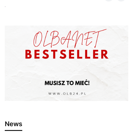
.
News