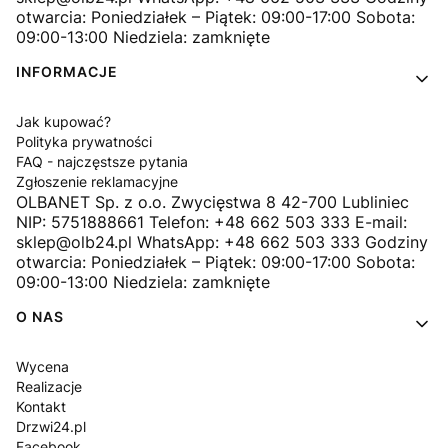
otwarcia: Poniedziałek – Piątek: 09:00-17:00 Sobota:
09:00-13:00 Niedziela: zamknięte
INFORMACJE
Jak kupować?
Polityka prywatności
FAQ - najczęstsze pytania
Zgłoszenie reklamacyjne
OLBANET Sp. z o.o. Zwycięstwa 8 42-700 Lubliniec
NIP: 5751888661 Telefon: +48 662 503 333 E-mail:
sklep@olb24.pl WhatsApp: +48 662 503 333 Godziny
otwarcia: Poniedziałek – Piątek: 09:00-17:00 Sobota:
09:00-13:00 Niedziela: zamknięte
O NAS
Wycena
Realizacje
Kontakt
Drzwi24.pl
Facebook