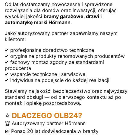
Od lat dostarczamy nowoczesne i sprawdzone
rozwiązania dla domów oraz inwestycji, oferując
wysokiej jakości
bramy garażowe, drzwi i
automatykę marki Hörmann
.
Jako autoryzowany partner zapewniamy naszym
klientom:
✔ profesjonalne doradztwo techniczne
✔ oryginalne produkty renomowanych producentów
✔ fachowy montaż zgodny ze standardami
producenta
✔ wsparcie techniczne i serwisowe
✔ indywidualne podejście do każdej realizacji
Stawiamy na jakość, bezpieczeństwo oraz najwyższy
standard obsługi — od pierwszego kontaktu aż po
montaż i opiekę posprzedażową.
⭐
DLACZEGO OLB24?
🏆 Autoryzowany partner Hörmann
📅 Ponad 20 lat doświadczenia w branży