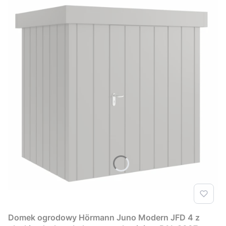
Domek ogrodowy Hörmann Juno Modern JFD 4 z