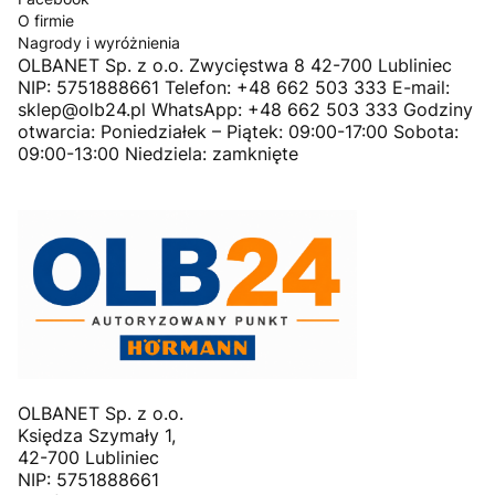
O firmie
Nagrody i wyróżnienia
OLBANET Sp. z o.o. Zwycięstwa 8 42-700 Lubliniec
NIP: 5751888661 Telefon: +48 662 503 333 E-mail:
sklep@olb24.pl WhatsApp: +48 662 503 333 Godziny
otwarcia: Poniedziałek – Piątek: 09:00-17:00 Sobota:
09:00-13:00 Niedziela: zamknięte
OLBANET Sp. z o.o.
Księdza Szymały 1,
42-700 Lubliniec
NIP: 5751888661