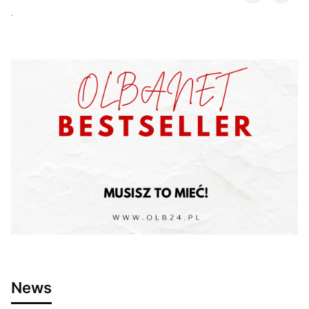
.
News