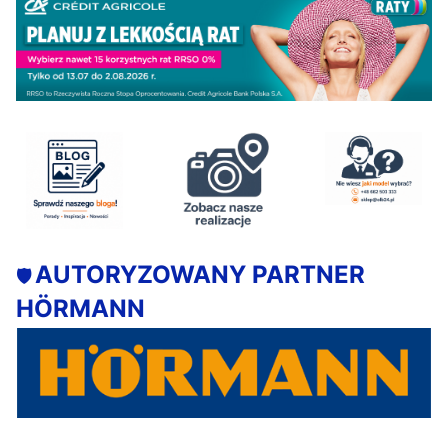
AUTORYZOWANY PARTNER
🛡️
HÖRMANN