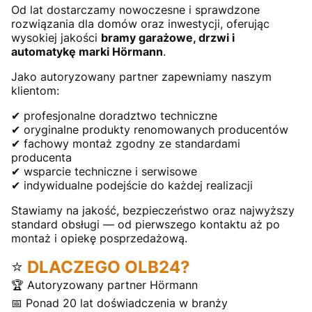
Od lat dostarczamy nowoczesne i sprawdzone
rozwiązania dla domów oraz inwestycji, oferując
wysokiej jakości
bramy garażowe, drzwi i
automatykę marki Hörmann
.
Jako autoryzowany partner zapewniamy naszym
klientom:
✔ profesjonalne doradztwo techniczne
✔ oryginalne produkty renomowanych producentów
✔ fachowy montaż zgodny ze standardami
producenta
✔ wsparcie techniczne i serwisowe
✔ indywidualne podejście do każdej realizacji
Stawiamy na jakość, bezpieczeństwo oraz najwyższy
standard obsługi — od pierwszego kontaktu aż po
montaż i opiekę posprzedażową.
⭐
DLACZEGO OLB24?
🏆 Autoryzowany partner Hörmann
📅 Ponad 20 lat doświadczenia w branży