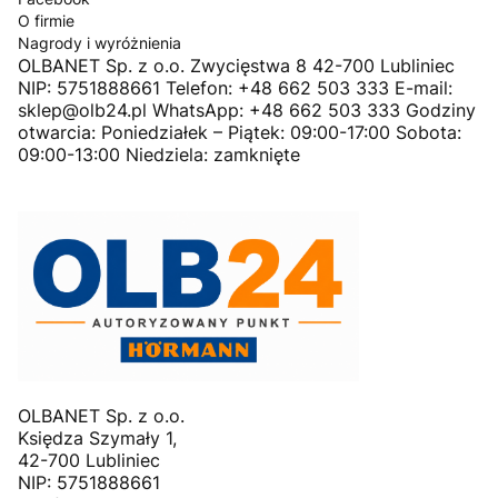
O firmie
Nagrody i wyróżnienia
OLBANET Sp. z o.o. Zwycięstwa 8 42-700 Lubliniec
NIP: 5751888661 Telefon: +48 662 503 333 E-mail:
sklep@olb24.pl WhatsApp: +48 662 503 333 Godziny
otwarcia: Poniedziałek – Piątek: 09:00-17:00 Sobota:
09:00-13:00 Niedziela: zamknięte
OLBANET Sp. z o.o.
Księdza Szymały 1,
42-700 Lubliniec
NIP: 5751888661