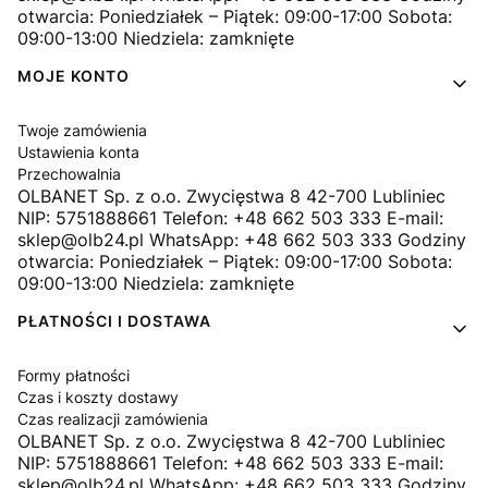
otwarcia: Poniedziałek – Piątek: 09:00-17:00 Sobota:
09:00-13:00 Niedziela: zamknięte
MOJE KONTO
Twoje zamówienia
Ustawienia konta
Przechowalnia
OLBANET Sp. z o.o. Zwycięstwa 8 42-700 Lubliniec
NIP: 5751888661 Telefon: +48 662 503 333 E-mail:
sklep@olb24.pl WhatsApp: +48 662 503 333 Godziny
otwarcia: Poniedziałek – Piątek: 09:00-17:00 Sobota:
09:00-13:00 Niedziela: zamknięte
PŁATNOŚCI I DOSTAWA
Formy płatności
Czas i koszty dostawy
Czas realizacji zamówienia
OLBANET Sp. z o.o. Zwycięstwa 8 42-700 Lubliniec
NIP: 5751888661 Telefon: +48 662 503 333 E-mail:
sklep@olb24.pl WhatsApp: +48 662 503 333 Godziny