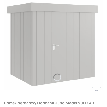
Domek ogrodowy Hörmann Juno Modern JFD 4 z