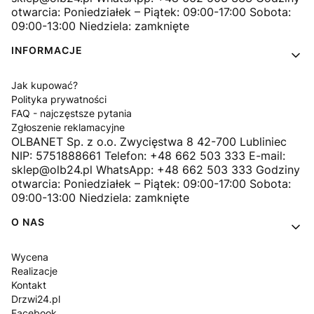
otwarcia: Poniedziałek – Piątek: 09:00-17:00 Sobota:
09:00-13:00 Niedziela: zamknięte
INFORMACJE
Jak kupować?
Polityka prywatności
FAQ - najczęstsze pytania
Zgłoszenie reklamacyjne
OLBANET Sp. z o.o. Zwycięstwa 8 42-700 Lubliniec
NIP: 5751888661 Telefon: +48 662 503 333 E-mail:
sklep@olb24.pl WhatsApp: +48 662 503 333 Godziny
otwarcia: Poniedziałek – Piątek: 09:00-17:00 Sobota:
09:00-13:00 Niedziela: zamknięte
O NAS
Wycena
Realizacje
Kontakt
Drzwi24.pl
Facebook