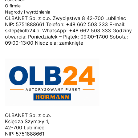
O firmie
Nagrody i wyróżnienia
OLBANET Sp. z o.o. Zwycięstwa 8 42-700 Lubliniec
NIP: 5751888661 Telefon: +48 662 503 333 E-mail:
sklep@olb24.pl WhatsApp: +48 662 503 333 Godziny
otwarcia: Poniedziałek – Piątek: 09:00-17:00 Sobota:
09:00-13:00 Niedziela: zamknięte
OLBANET Sp. z o.o.
Księdza Szymały 1,
42-700 Lubliniec
NIP: 5751888661