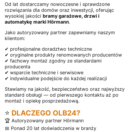
Od lat dostarczamy nowoczesne i sprawdzone
rozwiązania dla domów oraz inwestycji, oferując
wysokiej jakości
bramy garażowe, drzwi i
automatykę marki Hörmann
.
Jako autoryzowany partner zapewniamy naszym
klientom:
✔ profesjonalne doradztwo techniczne
✔ oryginalne produkty renomowanych producentów
✔ fachowy montaż zgodny ze standardami
producenta
✔ wsparcie techniczne i serwisowe
✔ indywidualne podejście do każdej realizacji
Stawiamy na jakość, bezpieczeństwo oraz najwyższy
standard obsługi — od pierwszego kontaktu aż po
montaż i opiekę posprzedażową.
⭐
DLACZEGO OLB24?
🏆 Autoryzowany partner Hörmann
📅 Ponad 20 lat doświadczenia w branży