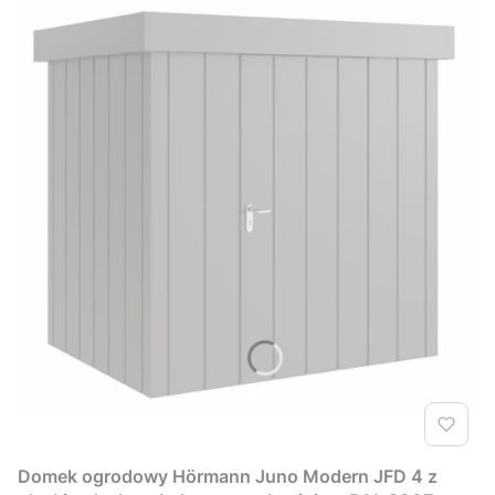
Domek ogrodowy Hörmann Juno Modern JFD 4 z