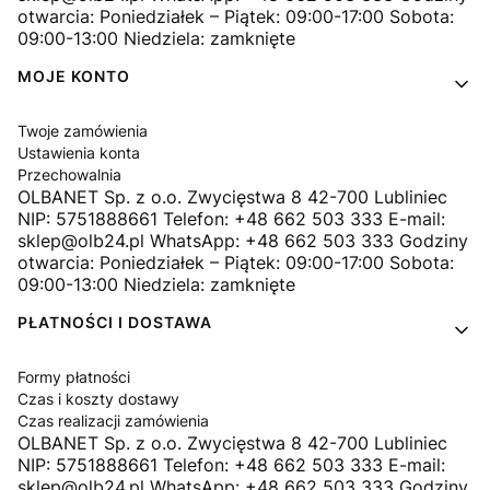
otwarcia: Poniedziałek – Piątek: 09:00-17:00 Sobota:
09:00-13:00 Niedziela: zamknięte
MOJE KONTO
Twoje zamówienia
Ustawienia konta
Przechowalnia
OLBANET Sp. z o.o. Zwycięstwa 8 42-700 Lubliniec
NIP: 5751888661 Telefon: +48 662 503 333 E-mail:
sklep@olb24.pl WhatsApp: +48 662 503 333 Godziny
otwarcia: Poniedziałek – Piątek: 09:00-17:00 Sobota:
09:00-13:00 Niedziela: zamknięte
PŁATNOŚCI I DOSTAWA
Formy płatności
Czas i koszty dostawy
Czas realizacji zamówienia
OLBANET Sp. z o.o. Zwycięstwa 8 42-700 Lubliniec
NIP: 5751888661 Telefon: +48 662 503 333 E-mail:
sklep@olb24.pl WhatsApp: +48 662 503 333 Godziny