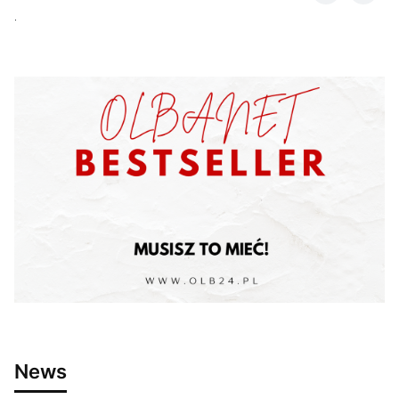
.
News