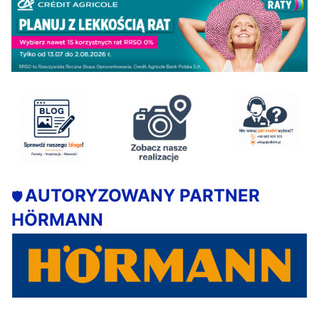
AUTORYZOWANY PARTNER
🛡️
HÖRMANN