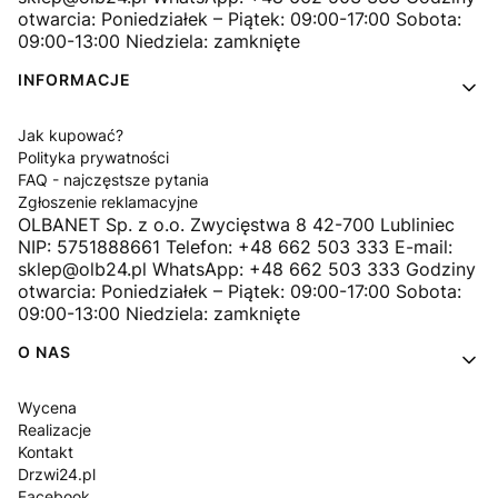
otwarcia: Poniedziałek – Piątek: 09:00-17:00 Sobota:
09:00-13:00 Niedziela: zamknięte
INFORMACJE
Jak kupować?
Polityka prywatności
FAQ - najczęstsze pytania
Zgłoszenie reklamacyjne
OLBANET Sp. z o.o. Zwycięstwa 8 42-700 Lubliniec
NIP: 5751888661 Telefon: +48 662 503 333 E-mail:
sklep@olb24.pl WhatsApp: +48 662 503 333 Godziny
otwarcia: Poniedziałek – Piątek: 09:00-17:00 Sobota:
09:00-13:00 Niedziela: zamknięte
O NAS
Wycena
Realizacje
Kontakt
Drzwi24.pl
Facebook