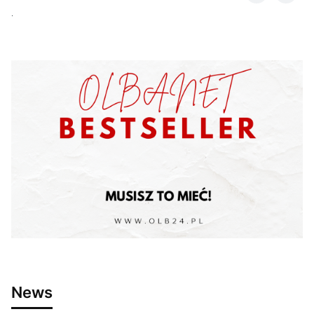
.
News