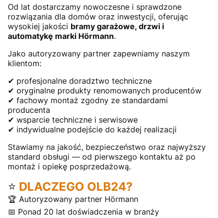
Od lat dostarczamy nowoczesne i sprawdzone
rozwiązania dla domów oraz inwestycji, oferując
wysokiej jakości
bramy garażowe, drzwi i
automatykę marki Hörmann
.
Jako autoryzowany partner zapewniamy naszym
klientom:
✔ profesjonalne doradztwo techniczne
✔ oryginalne produkty renomowanych producentów
✔ fachowy montaż zgodny ze standardami
producenta
✔ wsparcie techniczne i serwisowe
✔ indywidualne podejście do każdej realizacji
Stawiamy na jakość, bezpieczeństwo oraz najwyższy
standard obsługi — od pierwszego kontaktu aż po
montaż i opiekę posprzedażową.
⭐
DLACZEGO OLB24?
🏆 Autoryzowany partner Hörmann
📅 Ponad 20 lat doświadczenia w branży