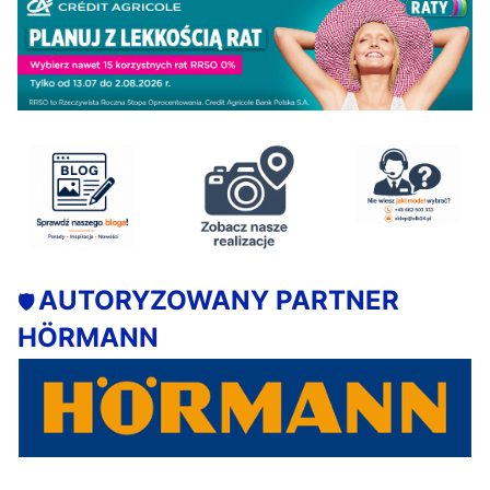
AUTORYZOWANY PARTNER
🛡️
HÖRMANN