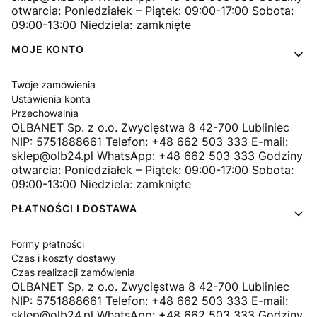
otwarcia: Poniedziałek – Piątek: 09:00-17:00 Sobota:
09:00-13:00 Niedziela: zamknięte
MOJE KONTO
Twoje zamówienia
Ustawienia konta
Przechowalnia
OLBANET Sp. z o.o. Zwycięstwa 8 42-700 Lubliniec
NIP: 5751888661 Telefon: +48 662 503 333 E-mail:
sklep@olb24.pl WhatsApp: +48 662 503 333 Godziny
otwarcia: Poniedziałek – Piątek: 09:00-17:00 Sobota:
09:00-13:00 Niedziela: zamknięte
PŁATNOŚCI I DOSTAWA
Formy płatności
Czas i koszty dostawy
Czas realizacji zamówienia
OLBANET Sp. z o.o. Zwycięstwa 8 42-700 Lubliniec
NIP: 5751888661 Telefon: +48 662 503 333 E-mail:
sklep@olb24.pl WhatsApp: +48 662 503 333 Godziny