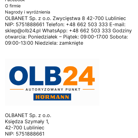
O firmie
Nagrody i wyróżnienia
OLBANET Sp. z o.o. Zwycięstwa 8 42-700 Lubliniec
NIP: 5751888661 Telefon: +48 662 503 333 E-mail:
sklep@olb24.pl WhatsApp: +48 662 503 333 Godziny
otwarcia: Poniedziałek – Piątek: 09:00-17:00 Sobota:
09:00-13:00 Niedziela: zamknięte
OLBANET Sp. z o.o.
Księdza Szymały 1,
42-700 Lubliniec
NIP: 5751888661