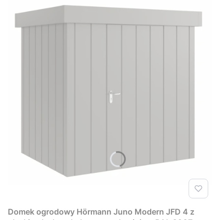
Domek ogrodowy Hörmann Juno Modern JFD 4 z