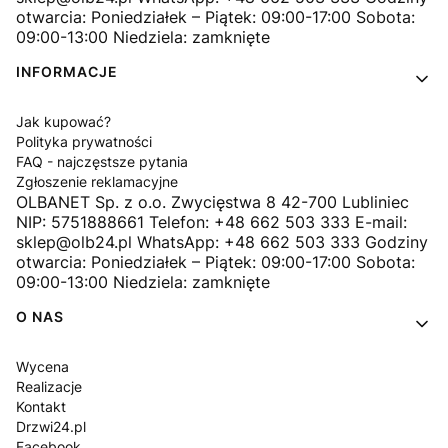
otwarcia: Poniedziałek – Piątek: 09:00-17:00 Sobota:
09:00-13:00 Niedziela: zamknięte
INFORMACJE
Jak kupować?
Polityka prywatności
FAQ - najczęstsze pytania
Zgłoszenie reklamacyjne
OLBANET Sp. z o.o. Zwycięstwa 8 42-700 Lubliniec
NIP: 5751888661 Telefon: +48 662 503 333 E-mail:
sklep@olb24.pl WhatsApp: +48 662 503 333 Godziny
otwarcia: Poniedziałek – Piątek: 09:00-17:00 Sobota:
09:00-13:00 Niedziela: zamknięte
O NAS
Wycena
Realizacje
Kontakt
Drzwi24.pl
Facebook