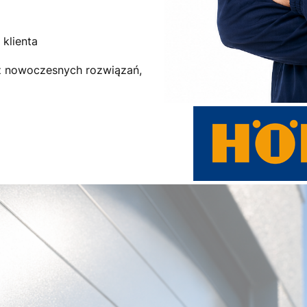
klienta
az nowoczesnych rozwiązań,