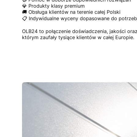
💎 Produkty klasy premium
🚚 Obsługa klientów na terenie całej Polski
📋 Indywidualne wyceny dopasowane do potrzeb 
OLB24 to połączenie doświadczenia, jakości or
którym zaufały tysiące klientów w całej Europie.