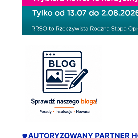
AUTORYZOWANY PARTNER 
🛡️