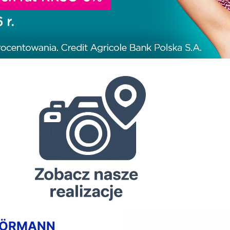
HÖRMANN