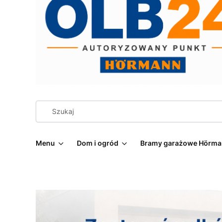
Menu
Dom i ogród
Bramy garażowe Hörm