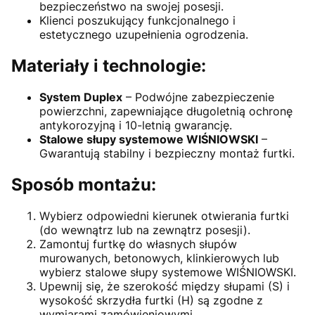
bezpieczeństwo na swojej posesji.
Klienci poszukujący funkcjonalnego i
estetycznego uzupełnienia ogrodzenia.
Materiały i technologie:
System Duplex
– Podwójne zabezpieczenie
powierzchni, zapewniające długoletnią ochronę
antykorozyjną i 10-letnią gwarancję.
Stalowe słupy systemowe WIŚNIOWSKI
–
Gwarantują stabilny i bezpieczny montaż furtki.
Sposób montażu:
Wybierz odpowiedni kierunek otwierania furtki
(do wewnątrz lub na zewnątrz posesji).
Zamontuj furtkę do własnych słupów
murowanych, betonowych, klinkierowych lub
wybierz stalowe słupy systemowe WIŚNIOWSKI.
Upewnij się, że szerokość między słupami (S) i
wysokość skrzydła furtki (H) są zgodne z
wymiarami zamówieniowymi.