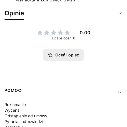
Opinie
0.00
Liczba ocen: 0
Oceń i opisz
Linki w stopce
POMOC
Reklamacje
Wycena
Odstąpienie od umowy
Pytania i odpowiedzi