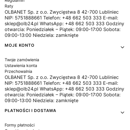
Regulamin
Raty
OLBANET Sp. z o.o. Zwycięstwa 8 42-700 Lubliniec
NIP: 5751888661 Telefon: +48 662 503 333 E-mail:
sklep@olb24.pl WhatsApp: +48 662 503 333 Godziny
otwarcia: Poniedziałek – Piątek: 09:00-17:00 Sobota:
09:00-13:00 Niedziela: zamknięte
MOJE KONTO
Twoje zamówienia
Ustawienia konta
Przechowalnia
OLBANET Sp. z o.o. Zwycięstwa 8 42-700 Lubliniec
NIP: 5751888661 Telefon: +48 662 503 333 E-mail:
sklep@olb24.pl WhatsApp: +48 662 503 333 Godziny
otwarcia: Poniedziałek – Piątek: 09:00-17:00 Sobota:
09:00-13:00 Niedziela: zamknięte
PŁATNOŚCI I DOSTAWA
Formy płatności