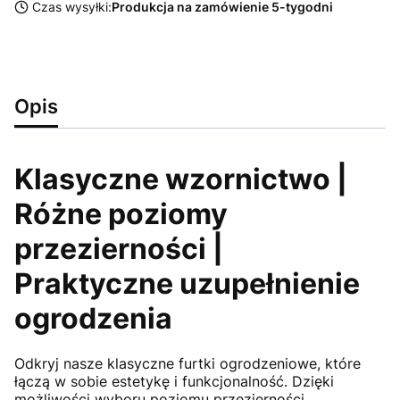
Czas wysyłki:
Produkcja na zamówienie 5-tygodni
Opis
Klasyczne wzornictwo |
Różne poziomy
przezierności |
Praktyczne uzupełnienie
ogrodzenia
Odkryj nasze klasyczne furtki ogrodzeniowe, które
łączą w sobie estetykę i funkcjonalność. Dzięki
możliwości wyboru poziomu przezierności,