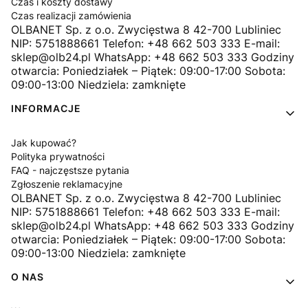
Czas i koszty dostawy
Czas realizacji zamówienia
OLBANET Sp. z o.o. Zwycięstwa 8 42-700 Lubliniec
NIP: 5751888661 Telefon: +48 662 503 333 E-mail:
sklep@olb24.pl WhatsApp: +48 662 503 333 Godziny
otwarcia: Poniedziałek – Piątek: 09:00-17:00 Sobota:
09:00-13:00 Niedziela: zamknięte
INFORMACJE
Jak kupować?
Polityka prywatności
FAQ - najczęstsze pytania
Zgłoszenie reklamacyjne
OLBANET Sp. z o.o. Zwycięstwa 8 42-700 Lubliniec
NIP: 5751888661 Telefon: +48 662 503 333 E-mail:
sklep@olb24.pl WhatsApp: +48 662 503 333 Godziny
otwarcia: Poniedziałek – Piątek: 09:00-17:00 Sobota:
09:00-13:00 Niedziela: zamknięte
O NAS