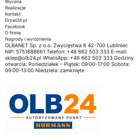
Wycena
Realizacje
Kontakt
Drzwi24.pl
Facebook
O firmie
Nagrody i wyróżnienia
OLBANET Sp. z o.o. Zwycięstwa 8 42-700 Lubliniec
NIP: 5751888661 Telefon: +48 662 503 333 E-mail:
sklep@olb24.pl WhatsApp: +48 662 503 333 Godziny
otwarcia: Poniedziałek – Piątek: 09:00-17:00 Sobota:
09:00-13:00 Niedziela: zamknięte