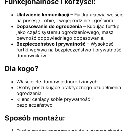
Funkcjonalność i korzyści:
Ułatwienie komunikacji
– Furtka ułatwia wejście
na posesję Tobie, Twojej rodzinie i gościom.
Dopasowanie do ogrodzenia
– Kupując furtkę
jako część systemu ogrodzeniowego, masz
pewność odpowiedniego dopasowania.
Bezpieczeństwo i prywatność
– Wysokość
furtki wpływa na bezpieczeństwo i prywatność
domowników.
Dla kogo?
Właściciele domów jednorodzinnych
Osoby poszukujące praktycznego uzupełnienia
ogrodzenia
Klienci ceniący sobie prywatność i
bezpieczeństwo
Sposób montażu:
Furtkę można zamontować do własnych słupów