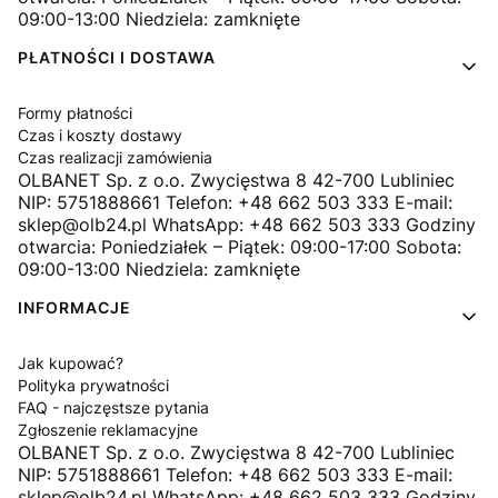
09:00-13:00 Niedziela: zamknięte
PŁATNOŚCI I DOSTAWA
Formy płatności
Czas i koszty dostawy
Czas realizacji zamówienia
OLBANET Sp. z o.o. Zwycięstwa 8 42-700 Lubliniec
NIP: 5751888661 Telefon: +48 662 503 333 E-mail:
sklep@olb24.pl WhatsApp: +48 662 503 333 Godziny
otwarcia: Poniedziałek – Piątek: 09:00-17:00 Sobota:
09:00-13:00 Niedziela: zamknięte
INFORMACJE
Jak kupować?
Polityka prywatności
FAQ - najczęstsze pytania
Zgłoszenie reklamacyjne
OLBANET Sp. z o.o. Zwycięstwa 8 42-700 Lubliniec
NIP: 5751888661 Telefon: +48 662 503 333 E-mail:
sklep@olb24.pl WhatsApp: +48 662 503 333 Godziny