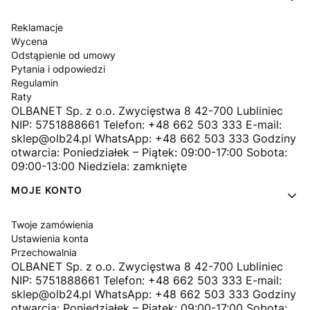
Reklamacje
Wycena
Odstąpienie od umowy
Pytania i odpowiedzi
Regulamin
Raty
OLBANET Sp. z o.o. Zwycięstwa 8 42-700 Lubliniec
NIP: 5751888661 Telefon: +48 662 503 333 E-mail:
sklep@olb24.pl WhatsApp: +48 662 503 333 Godziny
otwarcia: Poniedziałek – Piątek: 09:00-17:00 Sobota:
09:00-13:00 Niedziela: zamknięte
MOJE KONTO
Twoje zamówienia
Ustawienia konta
Przechowalnia
OLBANET Sp. z o.o. Zwycięstwa 8 42-700 Lubliniec
NIP: 5751888661 Telefon: +48 662 503 333 E-mail:
sklep@olb24.pl WhatsApp: +48 662 503 333 Godziny
otwarcia: Poniedziałek – Piątek: 09:00-17:00 Sobota: