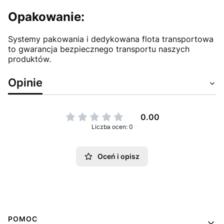
Opakowanie:
Systemy pakowania i dedykowana flota transportowa
to gwarancja bezpiecznego transportu naszych
produktów.
Opinie
0.00
Liczba ocen: 0
Oceń i opisz
Linki w stopce
POMOC