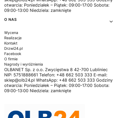
otwarcia: Poniedziałek – Piątek: 09:00-17:00 Sobota:
09:00-13:00 Niedziela: zamknięte
O NAS
Wycena
Realizacje
Kontakt
Drzwi24.pl
Facebook
O firmie
Nagrody i wyróżnienia
OLBANET Sp. z o.o. Zwycięstwa 8 42-700 Lubliniec
NIP: 5751888661 Telefon: +48 662 503 333 E-mail:
sklep@olb24.pl WhatsApp: +48 662 503 333 Godziny
otwarcia: Poniedziałek – Piątek: 09:00-17:00 Sobota:
09:00-13:00 Niedziela: zamknięte