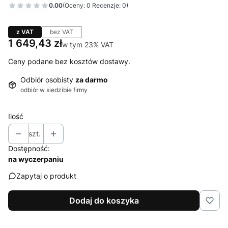
0.00
(Oceny: 0 Recenzje: 0)
z VAT
bez VAT
Cena
1 649,43 zł
w tym 23% VAT
w tym
23%
VAT
Ceny podane bez kosztów dostawy.
Odbiór osobisty
za darmo
odbiór w siedzibie firmy
Ilość
szt.
Dostępność:
na wyczerpaniu
Zapytaj o produkt
Dodaj do koszyka