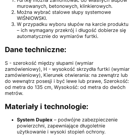
murowanych, betonowych, klinkierowych.
Można wybrać stalowe słupy systemowe
WIŚNIOWSKI.
W przypadku wyboru słupów na karcie produktu
– ich wymagany przekrój i długość dobierze się
automatycznie do wymiarów furtki.
Dane techniczne:
S - szerokość między słupami (wymiar
zamówieniowy), H - wysokość skrzydła furtki (wymiar
zamówieniowy), Kierunek otwierania: na zewnątrz lub
do wewnątrz posesji i być lewe lub prawe, Szerokość:
od metra do 135 cm, Wysokość: od metra do dwóch
metrów.
Materiały i technologie:
System Duplex
– podwójne zabezpieczenie
powierzchni, zapewniające długoletnie
użytkowanie i wysoki stopień ochrony.