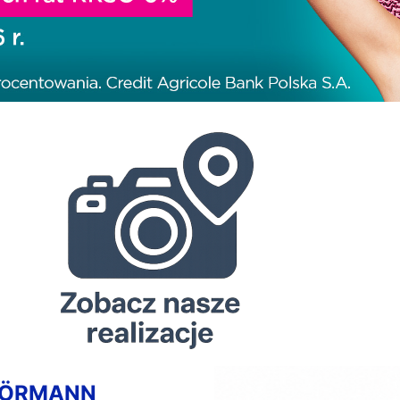
HÖRMANN