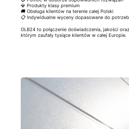
💎 Produkty klasy premium
🚚 Obsługa klientów na terenie całej Polski
📋 Indywidualne wyceny dopasowane do potrzeb 
OLB24 to połączenie doświadczenia, jakości or
którym zaufały tysiące klientów w całej Europie.