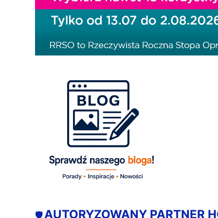
AUTORYZOWANY PARTNER 
🛡️