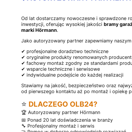
Od lat dostarczamy nowoczesne i sprawdzone r
inwestycji, oferując wysokiej jakości
bramy garaż
marki Hörmann
.
Jako autoryzowany partner zapewniamy naszym 
✔ profesjonalne doradztwo techniczne
✔ oryginalne produkty renomowanych producen
✔ fachowy montaż zgodny ze standardami prod
✔ wsparcie techniczne i serwisowe
✔ indywidualne podejście do każdej realizacji
Stawiamy na jakość, bezpieczeństwo oraz najwy
od pierwszego kontaktu aż po montaż i opiekę 
⭐
DLACZEGO OLB24?
🏆 Autoryzowany partner Hörmann
📅 Ponad 20 lat doświadczenia w branży
🔧 Profesjonalny montaż i serwis
🤝 Pomoc w doborze odpowiednich rozwiązań