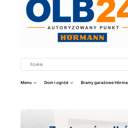
Menu
Dom i ogród
Bramy garażowe Hörm