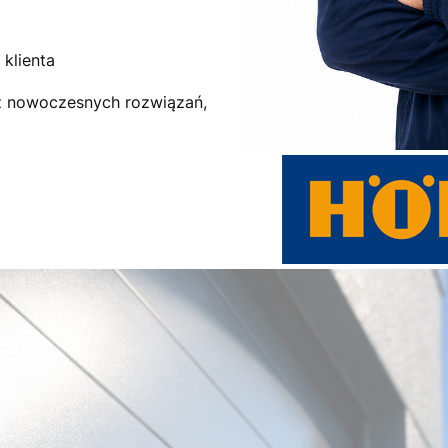
klienta
az nowoczesnych rozwiązań,