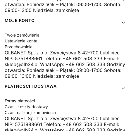
otwarcia: Poniedziałek – Piątek: 09:00-17:00 Sobota:
09:00-13:00 Niedziela: zamknięte
MOJE KONTO
Twoje zamówienia
Ustawienia konta
Przechowalnia
OLBANET Sp. z o.o. Zwycięstwa 8 42-700 Lubliniec
NIP: 5751888661 Telefon: +48 662 503 333 E-mail:
sklep@olb24.pl WhatsApp: +48 662 503 333 Godziny
otwarcia: Poniedziałek – Piątek: 09:00-17:00 Sobota:
09:00-13:00 Niedziela: zamknięte
PŁATNOŚCI I DOSTAWA
Formy płatności
Czas i koszty dostawy
Czas realizacji zamówienia
OLBANET Sp. z o.o. Zwycięstwa 8 42-700 Lubliniec
NIP: 5751888661 Telefon: +48 662 503 333 E-mail:
sklep@olb24.pl WhatsApp: +48 662 503 333 Godziny