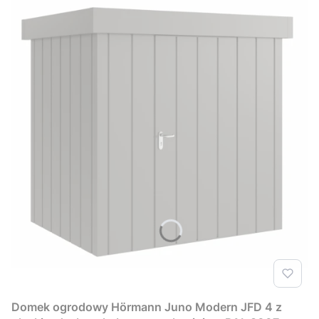
Domek ogrodowy Hörmann Juno Modern JFD 4 z