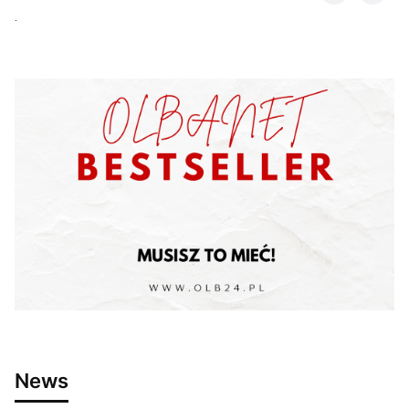
.
News