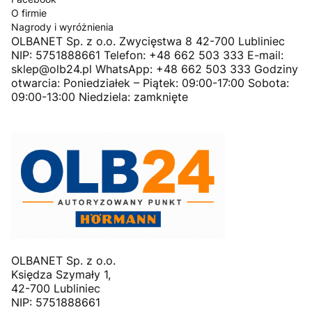
O firmie
Nagrody i wyróżnienia
OLBANET Sp. z o.o. Zwycięstwa 8 42-700 Lubliniec
NIP: 5751888661 Telefon: +48 662 503 333 E-mail:
sklep@olb24.pl WhatsApp: +48 662 503 333 Godziny
otwarcia: Poniedziałek – Piątek: 09:00-17:00 Sobota:
09:00-13:00 Niedziela: zamknięte
OLBANET Sp. z o.o.
Księdza Szymały 1,
42-700 Lubliniec
NIP: 5751888661