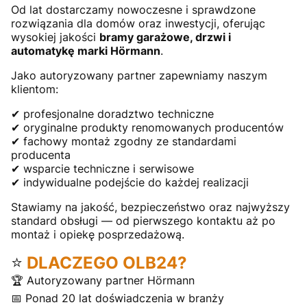
Od lat dostarczamy nowoczesne i sprawdzone
rozwiązania dla domów oraz inwestycji, oferując
wysokiej jakości
bramy garażowe, drzwi i
automatykę marki Hörmann
.
Jako autoryzowany partner zapewniamy naszym
klientom:
✔ profesjonalne doradztwo techniczne
✔ oryginalne produkty renomowanych producentów
✔ fachowy montaż zgodny ze standardami
producenta
✔ wsparcie techniczne i serwisowe
✔ indywidualne podejście do każdej realizacji
Stawiamy na jakość, bezpieczeństwo oraz najwyższy
standard obsługi — od pierwszego kontaktu aż po
montaż i opiekę posprzedażową.
⭐
DLACZEGO OLB24?
🏆 Autoryzowany partner Hörmann
📅 Ponad 20 lat doświadczenia w branży