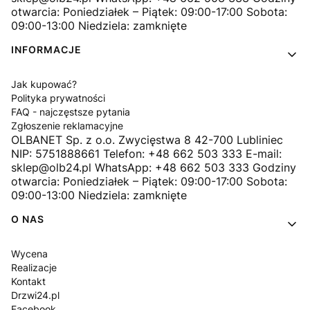
otwarcia: Poniedziałek – Piątek: 09:00-17:00 Sobota:
09:00-13:00 Niedziela: zamknięte
INFORMACJE
Jak kupować?
Polityka prywatności
FAQ - najczęstsze pytania
Zgłoszenie reklamacyjne
OLBANET Sp. z o.o. Zwycięstwa 8 42-700 Lubliniec
NIP: 5751888661 Telefon: +48 662 503 333 E-mail:
sklep@olb24.pl WhatsApp: +48 662 503 333 Godziny
otwarcia: Poniedziałek – Piątek: 09:00-17:00 Sobota:
09:00-13:00 Niedziela: zamknięte
O NAS
Wycena
Realizacje
Kontakt
Drzwi24.pl
Facebook