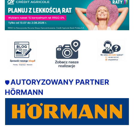
AUTORYZOWANY PARTNER
🛡️
HÖRMANN