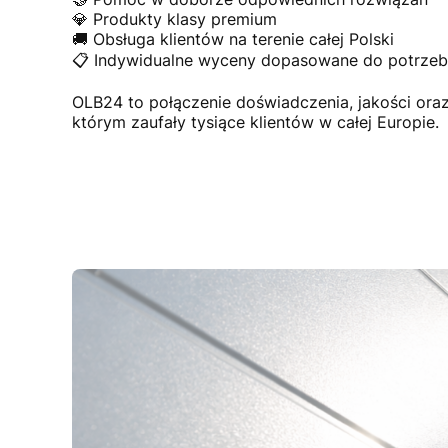
💎 Produkty klasy premium
🚚 Obsługa klientów na terenie całej Polski
📋 Indywidualne wyceny dopasowane do potrzeb 
OLB24 to połączenie doświadczenia, jakości or
którym zaufały tysiące klientów w całej Europie.