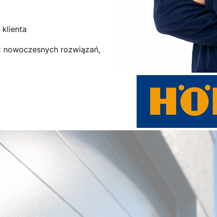
klienta
az nowoczesnych rozwiązań,