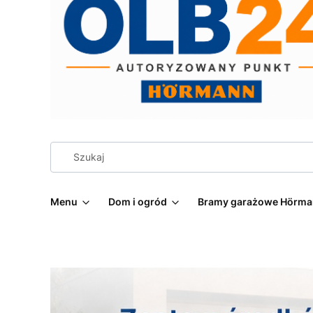
Menu
Dom i ogród
Bramy garażowe Hörm