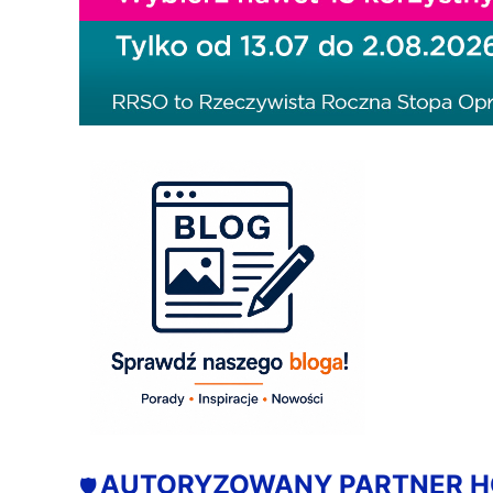
AUTORYZOWANY PARTNER 
🛡️