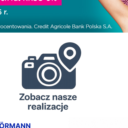
HÖRMANN