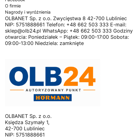
O firmie
Nagrody i wyróżnienia
OLBANET Sp. z o.o. Zwycięstwa 8 42-700 Lubliniec
NIP: 5751888661 Telefon: +48 662 503 333 E-mail:
sklep@olb24.pl WhatsApp: +48 662 503 333 Godziny
otwarcia: Poniedziałek – Piątek: 09:00-17:00 Sobota:
09:00-13:00 Niedziela: zamknięte
OLBANET Sp. z o.o.
Księdza Szymały 1,
42-700 Lubliniec
NIP: 5751888661