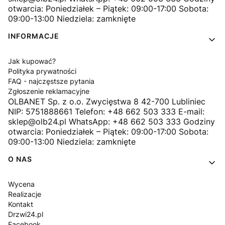
otwarcia: Poniedziałek – Piątek: 09:00-17:00 Sobota:
09:00-13:00 Niedziela: zamknięte
INFORMACJE
Jak kupować?
Polityka prywatności
FAQ - najczęstsze pytania
Zgłoszenie reklamacyjne
OLBANET Sp. z o.o. Zwycięstwa 8 42-700 Lubliniec
NIP: 5751888661 Telefon: +48 662 503 333 E-mail:
sklep@olb24.pl WhatsApp: +48 662 503 333 Godziny
otwarcia: Poniedziałek – Piątek: 09:00-17:00 Sobota:
09:00-13:00 Niedziela: zamknięte
O NAS
Wycena
Realizacje
Kontakt
Drzwi24.pl
Facebook