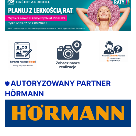
AUTORYZOWANY PARTNER
🛡️
HÖRMANN