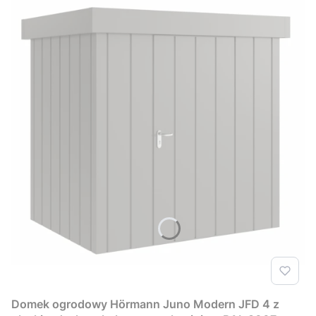
Domek ogrodowy Hörmann Juno Modern JFD 4 z