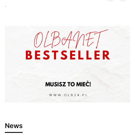
.
News