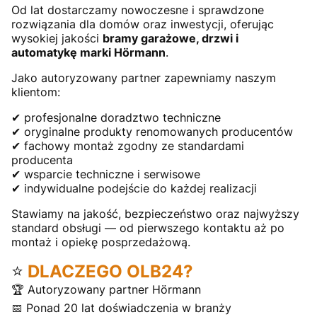
Od lat dostarczamy nowoczesne i sprawdzone
rozwiązania dla domów oraz inwestycji, oferując
wysokiej jakości
bramy garażowe, drzwi i
automatykę marki Hörmann
.
Jako autoryzowany partner zapewniamy naszym
klientom:
✔ profesjonalne doradztwo techniczne
✔ oryginalne produkty renomowanych producentów
✔ fachowy montaż zgodny ze standardami
producenta
✔ wsparcie techniczne i serwisowe
✔ indywidualne podejście do każdej realizacji
Stawiamy na jakość, bezpieczeństwo oraz najwyższy
standard obsługi — od pierwszego kontaktu aż po
montaż i opiekę posprzedażową.
⭐
DLACZEGO OLB24?
🏆 Autoryzowany partner Hörmann
📅 Ponad 20 lat doświadczenia w branży