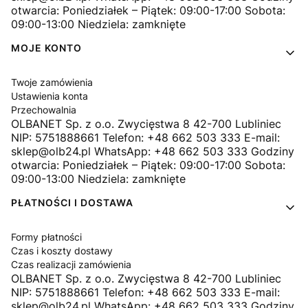
otwarcia: Poniedziałek – Piątek: 09:00-17:00 Sobota:
09:00-13:00 Niedziela: zamknięte
MOJE KONTO
Twoje zamówienia
Ustawienia konta
Przechowalnia
OLBANET Sp. z o.o. Zwycięstwa 8 42-700 Lubliniec
NIP: 5751888661 Telefon: +48 662 503 333 E-mail:
sklep@olb24.pl WhatsApp: +48 662 503 333 Godziny
otwarcia: Poniedziałek – Piątek: 09:00-17:00 Sobota:
09:00-13:00 Niedziela: zamknięte
PŁATNOŚCI I DOSTAWA
Formy płatności
Czas i koszty dostawy
Czas realizacji zamówienia
OLBANET Sp. z o.o. Zwycięstwa 8 42-700 Lubliniec
NIP: 5751888661 Telefon: +48 662 503 333 E-mail:
sklep@olb24.pl WhatsApp: +48 662 503 333 Godziny