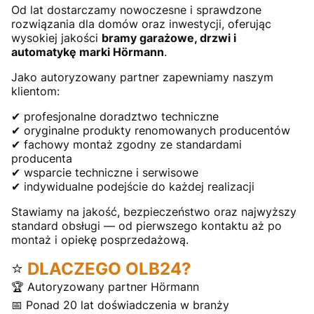
Od lat dostarczamy nowoczesne i sprawdzone
rozwiązania dla domów oraz inwestycji, oferując
wysokiej jakości
bramy garażowe, drzwi i
automatykę marki Hörmann
.
Jako autoryzowany partner zapewniamy naszym
klientom:
✔ profesjonalne doradztwo techniczne
✔ oryginalne produkty renomowanych producentów
✔ fachowy montaż zgodny ze standardami
producenta
✔ wsparcie techniczne i serwisowe
✔ indywidualne podejście do każdej realizacji
Stawiamy na jakość, bezpieczeństwo oraz najwyższy
standard obsługi — od pierwszego kontaktu aż po
montaż i opiekę posprzedażową.
⭐
DLACZEGO OLB24?
🏆 Autoryzowany partner Hörmann
📅 Ponad 20 lat doświadczenia w branży