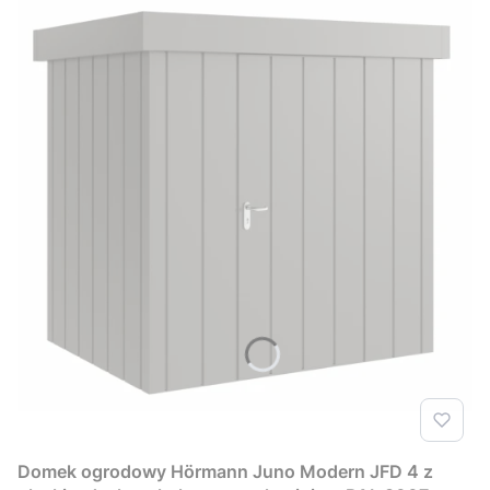
Domek ogrodowy Hörmann Juno Modern JFD 4 z