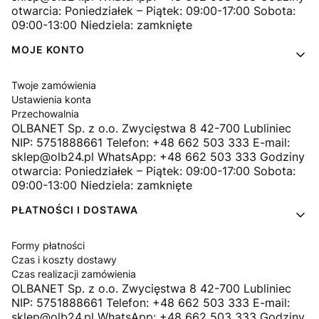
otwarcia: Poniedziałek – Piątek: 09:00-17:00 Sobota:
09:00-13:00 Niedziela: zamknięte
MOJE KONTO
Twoje zamówienia
Ustawienia konta
Przechowalnia
OLBANET Sp. z o.o. Zwycięstwa 8 42-700 Lubliniec
NIP: 5751888661 Telefon: +48 662 503 333 E-mail:
sklep@olb24.pl WhatsApp: +48 662 503 333 Godziny
otwarcia: Poniedziałek – Piątek: 09:00-17:00 Sobota:
09:00-13:00 Niedziela: zamknięte
PŁATNOŚCI I DOSTAWA
Formy płatności
Czas i koszty dostawy
Czas realizacji zamówienia
OLBANET Sp. z o.o. Zwycięstwa 8 42-700 Lubliniec
NIP: 5751888661 Telefon: +48 662 503 333 E-mail:
sklep@olb24.pl WhatsApp: +48 662 503 333 Godziny