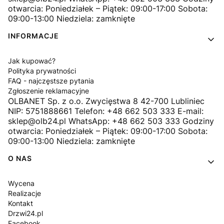
otwarcia: Poniedziałek – Piątek: 09:00-17:00 Sobota:
09:00-13:00 Niedziela: zamknięte
INFORMACJE
Jak kupować?
Polityka prywatności
FAQ - najczęstsze pytania
Zgłoszenie reklamacyjne
OLBANET Sp. z o.o. Zwycięstwa 8 42-700 Lubliniec
NIP: 5751888661 Telefon: +48 662 503 333 E-mail:
sklep@olb24.pl WhatsApp: +48 662 503 333 Godziny
otwarcia: Poniedziałek – Piątek: 09:00-17:00 Sobota:
09:00-13:00 Niedziela: zamknięte
O NAS
Wycena
Realizacje
Kontakt
Drzwi24.pl
Facebook