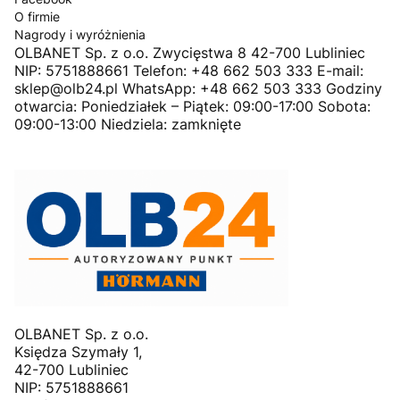
O firmie
Nagrody i wyróżnienia
OLBANET Sp. z o.o. Zwycięstwa 8 42-700 Lubliniec
NIP: 5751888661 Telefon: +48 662 503 333 E-mail:
sklep@olb24.pl WhatsApp: +48 662 503 333 Godziny
otwarcia: Poniedziałek – Piątek: 09:00-17:00 Sobota:
09:00-13:00 Niedziela: zamknięte
OLBANET Sp. z o.o.
Księdza Szymały 1,
42-700 Lubliniec
NIP: 5751888661