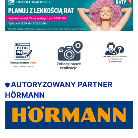
AUTORYZOWANY PARTNER
🛡️
HÖRMANN