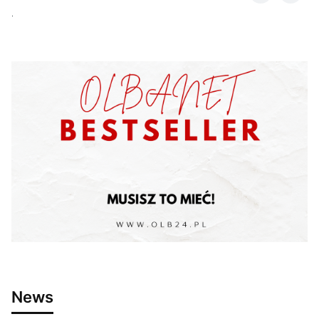
.
News