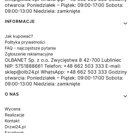
otwarcia: Poniedziałek – Piątek: 09:00-17:00 Sobota:
09:00-13:00 Niedziela: zamknięte
INFORMACJE
Jak kupować?
Polityka prywatności
FAQ - najczęstsze pytania
Zgłoszenie reklamacyjne
OLBANET Sp. z o.o. Zwycięstwa 8 42-700 Lubliniec
NIP: 5751888661 Telefon: +48 662 503 333 E-mail:
sklep@olb24.pl WhatsApp: +48 662 503 333 Godziny
otwarcia: Poniedziałek – Piątek: 09:00-17:00 Sobota:
09:00-13:00 Niedziela: zamknięte
O NAS
Wycena
Realizacje
Kontakt
Drzwi24.pl
Facebook