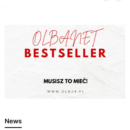
.
News