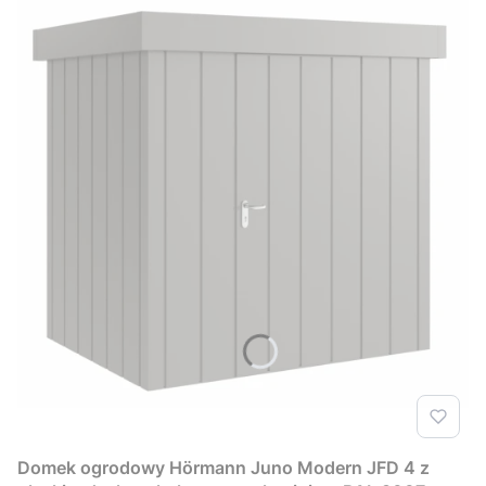
Domek ogrodowy Hörmann Juno Modern JFD 4 z