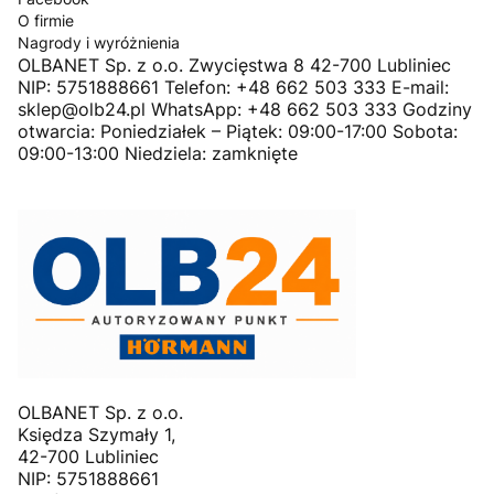
O firmie
Nagrody i wyróżnienia
OLBANET Sp. z o.o. Zwycięstwa 8 42-700 Lubliniec
NIP: 5751888661 Telefon: +48 662 503 333 E-mail:
sklep@olb24.pl WhatsApp: +48 662 503 333 Godziny
otwarcia: Poniedziałek – Piątek: 09:00-17:00 Sobota:
09:00-13:00 Niedziela: zamknięte
OLBANET Sp. z o.o.
Księdza Szymały 1,
42-700 Lubliniec
NIP: 5751888661