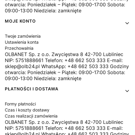
otwarcia: Poniedziałek – Piątek: 09:00-17:00 Sobota:
09:00-13:00 Niedziela: zamknięte
MOJE KONTO
Twoje zamówienia
Ustawienia konta
Przechowalnia
OLBANET Sp. z o.o. Zwycięstwa 8 42-700 Lubliniec
NIP: 5751888661 Telefon: +48 662 503 333 E-mail:
sklep@olb24.pl WhatsApp: +48 662 503 333 Godziny
otwarcia: Poniedziałek – Piątek: 09:00-17:00 Sobota:
09:00-13:00 Niedziela: zamknięte
PŁATNOŚCI I DOSTAWA
Formy płatności
Czas i koszty dostawy
Czas realizacji zamówienia
OLBANET Sp. z o.o. Zwycięstwa 8 42-700 Lubliniec
NIP: 5751888661 Telefon: +48 662 503 333 E-mail:
sklep@olb24.pl WhatsApp: +48 662 503 333 Godziny