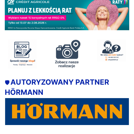
AUTORYZOWANY PARTNER
🛡️
HÖRMANN