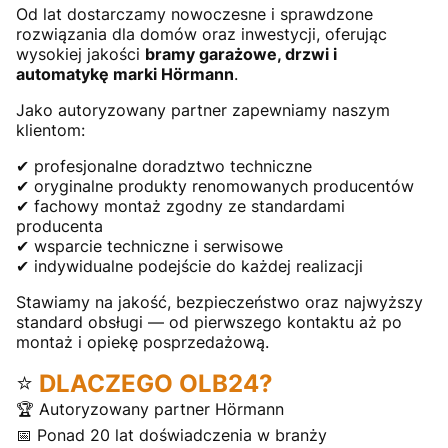
Od lat dostarczamy nowoczesne i sprawdzone
rozwiązania dla domów oraz inwestycji, oferując
wysokiej jakości
bramy garażowe, drzwi i
automatykę marki Hörmann
.
Jako autoryzowany partner zapewniamy naszym
klientom:
✔ profesjonalne doradztwo techniczne
✔ oryginalne produkty renomowanych producentów
✔ fachowy montaż zgodny ze standardami
producenta
✔ wsparcie techniczne i serwisowe
✔ indywidualne podejście do każdej realizacji
Stawiamy na jakość, bezpieczeństwo oraz najwyższy
standard obsługi — od pierwszego kontaktu aż po
montaż i opiekę posprzedażową.
⭐
DLACZEGO OLB24?
🏆 Autoryzowany partner Hörmann
📅 Ponad 20 lat doświadczenia w branży