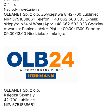
O firmie
Nagrody i wyróżnienia
OLBANET Sp. z o.o. Zwycięstwa 8 42-700 Lubliniec
NIP: 5751888661 Telefon: +48 662 503 333 E-mail:
sklep@olb24.pl WhatsApp: +48 662 503 333 Godziny
otwarcia: Poniedziałek – Piątek: 09:00-17:00 Sobota:
09:00-13:00 Niedziela: zamknięte
OLBANET Sp. z o.o.
Księdza Szymały 1,
42-700 Lubliniec
NIP: 5751888661