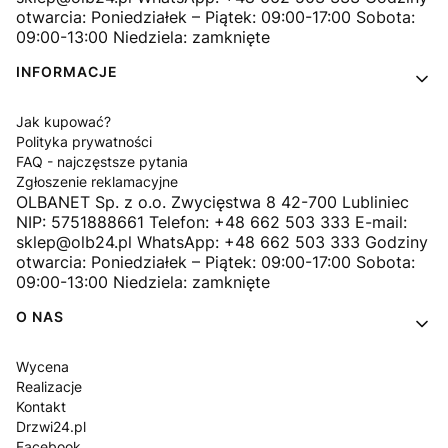
otwarcia: Poniedziałek – Piątek: 09:00-17:00 Sobota:
09:00-13:00 Niedziela: zamknięte
INFORMACJE
Jak kupować?
Polityka prywatności
FAQ - najczęstsze pytania
Zgłoszenie reklamacyjne
OLBANET Sp. z o.o. Zwycięstwa 8 42-700 Lubliniec
NIP: 5751888661 Telefon: +48 662 503 333 E-mail:
sklep@olb24.pl WhatsApp: +48 662 503 333 Godziny
otwarcia: Poniedziałek – Piątek: 09:00-17:00 Sobota:
09:00-13:00 Niedziela: zamknięte
O NAS
Wycena
Realizacje
Kontakt
Drzwi24.pl
Facebook