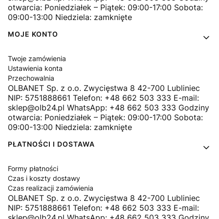
otwarcia: Poniedziałek – Piątek: 09:00-17:00 Sobota:
09:00-13:00 Niedziela: zamknięte
MOJE KONTO
Twoje zamówienia
Ustawienia konta
Przechowalnia
OLBANET Sp. z o.o. Zwycięstwa 8 42-700 Lubliniec
NIP: 5751888661 Telefon: +48 662 503 333 E-mail:
sklep@olb24.pl WhatsApp: +48 662 503 333 Godziny
otwarcia: Poniedziałek – Piątek: 09:00-17:00 Sobota:
09:00-13:00 Niedziela: zamknięte
PŁATNOŚCI I DOSTAWA
Formy płatności
Czas i koszty dostawy
Czas realizacji zamówienia
OLBANET Sp. z o.o. Zwycięstwa 8 42-700 Lubliniec
NIP: 5751888661 Telefon: +48 662 503 333 E-mail:
sklep@olb24.pl WhatsApp: +48 662 503 333 Godziny