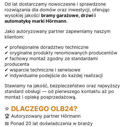
Od lat dostarczamy nowoczesne i sprawdzone
rozwiązania dla domów oraz inwestycji, oferując
wysokiej jakości
bramy garażowe, drzwi i
automatykę marki Hörmann
.
Jako autoryzowany partner zapewniamy naszym
klientom:
✔ profesjonalne doradztwo techniczne
✔ oryginalne produkty renomowanych producentów
✔ fachowy montaż zgodny ze standardami
producenta
✔ wsparcie techniczne i serwisowe
✔ indywidualne podejście do każdej realizacji
Stawiamy na jakość, bezpieczeństwo oraz najwyższy
standard obsługi — od pierwszego kontaktu aż po
montaż i opiekę posprzedażową.
⭐
DLACZEGO OLB24?
🏆 Autoryzowany partner Hörmann
📅 Ponad 20 lat doświadczenia w branży