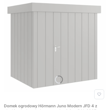
Domek ogrodowy Hörmann Juno Modern JFD 4 z