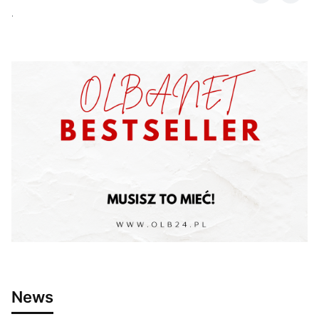
.
News