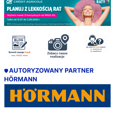
AUTORYZOWANY PARTNER
🛡️
HÖRMANN