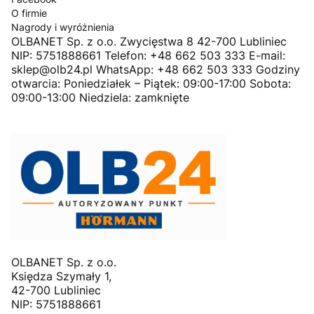
O firmie
Nagrody i wyróżnienia
OLBANET Sp. z o.o. Zwycięstwa 8 42-700 Lubliniec
NIP: 5751888661 Telefon: +48 662 503 333 E-mail:
sklep@olb24.pl WhatsApp: +48 662 503 333 Godziny
otwarcia: Poniedziałek – Piątek: 09:00-17:00 Sobota:
09:00-13:00 Niedziela: zamknięte
OLBANET Sp. z o.o.
Księdza Szymały 1,
42-700 Lubliniec
NIP: 5751888661