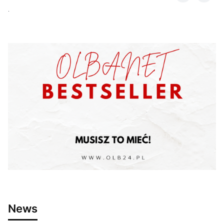
.
News