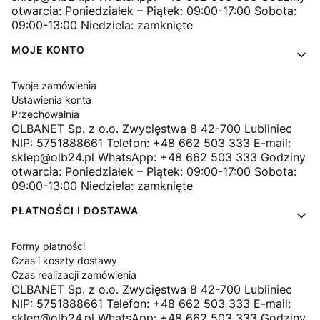
otwarcia: Poniedziałek – Piątek: 09:00-17:00 Sobota:
09:00-13:00 Niedziela: zamknięte
MOJE KONTO
Twoje zamówienia
Ustawienia konta
Przechowalnia
OLBANET Sp. z o.o. Zwycięstwa 8 42-700 Lubliniec
NIP: 5751888661 Telefon: +48 662 503 333 E-mail:
sklep@olb24.pl WhatsApp: +48 662 503 333 Godziny
otwarcia: Poniedziałek – Piątek: 09:00-17:00 Sobota:
09:00-13:00 Niedziela: zamknięte
PŁATNOŚCI I DOSTAWA
Formy płatności
Czas i koszty dostawy
Czas realizacji zamówienia
OLBANET Sp. z o.o. Zwycięstwa 8 42-700 Lubliniec
NIP: 5751888661 Telefon: +48 662 503 333 E-mail:
sklep@olb24.pl WhatsApp: +48 662 503 333 Godziny