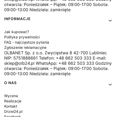
otwarcia: Poniedziałek – Piątek: 09:00-17:00 Sobota:
09:00-13:00 Niedziela: zamknięte
INFORMACJE
Jak kupować?
Polityka prywatności
FAQ - najczęstsze pytania
Zgłoszenie reklamacyjne
OLBANET Sp. z o.o. Zwycięstwa 8 42-700 Lubliniec
NIP: 5751888661 Telefon: +48 662 503 333 E-mail:
sklep@olb24.pl WhatsApp: +48 662 503 333 Godziny
otwarcia: Poniedziałek – Piątek: 09:00-17:00 Sobota:
09:00-13:00 Niedziela: zamknięte
O NAS
Wycena
Realizacje
Kontakt
Drzwi24.pl
Facebook