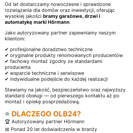
Od lat dostarczamy nowoczesne i sprawdzone
rozwiązania dla domów oraz inwestycji, oferując
wysokiej jakości
bramy garażowe, drzwi i
automatykę marki Hörmann
.
Jako autoryzowany partner zapewniamy naszym
klientom:
✔ profesjonalne doradztwo techniczne
✔ oryginalne produkty renomowanych producentów
✔ fachowy montaż zgodny ze standardami
producenta
✔ wsparcie techniczne i serwisowe
✔ indywidualne podejście do każdej realizacji
Stawiamy na jakość, bezpieczeństwo oraz najwyższy
standard obsługi — od pierwszego kontaktu aż po
montaż i opiekę posprzedażową.
⭐
DLACZEGO OLB24?
🏆 Autoryzowany partner Hörmann
📅 Ponad 20 lat doświadczenia w branży