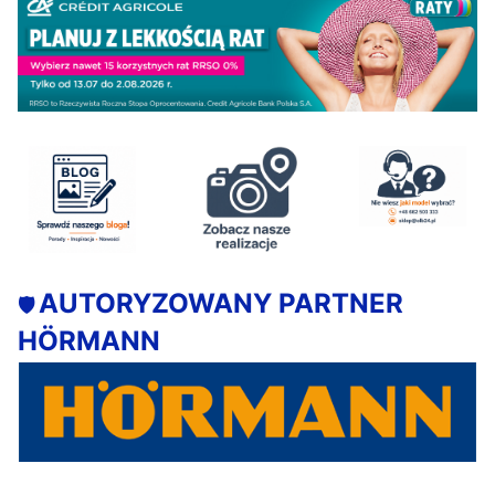
AUTORYZOWANY PARTNER
🛡️
HÖRMANN