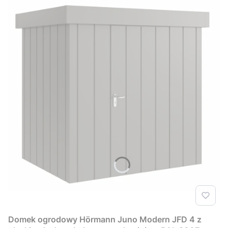
Domek ogrodowy Hörmann Juno Modern JFD 4 z