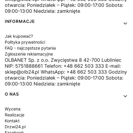
otwarcia: Poniedziałek – Piątek: 09:00-17:00 Sobota:
09:00-13:00 Niedziela: zamknięte
INFORMACJE
Jak kupować?
Polityka prywatności
FAQ - najczęstsze pytania
Zgłoszenie reklamacyjne
OLBANET Sp. z o.o. Zwycięstwa 8 42-700 Lubliniec
NIP: 5751888661 Telefon: +48 662 503 333 E-mail:
sklep@olb24.pl WhatsApp: +48 662 503 333 Godziny
otwarcia: Poniedziałek – Piątek: 09:00-17:00 Sobota:
09:00-13:00 Niedziela: zamknięte
O NAS
Wycena
Realizacje
Kontakt
Drzwi24.pl
Facebook