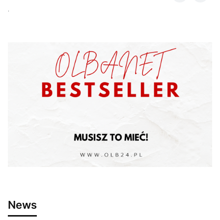
.
News