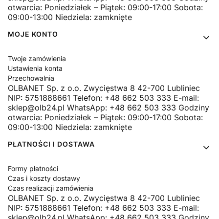
otwarcia: Poniedziałek – Piątek: 09:00-17:00 Sobota:
09:00-13:00 Niedziela: zamknięte
MOJE KONTO
Twoje zamówienia
Ustawienia konta
Przechowalnia
OLBANET Sp. z o.o. Zwycięstwa 8 42-700 Lubliniec
NIP: 5751888661 Telefon: +48 662 503 333 E-mail:
sklep@olb24.pl WhatsApp: +48 662 503 333 Godziny
otwarcia: Poniedziałek – Piątek: 09:00-17:00 Sobota:
09:00-13:00 Niedziela: zamknięte
PŁATNOŚCI I DOSTAWA
Formy płatności
Czas i koszty dostawy
Czas realizacji zamówienia
OLBANET Sp. z o.o. Zwycięstwa 8 42-700 Lubliniec
NIP: 5751888661 Telefon: +48 662 503 333 E-mail:
sklep@olb24.pl WhatsApp: +48 662 503 333 Godziny