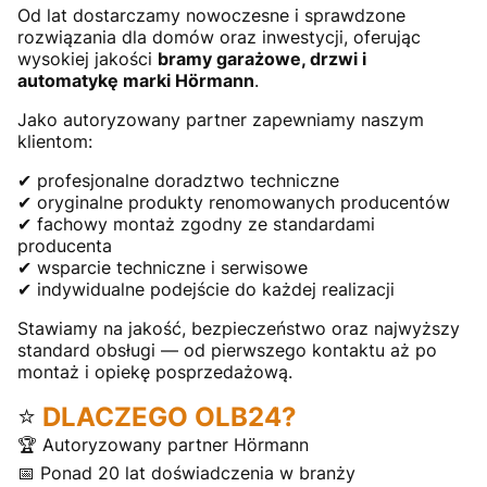
Od lat dostarczamy nowoczesne i sprawdzone
rozwiązania dla domów oraz inwestycji, oferując
wysokiej jakości
bramy garażowe, drzwi i
automatykę marki Hörmann
.
Jako autoryzowany partner zapewniamy naszym
klientom:
✔ profesjonalne doradztwo techniczne
✔ oryginalne produkty renomowanych producentów
✔ fachowy montaż zgodny ze standardami
producenta
✔ wsparcie techniczne i serwisowe
✔ indywidualne podejście do każdej realizacji
Stawiamy na jakość, bezpieczeństwo oraz najwyższy
standard obsługi — od pierwszego kontaktu aż po
montaż i opiekę posprzedażową.
⭐
DLACZEGO OLB24?
🏆 Autoryzowany partner Hörmann
📅 Ponad 20 lat doświadczenia w branży