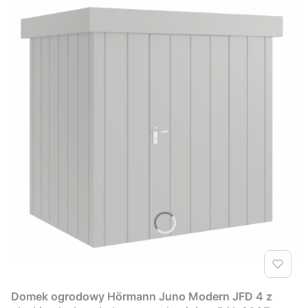
Domek ogrodowy Hörmann Juno Modern JFD 4 z