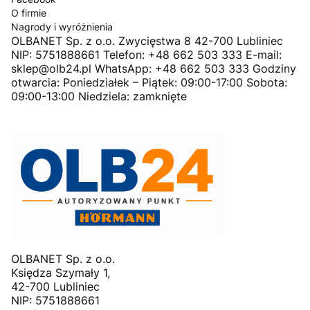
O firmie
Nagrody i wyróżnienia
OLBANET Sp. z o.o. Zwycięstwa 8 42-700 Lubliniec
NIP: 5751888661 Telefon: +48 662 503 333 E-mail:
sklep@olb24.pl WhatsApp: +48 662 503 333 Godziny
otwarcia: Poniedziałek – Piątek: 09:00-17:00 Sobota:
09:00-13:00 Niedziela: zamknięte
OLBANET Sp. z o.o.
Księdza Szymały 1,
42-700 Lubliniec
NIP: 5751888661