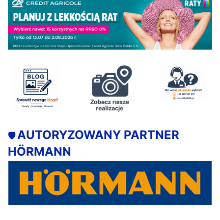
AUTORYZOWANY PARTNER
🛡️
HÖRMANN