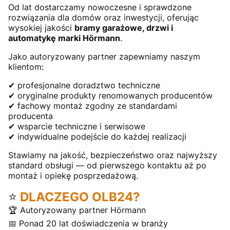
Od lat dostarczamy nowoczesne i sprawdzone
rozwiązania dla domów oraz inwestycji, oferując
wysokiej jakości
bramy garażowe, drzwi i
automatykę marki Hörmann
.
Jako autoryzowany partner zapewniamy naszym
klientom:
✔ profesjonalne doradztwo techniczne
✔ oryginalne produkty renomowanych producentów
✔ fachowy montaż zgodny ze standardami
producenta
✔ wsparcie techniczne i serwisowe
✔ indywidualne podejście do każdej realizacji
Stawiamy na jakość, bezpieczeństwo oraz najwyższy
standard obsługi — od pierwszego kontaktu aż po
montaż i opiekę posprzedażową.
⭐
DLACZEGO OLB24?
🏆 Autoryzowany partner Hörmann
📅 Ponad 20 lat doświadczenia w branży