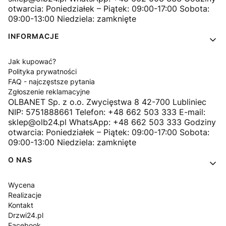
otwarcia: Poniedziałek – Piątek: 09:00-17:00 Sobota:
09:00-13:00 Niedziela: zamknięte
INFORMACJE
Jak kupować?
Polityka prywatności
FAQ - najczęstsze pytania
Zgłoszenie reklamacyjne
OLBANET Sp. z o.o. Zwycięstwa 8 42-700 Lubliniec
NIP: 5751888661 Telefon: +48 662 503 333 E-mail:
sklep@olb24.pl WhatsApp: +48 662 503 333 Godziny
otwarcia: Poniedziałek – Piątek: 09:00-17:00 Sobota:
09:00-13:00 Niedziela: zamknięte
O NAS
Wycena
Realizacje
Kontakt
Drzwi24.pl
Facebook