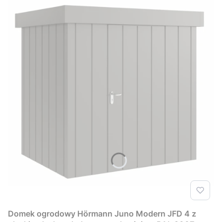
Domek ogrodowy Hörmann Juno Modern JFD 4 z