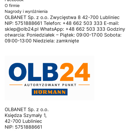
O firmie
Nagrody i wyróżnienia
OLBANET Sp. z o.o. Zwycięstwa 8 42-700 Lubliniec
NIP: 5751888661 Telefon: +48 662 503 333 E-mail:
sklep@olb24.pl WhatsApp: +48 662 503 333 Godziny
otwarcia: Poniedziałek – Piątek: 09:00-17:00 Sobota:
09:00-13:00 Niedziela: zamknięte
OLBANET Sp. z o.o.
Księdza Szymały 1,
42-700 Lubliniec
NIP: 5751888661