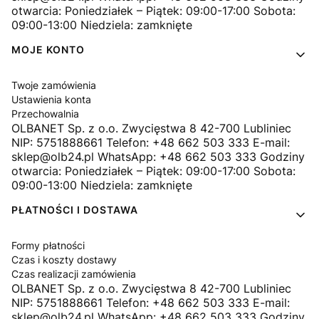
otwarcia: Poniedziałek – Piątek: 09:00-17:00 Sobota:
09:00-13:00 Niedziela: zamknięte
MOJE KONTO
Twoje zamówienia
Ustawienia konta
Przechowalnia
OLBANET Sp. z o.o. Zwycięstwa 8 42-700 Lubliniec
NIP: 5751888661 Telefon: +48 662 503 333 E-mail:
sklep@olb24.pl WhatsApp: +48 662 503 333 Godziny
otwarcia: Poniedziałek – Piątek: 09:00-17:00 Sobota:
09:00-13:00 Niedziela: zamknięte
PŁATNOŚCI I DOSTAWA
Formy płatności
Czas i koszty dostawy
Czas realizacji zamówienia
OLBANET Sp. z o.o. Zwycięstwa 8 42-700 Lubliniec
NIP: 5751888661 Telefon: +48 662 503 333 E-mail:
sklep@olb24.pl WhatsApp: +48 662 503 333 Godziny