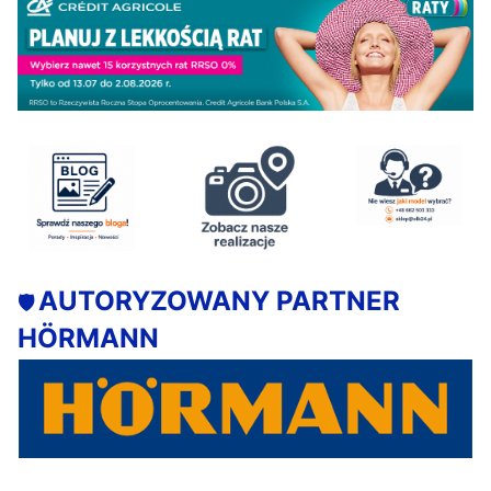
AUTORYZOWANY PARTNER
🛡️
HÖRMANN