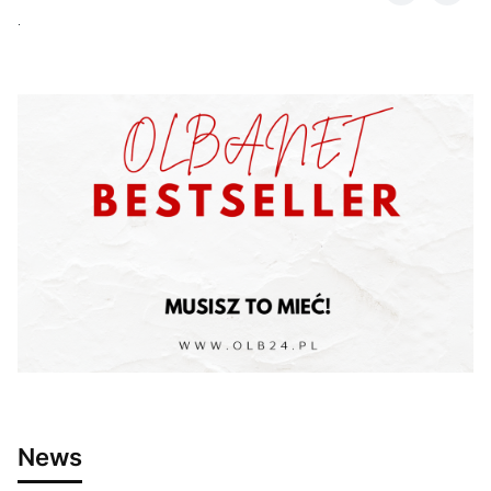
.
News