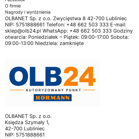
O firmie
Nagrody i wyróżnienia
OLBANET Sp. z o.o. Zwycięstwa 8 42-700 Lubliniec
NIP: 5751888661 Telefon: +48 662 503 333 E-mail:
sklep@olb24.pl WhatsApp: +48 662 503 333 Godziny
otwarcia: Poniedziałek – Piątek: 09:00-17:00 Sobota:
09:00-13:00 Niedziela: zamknięte
OLBANET Sp. z o.o.
Księdza Szymały 1,
42-700 Lubliniec
NIP: 5751888661