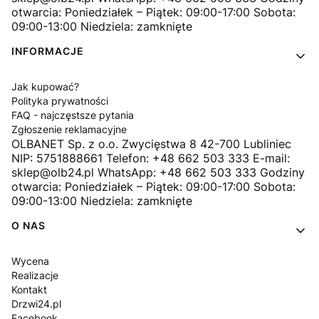
otwarcia: Poniedziałek – Piątek: 09:00-17:00 Sobota:
09:00-13:00 Niedziela: zamknięte
INFORMACJE
Jak kupować?
Polityka prywatności
FAQ - najczęstsze pytania
Zgłoszenie reklamacyjne
OLBANET Sp. z o.o. Zwycięstwa 8 42-700 Lubliniec
NIP: 5751888661 Telefon: +48 662 503 333 E-mail:
sklep@olb24.pl WhatsApp: +48 662 503 333 Godziny
otwarcia: Poniedziałek – Piątek: 09:00-17:00 Sobota:
09:00-13:00 Niedziela: zamknięte
O NAS
Wycena
Realizacje
Kontakt
Drzwi24.pl
Facebook