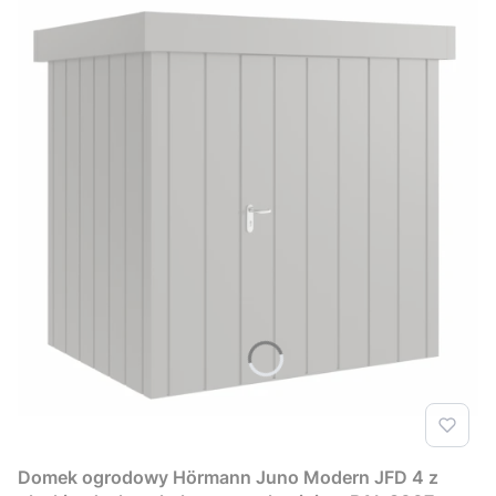
Domek ogrodowy Hörmann Juno Modern JFD 4 z