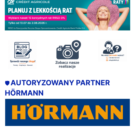
AUTORYZOWANY PARTNER
🛡️
HÖRMANN