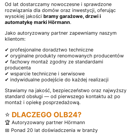
Od lat dostarczamy nowoczesne i sprawdzone
rozwiązania dla domów oraz inwestycji, oferując
wysokiej jakości
bramy garażowe, drzwi i
automatykę marki Hörmann
.
Jako autoryzowany partner zapewniamy naszym
klientom:
✔ profesjonalne doradztwo techniczne
✔ oryginalne produkty renomowanych producentów
✔ fachowy montaż zgodny ze standardami
producenta
✔ wsparcie techniczne i serwisowe
✔ indywidualne podejście do każdej realizacji
Stawiamy na jakość, bezpieczeństwo oraz najwyższy
standard obsługi — od pierwszego kontaktu aż po
montaż i opiekę posprzedażową.
⭐
DLACZEGO OLB24?
🏆 Autoryzowany partner Hörmann
📅 Ponad 20 lat doświadczenia w branży