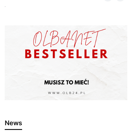
.
News