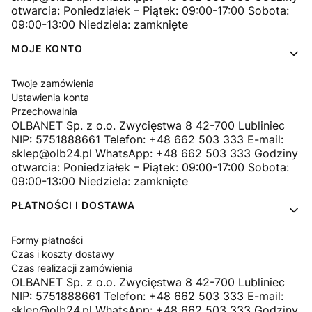
otwarcia: Poniedziałek – Piątek: 09:00-17:00 Sobota:
09:00-13:00 Niedziela: zamknięte
MOJE KONTO
Twoje zamówienia
Ustawienia konta
Przechowalnia
OLBANET Sp. z o.o. Zwycięstwa 8 42-700 Lubliniec
NIP: 5751888661 Telefon: +48 662 503 333 E-mail:
sklep@olb24.pl WhatsApp: +48 662 503 333 Godziny
otwarcia: Poniedziałek – Piątek: 09:00-17:00 Sobota:
09:00-13:00 Niedziela: zamknięte
PŁATNOŚCI I DOSTAWA
Formy płatności
Czas i koszty dostawy
Czas realizacji zamówienia
OLBANET Sp. z o.o. Zwycięstwa 8 42-700 Lubliniec
NIP: 5751888661 Telefon: +48 662 503 333 E-mail:
sklep@olb24.pl WhatsApp: +48 662 503 333 Godziny