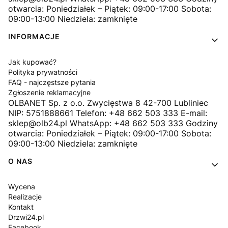
otwarcia: Poniedziałek – Piątek: 09:00-17:00 Sobota:
09:00-13:00 Niedziela: zamknięte
INFORMACJE
Jak kupować?
Polityka prywatności
FAQ - najczęstsze pytania
Zgłoszenie reklamacyjne
OLBANET Sp. z o.o. Zwycięstwa 8 42-700 Lubliniec
NIP: 5751888661 Telefon: +48 662 503 333 E-mail:
sklep@olb24.pl WhatsApp: +48 662 503 333 Godziny
otwarcia: Poniedziałek – Piątek: 09:00-17:00 Sobota:
09:00-13:00 Niedziela: zamknięte
O NAS
Wycena
Realizacje
Kontakt
Drzwi24.pl
Facebook