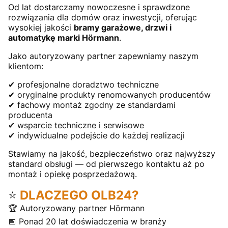
Od lat dostarczamy nowoczesne i sprawdzone
rozwiązania dla domów oraz inwestycji, oferując
wysokiej jakości
bramy garażowe, drzwi i
automatykę marki Hörmann
.
Jako autoryzowany partner zapewniamy naszym
klientom:
✔ profesjonalne doradztwo techniczne
✔ oryginalne produkty renomowanych producentów
✔ fachowy montaż zgodny ze standardami
producenta
✔ wsparcie techniczne i serwisowe
✔ indywidualne podejście do każdej realizacji
Stawiamy na jakość, bezpieczeństwo oraz najwyższy
standard obsługi — od pierwszego kontaktu aż po
montaż i opiekę posprzedażową.
⭐
DLACZEGO OLB24?
🏆 Autoryzowany partner Hörmann
📅 Ponad 20 lat doświadczenia w branży