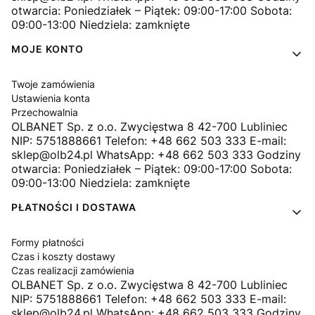
otwarcia: Poniedziałek – Piątek: 09:00-17:00 Sobota:
09:00-13:00 Niedziela: zamknięte
MOJE KONTO
Twoje zamówienia
Ustawienia konta
Przechowalnia
OLBANET Sp. z o.o. Zwycięstwa 8 42-700 Lubliniec
NIP: 5751888661 Telefon: +48 662 503 333 E-mail:
sklep@olb24.pl WhatsApp: +48 662 503 333 Godziny
otwarcia: Poniedziałek – Piątek: 09:00-17:00 Sobota:
09:00-13:00 Niedziela: zamknięte
PŁATNOŚCI I DOSTAWA
Formy płatności
Czas i koszty dostawy
Czas realizacji zamówienia
OLBANET Sp. z o.o. Zwycięstwa 8 42-700 Lubliniec
NIP: 5751888661 Telefon: +48 662 503 333 E-mail:
sklep@olb24.pl WhatsApp: +48 662 503 333 Godziny