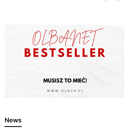
.
News