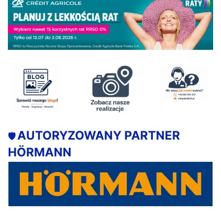
AUTORYZOWANY PARTNER
🛡️
HÖRMANN