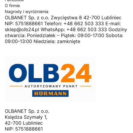
O firmie
Nagrody i wyróżnienia
OLBANET Sp. z o.o. Zwycięstwa 8 42-700 Lubliniec
NIP: 5751888661 Telefon: +48 662 503 333 E-mail:
sklep@olb24.pl WhatsApp: +48 662 503 333 Godziny
otwarcia: Poniedziałek – Piątek: 09:00-17:00 Sobota:
09:00-13:00 Niedziela: zamknięte
OLBANET Sp. z o.o.
Księdza Szymały 1,
42-700 Lubliniec
NIP: 5751888661