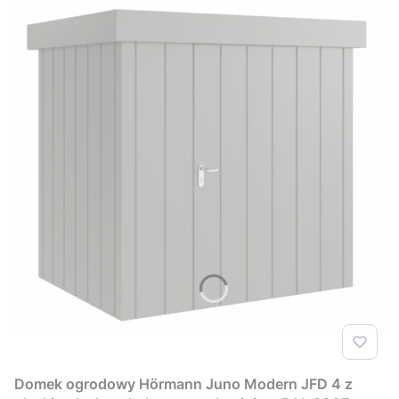
Domek ogrodowy Hörmann Juno Modern JFD 4 z