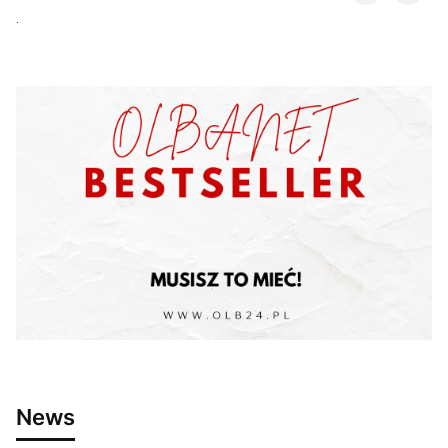
.
News