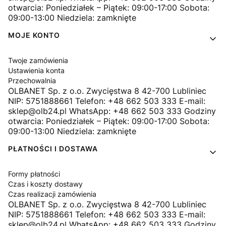
otwarcia: Poniedziałek – Piątek: 09:00-17:00 Sobota:
09:00-13:00 Niedziela: zamknięte
MOJE KONTO
Twoje zamówienia
Ustawienia konta
Przechowalnia
OLBANET Sp. z o.o. Zwycięstwa 8 42-700 Lubliniec
NIP: 5751888661 Telefon: +48 662 503 333 E-mail:
sklep@olb24.pl WhatsApp: +48 662 503 333 Godziny
otwarcia: Poniedziałek – Piątek: 09:00-17:00 Sobota:
09:00-13:00 Niedziela: zamknięte
PŁATNOŚCI I DOSTAWA
Formy płatności
Czas i koszty dostawy
Czas realizacji zamówienia
OLBANET Sp. z o.o. Zwycięstwa 8 42-700 Lubliniec
NIP: 5751888661 Telefon: +48 662 503 333 E-mail:
sklep@olb24.pl WhatsApp: +48 662 503 333 Godziny