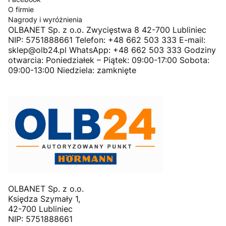
O firmie
Nagrody i wyróżnienia
OLBANET Sp. z o.o. Zwycięstwa 8 42-700 Lubliniec
NIP: 5751888661 Telefon: +48 662 503 333 E-mail:
sklep@olb24.pl WhatsApp: +48 662 503 333 Godziny
otwarcia: Poniedziałek – Piątek: 09:00-17:00 Sobota:
09:00-13:00 Niedziela: zamknięte
OLBANET Sp. z o.o.
Księdza Szymały 1,
42-700 Lubliniec
NIP: 5751888661