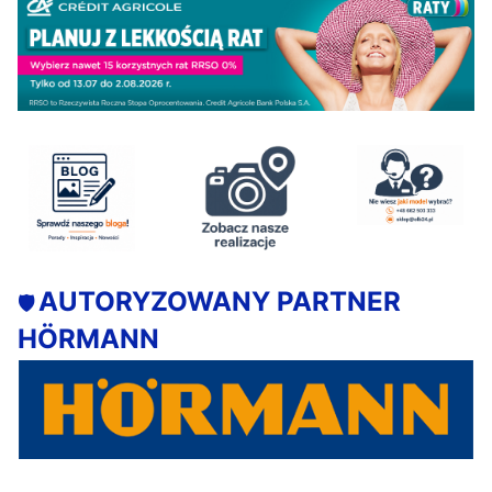
AUTORYZOWANY PARTNER
🛡️
HÖRMANN