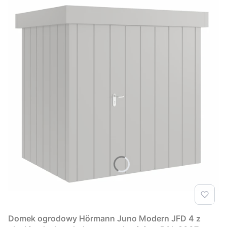
Domek ogrodowy Hörmann Juno Modern JFD 4 z