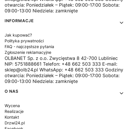
otwarcia: Poniedziałek – Piątek: 09:00-17:00 Sobota:
09:00-13:00 Niedziela: zamknięte
INFORMACJE
Jak kupować?
Polityka prywatności
FAQ - najczęstsze pytania
Zgłoszenie reklamacyjne
OLBANET Sp. z o.o. Zwycięstwa 8 42-700 Lubliniec
NIP: 5751888661 Telefon: +48 662 503 333 E-mail:
sklep@olb24.pl WhatsApp: +48 662 503 333 Godziny
otwarcia: Poniedziałek – Piątek: 09:00-17:00 Sobota:
09:00-13:00 Niedziela: zamknięte
O NAS
Wycena
Realizacje
Kontakt
Drzwi24.pl
Facebook