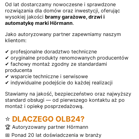
Od lat dostarczamy nowoczesne i sprawdzone
rozwiązania dla domów oraz inwestycji, oferując
wysokiej jakości
bramy garażowe, drzwi i
automatykę marki Hörmann
.
Jako autoryzowany partner zapewniamy naszym
klientom:
✔ profesjonalne doradztwo techniczne
✔ oryginalne produkty renomowanych producentów
✔ fachowy montaż zgodny ze standardami
producenta
✔ wsparcie techniczne i serwisowe
✔ indywidualne podejście do każdej realizacji
Stawiamy na jakość, bezpieczeństwo oraz najwyższy
standard obsługi — od pierwszego kontaktu aż po
montaż i opiekę posprzedażową.
⭐
DLACZEGO OLB24?
🏆 Autoryzowany partner Hörmann
📅 Ponad 20 lat doświadczenia w branży